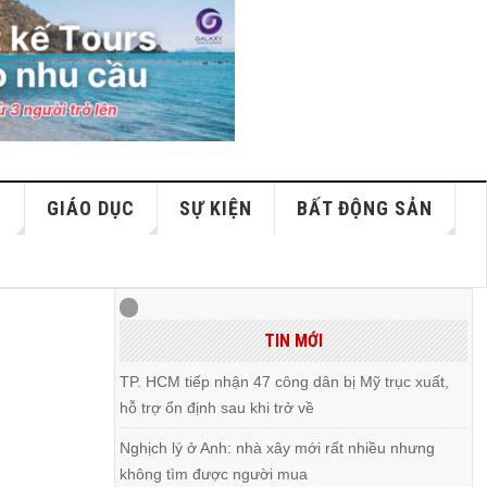
S
GIÁO DỤC
SỰ KIỆN
BẤT ĐỘNG SẢN
g
TIN MỚI
TP. HCM tiếp nhận 47 công dân bị Mỹ trục xuất,
hỗ trợ ổn định sau khi trở về
Nghịch lý ở Anh: nhà xây mới rất nhiều nhưng
không tìm được người mua