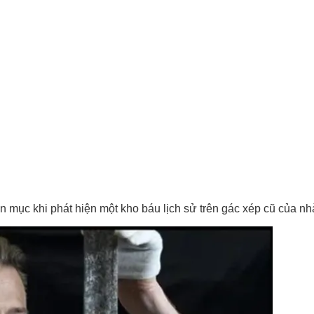
 mục khi phát hiện một kho báu lịch sử trên gác xép cũ của nh