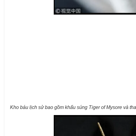
Kho báu lịch sử bao gồm khẩu súng Tiger of Mysore và tha