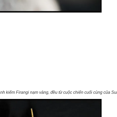
nh kiếm Firangi nạm vàng, đều từ cuộc chiến cuối cùng của Sul