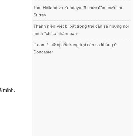
Tom Holland và Zendaya tổ chức đám cưới tại
Surrey
Thanh niên Việt bị bắt trong trại cần sa nhưng nói
mình "chỉ tới thăm bạn"
2 nam 1 nữ bị bắt trong trại cần sa khủng ở
Doncaster
à mình.