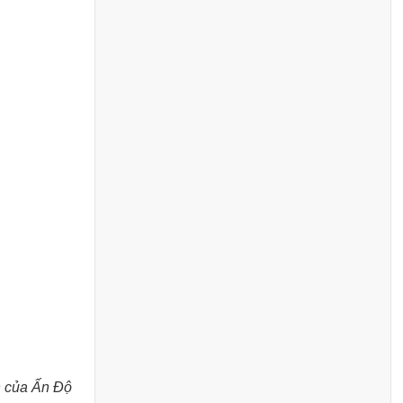
an của Ấn Độ