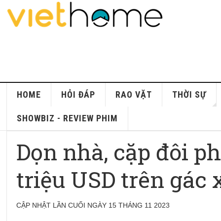
HOME
HỎI ĐÁP
RAO VẶT
THỜI SỰ
SHOWBIZ - REVIEW PHIM
Dọn nhà, cặp đôi p
triệu USD trên gác 
CẬP NHẬT LẦN CUỐI NGÀY 15 THÁNG 11 2023