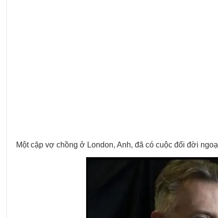
Một cặp vợ chồng ở London, Anh, đã có cuộc đổi đời ngoạn