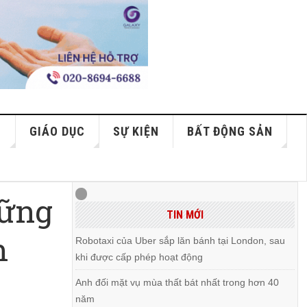
S
GIÁO DỤC
SỰ KIỆN
BẤT ĐỘNG SẢN
ững
TIN MỚI
h
Robotaxi của Uber sắp lăn bánh tại London, sau
khi được cấp phép hoạt động
Anh đối mặt vụ mùa thất bát nhất trong hơn 40
năm