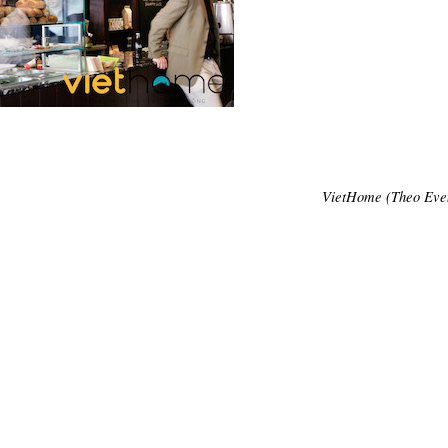
VietHome (Theo Even