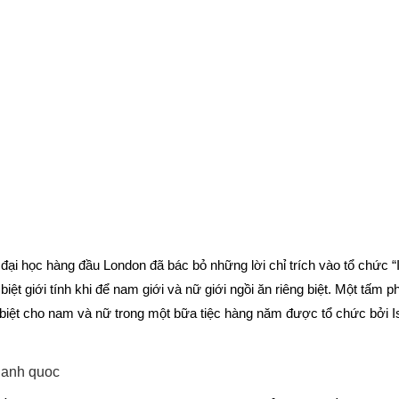
i học hàng đầu London đã bác bỏ những lời chỉ trích vào tổ chức “
t giới tính khi để nam giới và nữ giới ngồi ăn riêng biệt. 
Một tấm ph
iệt cho nam và nữ trong một bữa tiệc hàng năm được tổ chức bởi I