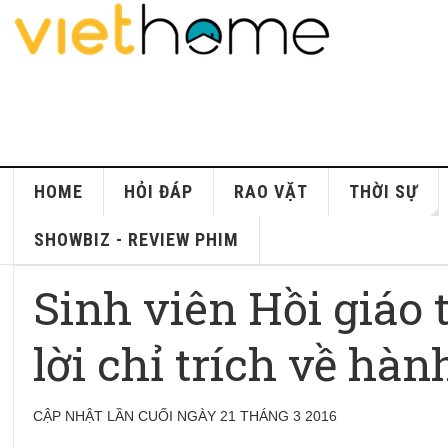
HOME
HỎI ĐÁP
RAO VẶT
THỜI SỰ
SHOWBIZ - REVIEW PHIM
Sinh viên Hồi giáo 
lời chỉ trích về hà
CẬP NHẬT LẦN CUỐI NGÀY 21 THÁNG 3 2016