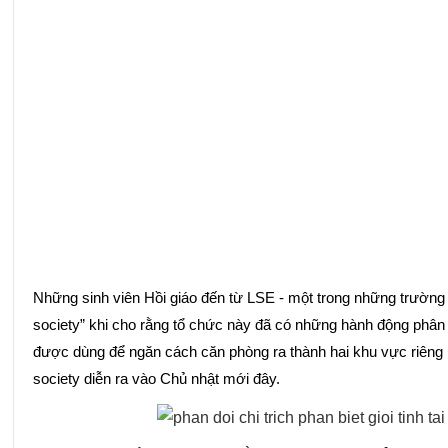
Những sinh viên Hồi giáo đến từ LSE - một trong những trường đạ
society” khi cho rằng tổ chức này đã có những hành động phân biệ
được dùng để ngăn cách căn phòng ra thành hai khu vực riêng b
society diễn ra vào Chủ nhật mới đây.