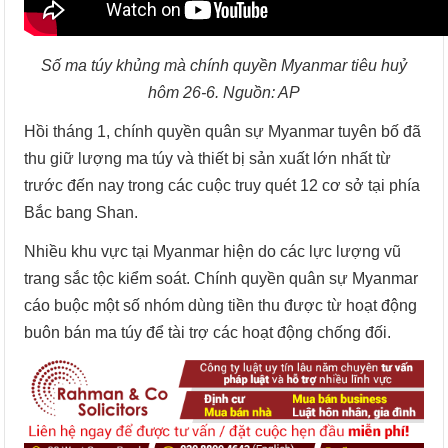
Số ma túy khủng mà chính quyền Myanmar tiêu huỷ
hôm 26-6. Nguồn: AP
Hồi tháng 1, chính quyền quân sự Myanmar tuyên bố đã
thu giữ lượng ma túy và thiết bị sản xuất lớn nhất từ
trước đến nay trong các cuộc truy quét 12 cơ sở tại phía
Bắc bang Shan.
Nhiều khu vực tại Myanmar hiện do các lực lượng vũ
trang sắc tộc kiểm soát. Chính quyền quân sự Myanmar
cáo buộc một số nhóm dùng tiền thu được từ hoạt động
buôn bán ma túy để tài trợ các hoạt động chống đối.