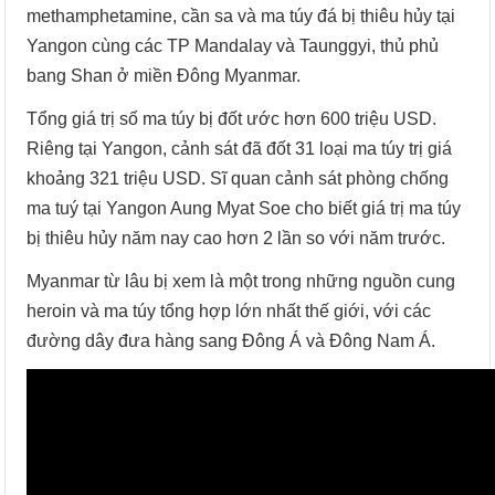
methamphetamine, cần sa và ma túy đá bị thiêu hủy tại
Yangon cùng các TP Mandalay và Taunggyi, thủ phủ
bang Shan ở miền Đông Myanmar.
Tổng giá trị số ma túy bị đốt ước hơn 600 triệu USD.
Riêng tại Yangon, cảnh sát đã đốt 31 loại ma túy trị giá
khoảng 321 triệu USD. Sĩ quan cảnh sát phòng chống
ma tuý tại Yangon Aung Myat Soe cho biết giá trị ma túy
bị thiêu hủy năm nay cao hơn 2 lần so với năm trước.
Myanmar từ lâu bị xem là một trong những nguồn cung
heroin và ma túy tổng hợp lớn nhất thế giới, với các
đường dây đưa hàng sang Đông Á và Đông Nam Á.