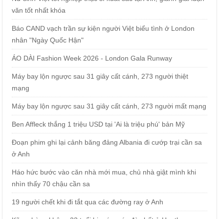
văn tốt nhất khóa
Báo CAND vạch trần sự kiện người Việt biểu tình ở London
nhân "Ngày Quốc Hận"
ÁO DÀI Fashion Week 2026 - London Gala Runway
Máy bay lộn ngược sau 31 giây cất cánh, 273 người thiệt
mạng
Máy bay lộn ngược sau 31 giây cất cánh, 273 người mất mạng
Ben Affleck thắng 1 triệu USD tại 'Ai là triệu phú' bản Mỹ
Đoạn phim ghi lại cảnh băng đảng Albania đi cướp trại cần sa
ở Anh
Háo hức bước vào căn nhà mới mua, chủ nhà giật mình khi
nhìn thấy 70 chậu cần sa
19 người chết khi đi tắt qua các đường ray ở Anh