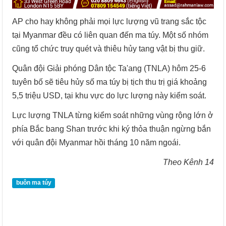
AP cho hay không phải mọi lực lượng vũ trang sắc tộc
tại Myanmar đều có liên quan đến ma túy. Một số nhóm
cũng tổ chức truy quét và thiêu hủy tang vật bị thu giữ.
Quân đội Giải phóng Dân tộc Ta'ang (TNLA) hôm 25-6
tuyên bố sẽ tiêu hủy số ma túy bị tịch thu trị giá khoảng
5,5 triệu USD, tại khu vực do lực lượng này kiểm soát.
Lực lượng TNLA từng kiểm soát những vùng rộng lớn ở
phía Bắc bang Shan trước khi ký thỏa thuận ngừng bắn
với quân đội Myanmar hồi tháng 10 năm ngoái.
Theo Kênh 14
buôn ma túy