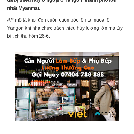
đã bị thiêu hủy ở ngoại ô Yangon, thành phố lớn
nhất Myanmar.
AP
mô tả khói đen cuồn cuộn bốc lên tại ngoại ô
Yangon khi nhà chức trách thiêu hủy lượng lớn ma túy
bị tịch thu hôm 26-6.