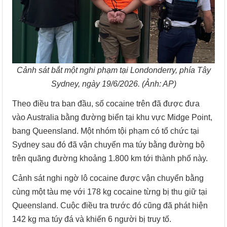
Cảnh sát bắt một nghi phạm tại Londonderry, phía Tây
Sydney, ngày 19/6/2026. (Ảnh: AP)
Theo điều tra ban đầu, số cocaine trên đã được đưa
vào Australia bằng đường biển tại khu vực Midge Point,
bang Queensland. Một nhóm tội phạm có tổ chức tại
Sydney sau đó đã vận chuyển ma túy bằng đường bộ
trên quãng đường khoảng 1.800 km tới thành phố này.
Cảnh sát nghi ngờ lô cocaine được vận chuyển bằng
cùng một tàu mẹ với 178 kg cocaine từng bị thu giữ tại
Queensland. Cuộc điều tra trước đó cũng đã phát hiện
142 kg ma túy đá và khiến 6 người bị truy tố.