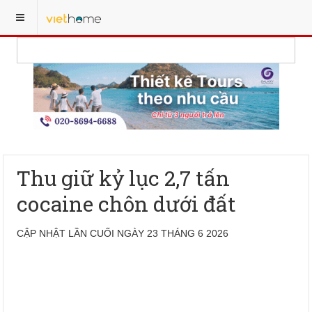
Thu giữ kỷ lục 2,7 tấn
cocaine chôn dưới đất
CẬP NHẬT LẦN CUỐI NGÀY 23 THÁNG 6 2026