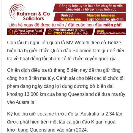
Con tàu bị nghi liên quan là MV Wealth, treo cờ Belize,
hiện đã bị giới chức Quần đảo Solomon tạm giữ để điều
tra về hoạt động tội phạm có tổ chức xuyên quốc gia.
Chiến dịch điều tra từ tháng 5 đến nay đã thu giữ tổng
cộng hơn 3 tấn ma túy. Cảnh sát cho biết các tổ chức tội
phạm đang ngày càng lợi dụng đường bờ biển dài
khoảng 13.000 km của bang Queensland để đưa ma túy
vào Australia.
Kỷ lục thu giữ cocaine trước đó tại Australia là 2,34 tấn,
được phát hiện trên một tàu cá gần đảo K’gari ngoài
khơi bang Queensland vào năm 2024.