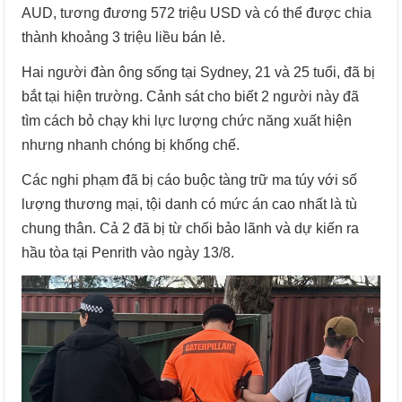
AUD, tương đương 572 triệu USD và có thể được chia
thành khoảng 3 triệu liều bán lẻ.
Hai người đàn ông sống tại Sydney, 21 và 25 tuổi, đã bị
bắt tại hiện trường. Cảnh sát cho biết 2 người này đã
tìm cách bỏ chạy khi lực lượng chức năng xuất hiện
nhưng nhanh chóng bị khống chế.
Các nghi phạm đã bị cáo buộc tàng trữ ma túy với số
lượng thương mại, tội danh có mức án cao nhất là tù
chung thân. Cả 2 đã bị từ chối bảo lãnh và dự kiến ra
hầu tòa tại Penrith vào ngày 13/8.