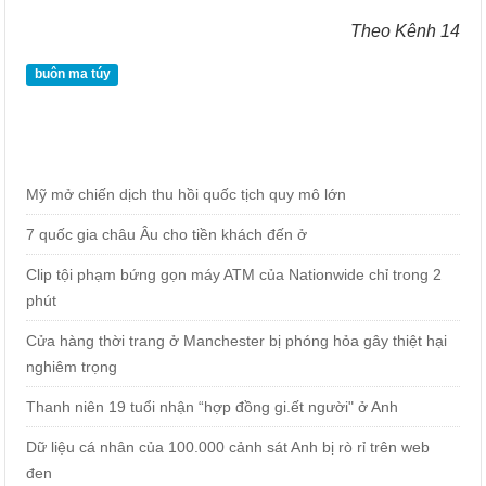
Theo Kênh 14
buôn ma túy
Mỹ mở chiến dịch thu hồi quốc tịch quy mô lớn
7 quốc gia châu Âu cho tiền khách đến ở
Clip tội phạm bứng gọn máy ATM của Nationwide chỉ trong 2
phút
Cửa hàng thời trang ở Manchester bị phóng hỏa gây thiệt hại
nghiêm trọng
Thanh niên 19 tuổi nhận “hợp đồng gi.ết người" ở Anh
Dữ liệu cá nhân của 100.000 cảnh sát Anh bị rò rỉ trên web
đen