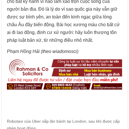
cho bất kỳ hành vi nào làm xáo trộn cuộc sống của
người bản địa. Đó là lý do vì sao quốc gia này vẫn giữ
được sự bình yên, an toàn đến kinh ngạc giữa lòng
châu Âu đầy biến động. Bài học xương máu cho bất cứ
ai đi lao động, định cư xứ người: hãy luôn thượng tôn
pháp luật bản xứ, từ những điều nhỏ nhất.
Phạm Hồng Hải (theo wiadomosci)
Robotaxi của Uber sắp lăn bánh tại London, sau khi được cấp
phép hoạt động