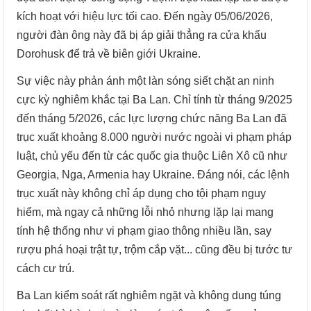
kích hoạt với hiệu lực tối cao. Đến ngày 05/06/2026,
người đàn ông này đã bị áp giải thẳng ra cửa khẩu
Dorohusk để trả về biên giới Ukraine.
Sự việc này phản ánh một làn sóng siết chặt an ninh
cực kỳ nghiêm khắc tại Ba Lan. Chỉ tính từ tháng 9/2025
đến tháng 5/2026, các lực lượng chức năng Ba Lan đã
trục xuất khoảng 8.000 người nước ngoài vi phạm pháp
luật, chủ yếu đến từ các quốc gia thuộc Liên Xô cũ như
Georgia, Nga, Armenia hay Ukraine. Đáng nói, các lệnh
trục xuất này không chỉ áp dụng cho tội phạm nguy
hiểm, mà ngay cả những lỗi nhỏ nhưng lặp lại mang
tính hệ thống như vi phạm giao thông nhiều lần, say
rượu phá hoại trật tự, trộm cắp vặt... cũng đều bị tước tư
cách cư trú.
Ba Lan kiểm soát rất nghiêm ngặt và không dung túng