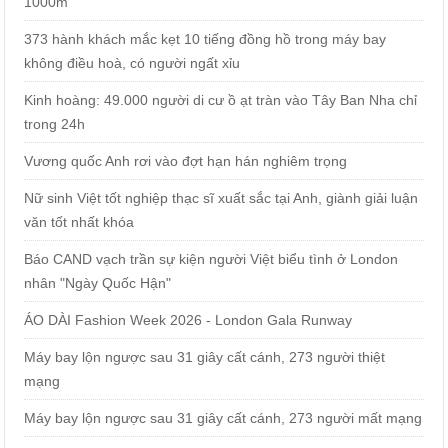
1000m
373 hành khách mắc kẹt 10 tiếng đồng hồ trong máy bay
không điều hoà, có người ngất xỉu
Kinh hoàng: 49.000 người di cư ồ ạt tràn vào Tây Ban Nha chỉ
trong 24h
Vương quốc Anh rơi vào đợt hạn hán nghiêm trọng
Nữ sinh Việt tốt nghiệp thạc sĩ xuất sắc tại Anh, giành giải luận
văn tốt nhất khóa
Báo CAND vạch trần sự kiện người Việt biểu tình ở London
nhân "Ngày Quốc Hận"
ÁO DÀI Fashion Week 2026 - London Gala Runway
Máy bay lộn ngược sau 31 giây cất cánh, 273 người thiệt
mạng
Máy bay lộn ngược sau 31 giây cất cánh, 273 người mất mạng