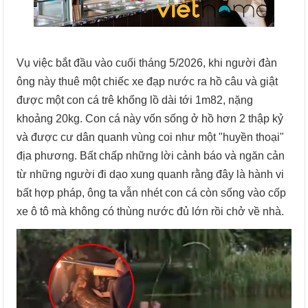
Vụ việc bắt đầu vào cuối tháng 5/2026, khi người đàn
ông này thuê một chiếc xe đạp nước ra hồ câu và giật
được một con cá trê khổng lồ dài tới 1m82, nặng
khoảng 20kg. Con cá này vốn sống ở hồ hơn 2 thập kỷ
và được cư dân quanh vùng coi như một "huyền thoại"
địa phương. Bất chấp những lời cảnh báo và ngăn cản
từ những người đi dạo xung quanh rằng đây là hành vi
bất hợp pháp, ông ta vẫn nhét con cá còn sống vào cốp
xe ô tô mà không có thùng nước đủ lớn rồi chở về nhà.