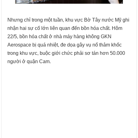
Nhưng chỉ trong một tuần, khu vực Bờ Tây nước Mỹ ghi
nhận hai sự cố lớn liên quan đến bồn hóa chất. Hôm
22/5, bồn hóa chất ở nhà máy hàng không GKN
Aerospace bị quá nhiệt, đe dọa gây vụ nổ thảm khốc
trong khu vực, buộc giới chức phải sơ tán hơn 50.000
người ở quận Cam.