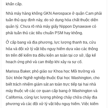
khẩn cấp.
Nhà máy hàng không GKN Aerospace ở quận Cam phải
tuân thủ quy định này, do sử dụng hóa chất thuộc diện
quản lý. Chưa rõ nhà máy giấy Nippon Dynawave có
phải tuân thủ các tiêu chuẩn PSM hay không.
Ở cấp bang và địa phương, lực lượng thanh tra, cứu
hỏa và đội xử lý vật liệu nguy hiểm dựa vào các thông
tin trên để kiểm tra điều kiện an toàn tại cơ sở, lập kế
hoạch ứng phó và can thiệp khi xảy ra sự cố.
Marissa Baker, phó giáo sư Khoa học Môi trường và
Sức khỏe Nghề nghiệp thuộc Đại học Washington, cho
biết trách nhiệm giám sát an toàn trực tiếp tại hai nhà
máy thuộc về các cơ quan cấp bang ở Washington và
California, cùng lực lượng phòng cháy chữa cháy địa
phương và các đội xử lý vật liệu nguy hiểm. Việc kiểm