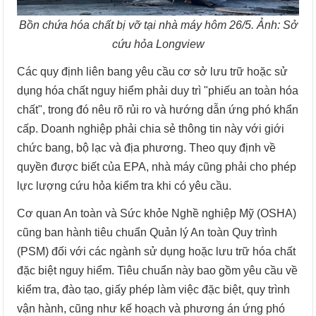
Bồn chứa hóa chất bị vỡ tại nhà máy hôm 26/5. Ảnh: Sở
cứu hỏa Longview
Các quy định liên bang yêu cầu cơ sở lưu trữ hoặc sử
dụng hóa chất nguy hiểm phải duy trì "phiếu an toàn hóa
chất", trong đó nêu rõ rủi ro và hướng dẫn ứng phó khẩn
cấp. Doanh nghiệp phải chia sẻ thông tin này với giới
chức bang, bộ lạc và địa phương. Theo quy định về
quyền được biết của EPA, nhà máy cũng phải cho phép
lực lượng cứu hỏa kiểm tra khi có yêu cầu.
Cơ quan An toàn và Sức khỏe Nghề nghiệp Mỹ (OSHA)
cũng ban hành tiêu chuẩn Quản lý An toàn Quy trình
(PSM) đối với các ngành sử dụng hoặc lưu trữ hóa chất
đặc biệt nguy hiểm. Tiêu chuẩn này bao gồm yêu cầu về
kiểm tra, đào tạo, giấy phép làm việc đặc biệt, quy trình
vận hành, cũng như kế hoạch và phương án ứng phó