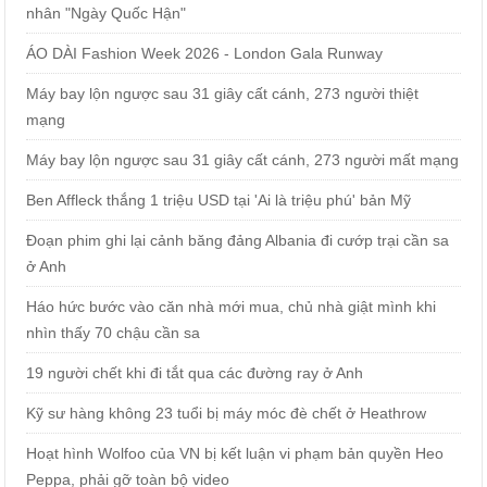
nhân "Ngày Quốc Hận"
ÁO DÀI Fashion Week 2026 - London Gala Runway
Máy bay lộn ngược sau 31 giây cất cánh, 273 người thiệt
mạng
Máy bay lộn ngược sau 31 giây cất cánh, 273 người mất mạng
Ben Affleck thắng 1 triệu USD tại 'Ai là triệu phú' bản Mỹ
Đoạn phim ghi lại cảnh băng đảng Albania đi cướp trại cần sa
ở Anh
Háo hức bước vào căn nhà mới mua, chủ nhà giật mình khi
nhìn thấy 70 chậu cần sa
19 người chết khi đi tắt qua các đường ray ở Anh
Kỹ sư hàng không 23 tuổi bị máy móc đè chết ở Heathrow
Hoạt hình Wolfoo của VN bị kết luận vi phạm bản quyền Heo
Peppa, phải gỡ toàn bộ video