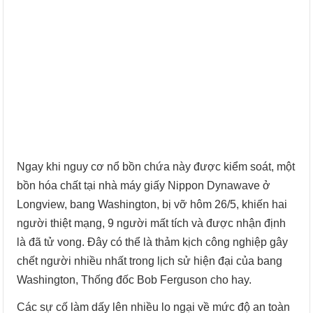
Ngay khi nguy cơ nổ bồn chứa này được kiểm soát, một
bồn hóa chất tại nhà máy giấy Nippon Dynawave ở
Longview, bang Washington, bị vỡ hôm 26/5, khiến hai
người thiệt mạng, 9 người mất tích và được nhận định
là đã tử vong. Đây có thể là thảm kịch công nghiệp gây
chết người nhiều nhất trong lịch sử hiện đại của bang
Washington, Thống đốc Bob Ferguson cho hay.
Các sự cố làm dấy lên nhiều lo ngại về mức độ an toàn