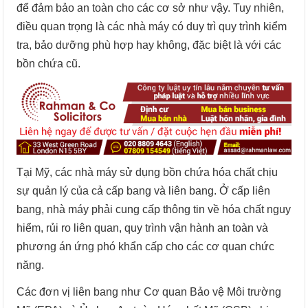
để đảm bảo an toàn cho các cơ sở như vậy. Tuy nhiên,
điều quan trọng là các nhà máy có duy trì quy trình kiểm
tra, bảo dưỡng phù hợp hay không, đặc biệt là với các
bồn chứa cũ.
Tại Mỹ, các nhà máy sử dụng bồn chứa hóa chất chịu
sự quản lý của cả cấp bang và liên bang. Ở cấp liên
bang, nhà máy phải cung cấp thông tin về hóa chất nguy
hiểm, rủi ro liên quan, quy trình vận hành an toàn và
phương án ứng phó khẩn cấp cho các cơ quan chức
năng.
Các đơn vị liên bang như Cơ quan Bảo vệ Môi trường