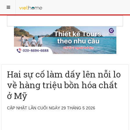
Hai sự cố làm dấy lên nỗi lo
về hàng triệu bồn hóa chất
ở Mỹ
CẬP NHẬT LẦN CUỐI NGÀY 29 THÁNG 5 2026