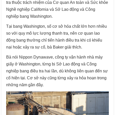
tra thuộc trách nhiệm của Cơ quan An toàn và Sức khỏe
Nghề nghiệp California và Sở Lao động và Công
nghiệp bang Washington.
Tại bang Washington, số cơ sở hóa chất lớn hơn nhiều
so với quy mô lực lượng thanh tra, nên cơ quan lao
động bang thường chỉ tiến hành điều tra khi có khiếu
nại hoặc xảy ra sự cố, bà Baker giải thích.
Bà nói Nippon Dynawave, công ty vận hành nhà máy
giấy ở Washington, từng bị Sở Lao động và Công
nghiệp bang điều tra hai lần, dù không liên quan đến sự
cố hiện tại. Cơ sở này cũng từng xảy ra hỏa hoạn trong
những năm gần đây.