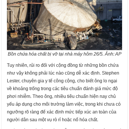
Bồn chứa hóa chất bị vỡ tại nhà máy hôm 26/5. Ảnh: AP
Tuy nhiên, rủi ro đối với cộng đồng từ những bồn chứa
như vậy không phải lúc nào cũng dễ xác định. Stephen
Lester, chuyên gia y tế công cộng, cho biết ông lo ngại
về khoảng trống trong các tiêu chuẩn đánh giá mức độ
phơi nhiễm. Theo ông, nhiều tiêu chuẩn hiện nay chủ
yếu áp dụng cho môi trường làm việc, trong khi chưa có
ngưỡng rõ ràng để xác định mức tiếp xúc an toàn của
người dân sau một vụ rò rỉ hoặc nổ hóa chất.