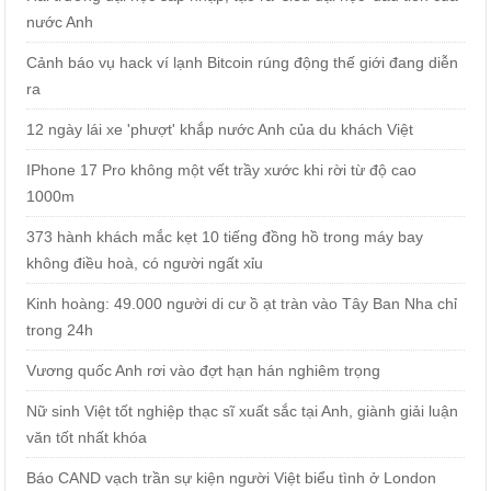
nước Anh
Cảnh báo vụ hack ví lạnh Bitcoin rúng động thế giới đang diễn
ra
12 ngày lái xe 'phượt' khắp nước Anh của du khách Việt
IPhone 17 Pro không một vết trầy xước khi rời từ độ cao
1000m
373 hành khách mắc kẹt 10 tiếng đồng hồ trong máy bay
không điều hoà, có người ngất xỉu
Kinh hoàng: 49.000 người di cư ồ ạt tràn vào Tây Ban Nha chỉ
trong 24h
Vương quốc Anh rơi vào đợt hạn hán nghiêm trọng
Nữ sinh Việt tốt nghiệp thạc sĩ xuất sắc tại Anh, giành giải luận
văn tốt nhất khóa
Báo CAND vạch trần sự kiện người Việt biểu tình ở London