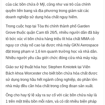
của các bồn chứa ở Mỹ, cũng như vai trò của chính
quyền liên bang và địa phương trong giám sát các
doanh nghiệp sử dụng hóa chất nguy hiểm.
Trong cuộc họp tại Tòa thị chính thành phố Garden
Grove thuộc quận Cam tối 26/5, nhiều người dân đã bày
tỏ bức xúc vì bồn chứa hàng triệu lít hóa chất MMA có
nguy cơ cháy nổ cao lại được nhà máy GKN Aerospace
đặt trong phạm vi 1,6 km quanh trường học và nhà dân.
Nhiều người yêu cầu giới chức đóng cửa nhà máy này.
Giáo sư kỹ thuật hóa học Stephen Kmiotek tại Viện
Bách khoa Worcester cho biết bồn chứa hóa chất được
sử dụng trong hầu hết ngành công nghiệp, do phần lớn
nhà máy đều cần hóa chất trong công đoạn sản xuất.
Ông cho hay tỷ lệ xảy ra sự cố với các bồn chứa này là
1 trên một triệu bồn mỗi năm, và có rất nhiều biện pháp