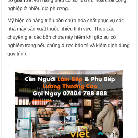
trò giám sát với hàng triệu cơ sở lưu trữ hóa chất công
nghiệp ở nhiều địa phương.
Mỹ hiện có hàng triệu bồn chứa hóa chất phục vụ các
nhà máy sản xuất thuộc nhiều lĩnh vực. Theo các
chuyên gia, các bồn chứa này hiếm khi gặp sự cố
nghiêm trọng nếu chúng được bảo trì và kiểm định đúng
quy trình.