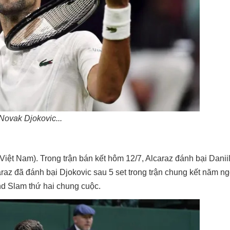
Novak Djokovic...
 Việt Nam). Trong trận bán kết hôm 12/7, Alcaraz đánh bại Dani
caraz đã đánh bại Djokovic sau 5 set trong trận chung kết năm n
nd Slam thứ hai chung cuộc.