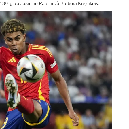
 13/7 giữa Jasmine Paolini và Barbora Krejcikova.