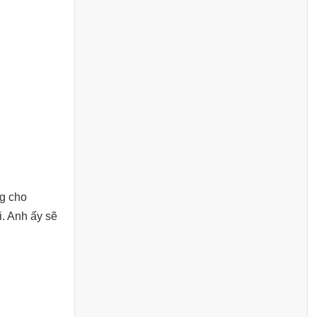
ng cho
i. Anh ấy sẽ