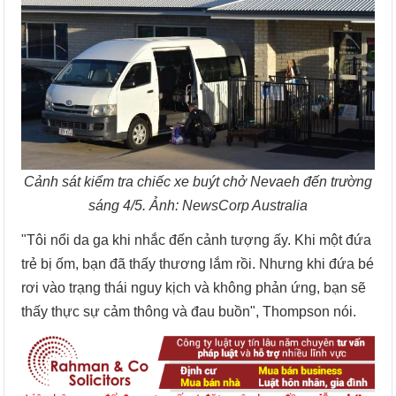
Cảnh sát kiểm tra chiếc xe buýt chở Nevaeh đến trường
sáng 4/5. Ảnh:
NewsCorp Australia
"Tôi nổi da ga khi nhắc đến cảnh tượng ấy. Khi một đứa
trẻ bị ốm, bạn đã thấy thương lắm rồi. Nhưng khi đứa bé
rơi vào trạng thái nguy kịch và không phản ứng, bạn sẽ
thấy thực sự cảm thông và đau buồn", Thompson nói.