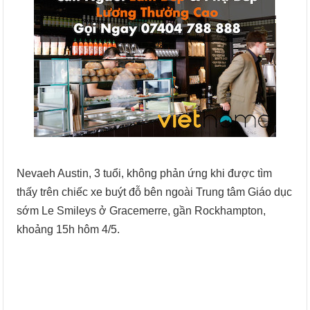
Nevaeh Austin, 3 tuổi, không phản ứng khi được tìm
thấy trên chiếc xe buýt đỗ bên ngoài Trung tâm Giáo dục
sớm Le Smileys ở Gracemerre, gần Rockhampton,
khoảng 15h hôm 4/5.