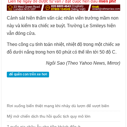
Cảnh sát hiện thẩm vấn các nhân viên trường mầm non
này và kiểm tra chiếc xe buýt. Trường Le Smileys hiện
vẫn đóng cửa.
Theo công cụ tính toán nhiệt, nhiệt độ trong một chiếc xe
đỗ dưới nắng trong hơn 60 phút có thể lên tới 50 độ C.
Ngôi Sao (Theo Yahoo News, Mirror)
để quên con trên xe hơi
Rơi xuống biển thiệt mạng khi nhảy dù lượn để vượt biên
Mỹ mở chiến dịch thu hồi quốc tịch quy mô lớn
7 quốc gia châu Âu cho tiền khách đến ở