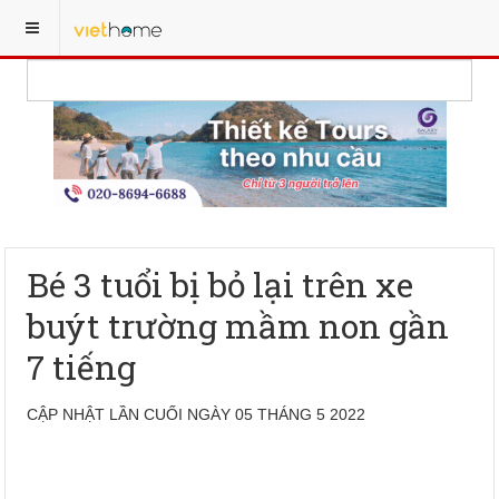
Bé 3 tuổi bị bỏ lại trên xe
buýt trường mầm non gần
7 tiếng
CẬP NHẬT LẦN CUỐI NGÀY 05 THÁNG 5 2022