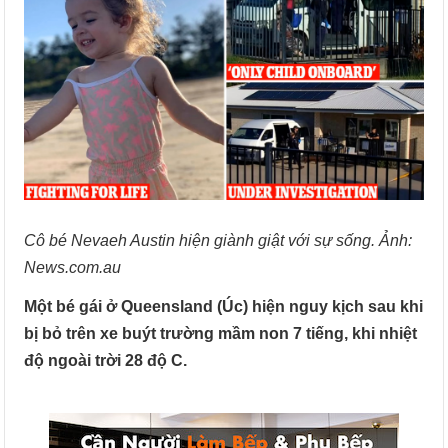
Cô bé Nevaeh Austin hiện giành giật với sự sống. Ảnh:
News.com.au
Một bé gái ở Queensland (Úc) hiện nguy kịch sau khi
bị bỏ trên xe buýt trường mầm non 7 tiếng, khi nhiệt
độ ngoài trời 28 độ C.