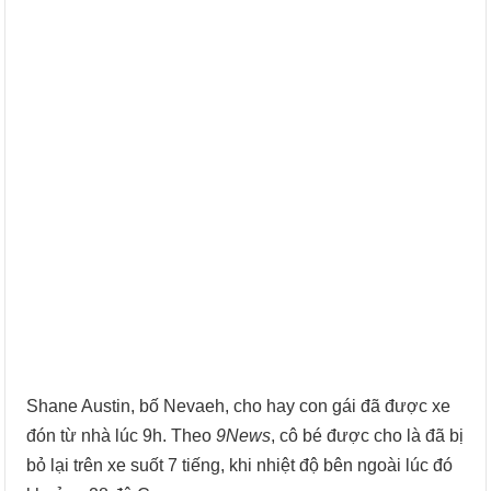
Shane Austin, bố Nevaeh, cho hay con gái đã được xe
đón từ nhà lúc 9h. Theo
9News
, cô bé được cho là đã bị
bỏ lại trên xe suốt 7 tiếng, khi nhiệt độ bên ngoài lúc đó