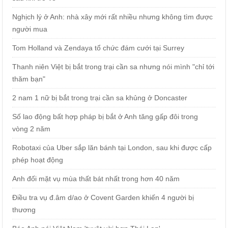
Nghịch lý ở Anh: nhà xây mới rất nhiều nhưng không tìm được
người mua
Tom Holland và Zendaya tổ chức đám cưới tại Surrey
Thanh niên Việt bị bắt trong trại cần sa nhưng nói mình "chỉ tới
thăm bạn"
2 nam 1 nữ bị bắt trong trại cần sa khủng ở Doncaster
Số lao động bất hợp pháp bị bắt ở Anh tăng gấp đôi trong
vòng 2 năm
Robotaxi của Uber sắp lăn bánh tại London, sau khi được cấp
phép hoạt động
Anh đối mặt vụ mùa thất bát nhất trong hơn 40 năm
Điều tra vụ đ.âm d/ao ở Covent Garden khiến 4 người bị
thương