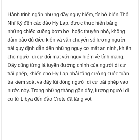
Hành trình ngắn nhưng đầy nguy hiểm, từ bờ biển Thổ
Nhĩ Kỳ đến các đảo Hy Lạp, được thực hiện bằng
những chiếc xuồng bơm hơi hoặc thuyền nhỏ, không
đảm bảo đủ điều kiện và vận chuyển số lượng người
trái quy định dẫn dến những nguy cơ mất an ninh, khiến
cho người di cư đối mặt với nguy hiểm về tính mạng.
Đây cũng từng là tuyến đường chính của người di cư
trái phép, khiến cho Hy Lạp phải tăng cường cuộc tuần
tra kiểm soát và đẩy lùi dòng người di cư trái phép vào
nước này. Trong những tháng gần đây, lượng người di
cư từ Libya đến đảo Crete đã tăng vọt.