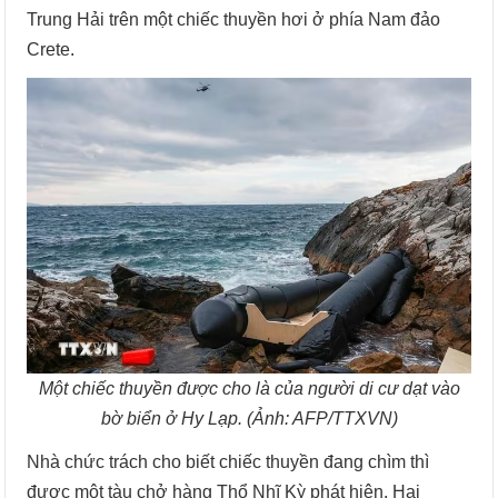
Trung Hải trên một chiếc thuyền hơi ở phía Nam đảo
Crete.
Một chiếc thuyền được cho là của người di cư dạt vào
bờ biển ở Hy Lạp. (Ảnh: AFP/TTXVN)
Nhà chức trách cho biết chiếc thuyền đang chìm thì
được một tàu chở hàng Thổ Nhĩ Kỳ phát hiện. Hai