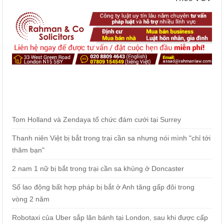
Tom Holland và Zendaya tổ chức đám cưới tại Surrey
Thanh niên Việt bị bắt trong trại cần sa nhưng nói mình "chỉ tới
thăm bạn"
2 nam 1 nữ bị bắt trong trại cần sa khủng ở Doncaster
Số lao động bất hợp pháp bị bắt ở Anh tăng gấp đôi trong
vòng 2 năm
Robotaxi của Uber sắp lăn bánh tại London, sau khi được cấp