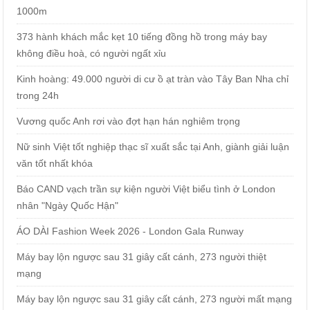
1000m
373 hành khách mắc kẹt 10 tiếng đồng hồ trong máy bay
không điều hoà, có người ngất xỉu
Kinh hoàng: 49.000 người di cư ồ ạt tràn vào Tây Ban Nha chỉ
trong 24h
Vương quốc Anh rơi vào đợt hạn hán nghiêm trọng
Nữ sinh Việt tốt nghiệp thạc sĩ xuất sắc tại Anh, giành giải luận
văn tốt nhất khóa
Báo CAND vạch trần sự kiện người Việt biểu tình ở London
nhân "Ngày Quốc Hận"
ÁO DÀI Fashion Week 2026 - London Gala Runway
Máy bay lộn ngược sau 31 giây cất cánh, 273 người thiệt
mạng
Máy bay lộn ngược sau 31 giây cất cánh, 273 người mất mạng