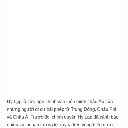
Hy Lạp là cửa ngõ chính vào Liên minh châu Âu của
những người di cư trái phép từ Trung Đông, Châu Phi
và Châu Á. Trước đó, chính quyền Hy Lạp đã cảnh báo
nhiều vụ tai nạn tương tự xảy ra trên vùng biển nước