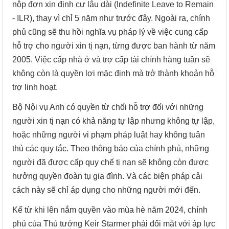
nộp đơn xin định cư lâu dài (Indefinite Leave to Remain
- ILR), thay vì chỉ 5 năm như trước đây. Ngoài ra, chính
phủ cũng sẽ thu hồi nghĩa vụ pháp lý về việc cung cấp
hỗ trợ cho người xin tị nạn, từng được ban hành từ năm
2005. Việc cấp nhà ở và trợ cấp tài chính hàng tuần sẽ
không còn là quyền lợi mặc định mà trở thành khoản hỗ
trợ linh hoạt.
Bộ Nội vụ Anh có quyền từ chối hỗ trợ đối với những
người xin tị nạn có khả năng tự lập nhưng không tự lập,
hoặc những người vi phạm pháp luật hay không tuân
thủ các quy tắc. Theo thông báo của chính phủ, những
người đã được cấp quy chế tị nạn sẽ không còn được
hưởng quyền đoàn tụ gia đình. Và các biện pháp cải
cách này sẽ chỉ áp dụng cho những người mới đến.
Kể từ khi lên nắm quyền vào mùa hè năm 2024, chính
phủ của Thủ tướng Keir Starmer phải đối mặt với áp lực