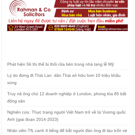
Phát hiện 56 thi thể bị thối rữa bên trong nhà tang lễ Mỹ
Lý do đừng đi Thái Lan: dân Thái sở hữu hơn 10 triệu khẩu
súng
Truy nã ông chủ 12 doanh nghiệp ở London, phong tỏa 85 bất
động sản
Nghiên cứu: Thực trạng người Việt Nam trở về từ Vương quốc
Anh (giai đoạn 2014-2023)
Nhân viên TfL canh 4 tiếng để bắt người đàn ông đi tàu trốn vé