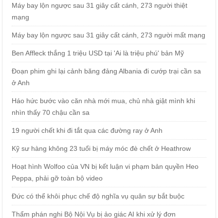
Máy bay lộn ngược sau 31 giây cất cánh, 273 người thiệt
mạng
Máy bay lộn ngược sau 31 giây cất cánh, 273 người mất mạng
Ben Affleck thắng 1 triệu USD tại 'Ai là triệu phú' bản Mỹ
Đoạn phim ghi lại cảnh băng đảng Albania đi cướp trại cần sa
ở Anh
Háo hức bước vào căn nhà mới mua, chủ nhà giật mình khi
nhìn thấy 70 chậu cần sa
19 người chết khi đi tắt qua các đường ray ở Anh
Kỹ sư hàng không 23 tuổi bị máy móc đè chết ở Heathrow
Hoạt hình Wolfoo của VN bị kết luận vi phạm bản quyền Heo
Peppa, phải gỡ toàn bộ video
Đức có thể khôi phục chế độ nghĩa vụ quân sự bắt buộc
Thẩm phán nghi Bộ Nội Vụ bị ảo giác AI khi xử lý đơn