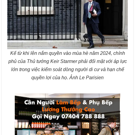
Kể từ khi lên nắm quyền vào mùa hè năm 2024, chính
phủ của Thủ tướng Keir Starmer phải đối mặt với áp lực
lớn trong việc kiểm soát dòng người di cư và hạn chế
quyền lợi của họ. Ảnh Le Parisien