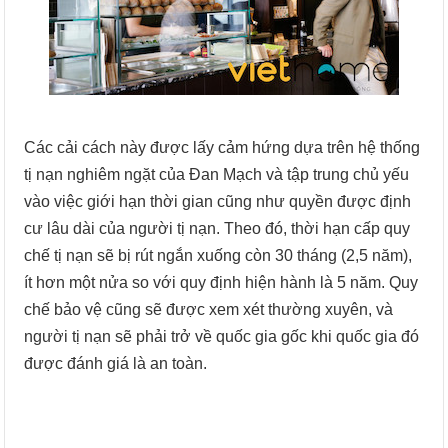
Các cải cách này được lấy cảm hứng dựa trên hệ thống
tị nạn nghiêm ngặt của Đan Mạch và tập trung chủ yếu
vào việc giới hạn thời gian cũng như quyền được định
cư lâu dài của người tị nạn. Theo đó, thời hạn cấp quy
chế tị nạn sẽ bị rút ngắn xuống còn 30 tháng (2,5 năm),
ít hơn một nửa so với quy định hiện hành là 5 năm. Quy
chế bảo vệ cũng sẽ được xem xét thường xuyên, và
người tị nạn sẽ phải trở về quốc gia gốc khi quốc gia đó
được đánh giá là an toàn.