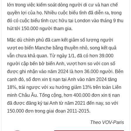
lớn trong việc kiểm soát dòng người di cư và hạn chế
quyền lợi của họ. Nhiều cuộc biểu tình đã diễn ra, trong
đó có cuộc biểu tình cực hữu tại London vào tháng 9 thu
hút tới 150.000 người tham gia.
Mặc dù chính phủ đã cam kết giảm số lượng người
vượt eo biển Manche bằng thuyền nhỏ, song kết quả
vẫn chưa khả quan. Từ ngày 1/1, đã có hơn 39.000
người cập bến bờ biển Anh, vượt hơn so với con số
được ghi nhận vào năm 2024 là hơn 36.000 người. Bên
cạnh đó, số đơn xin tị nạn tại Anh vào năm 2024 tăng
18%, trái ngược với xu hướng giảm 13% trên toàn Liên
minh Châu Âu. Tổng cộng, hơn 400.000 đơn xin tị nạn
đã được đăng ký tại Anh từ năm 2021 đến nay, so với
150.000 đơn trong giai đoạn 2011-2015.
Theo VOV-Paris