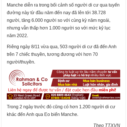
Manche diễn ra trong bối cảnh số người di cư qua tuyến
đường này từ đầu năm đến nay đã lên tới 38.728
người, tăng 6.000 người so với cùng kỳ năm ngoái,
nhưng vẫn thấp hơn 1.000 người so với mức kỷ lục
năm 2022.
Riêng ngày 8/11 vừa qua, 503 người di cư đã đến Anh
trên 7 chiếc thuyền, tương đương với hơn 70
người/thuyền.
Trong 2 ngày trước đó cũng có hơn 1.200 người di cư
khác đến Anh qua Eo biển Manche.
Theo TTXVN