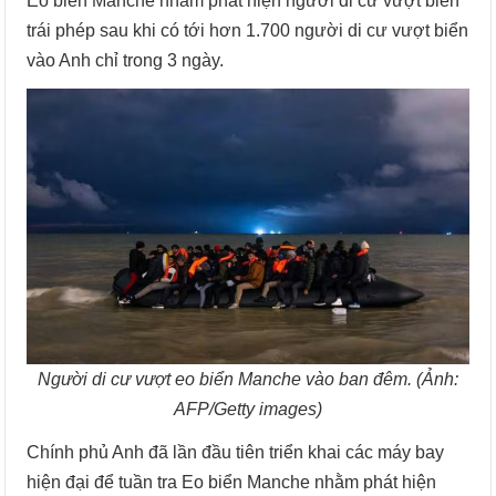
Eo biển Manche nhằm phát hiện người di cư vượt biển
trái phép sau khi có tới hơn 1.700 người di cư vượt biển
vào Anh chỉ trong 3 ngày.
Người di cư vượt eo biển Manche vào ban đêm. (Ảnh:
AFP/Getty images)
Chính phủ Anh đã lần đầu tiên triển khai các máy bay
hiện đại để tuần tra Eo biển Manche nhằm phát hiện