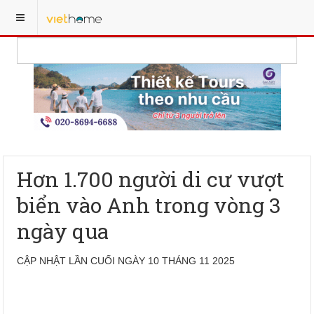
Hơn 1.700 người di cư vượt
biển vào Anh trong vòng 3
ngày qua
CẬP NHẬT LẦN CUỐI NGÀY 10 THÁNG 11 2025