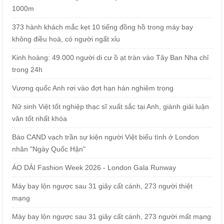
1000m
373 hành khách mắc kẹt 10 tiếng đồng hồ trong máy bay
không điều hoà, có người ngất xỉu
Kinh hoàng: 49.000 người di cư ồ ạt tràn vào Tây Ban Nha chỉ
trong 24h
Vương quốc Anh rơi vào đợt hạn hán nghiêm trọng
Nữ sinh Việt tốt nghiệp thạc sĩ xuất sắc tại Anh, giành giải luận
văn tốt nhất khóa
Báo CAND vạch trần sự kiện người Việt biểu tình ở London
nhân "Ngày Quốc Hận"
ÁO DÀI Fashion Week 2026 - London Gala Runway
Máy bay lộn ngược sau 31 giây cất cánh, 273 người thiệt
mạng
Máy bay lộn ngược sau 31 giây cất cánh, 273 người mất mạng