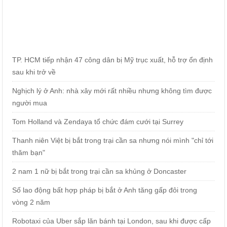
TP. HCM tiếp nhận 47 công dân bị Mỹ trục xuất, hỗ trợ ổn định
sau khi trở về
Nghịch lý ở Anh: nhà xây mới rất nhiều nhưng không tìm được
người mua
Tom Holland và Zendaya tổ chức đám cưới tại Surrey
Thanh niên Việt bị bắt trong trại cần sa nhưng nói mình "chỉ tới
thăm bạn"
2 nam 1 nữ bị bắt trong trại cần sa khủng ở Doncaster
Số lao động bất hợp pháp bị bắt ở Anh tăng gấp đôi trong
vòng 2 năm
Robotaxi của Uber sắp lăn bánh tại London, sau khi được cấp