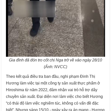
Gia đình đã đón tro cốt chị Nga trở về vào ngày 28/10
(Ảnh: NVCC)
Theo kết quả điều tra ban đầu, nghi phạm Đinh Thị
Hương làm việc tại một công ty sản xuất thực phẩm ở
Hiroshima từ năm 2022, đảm nhận vai trò hỗ trợ dây
chuyền sản xuất. Đại diện nơi làm việc cho biết Hương
“có thái độ làm việc nghiêm túc, không có vấn đề đặc
biệt”. Nhưng sáng 15/10 - ngày xảy ra án mạng - Hương