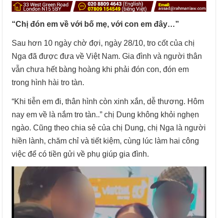
“Chị đón em về với bố mẹ, với con em đây…”
Sau hơn 10 ngày chờ đợi, ngày 28/10, tro cốt của chị
Nga đã được đưa về Việt Nam. Gia đình và người thân
vẫn chưa hết bàng hoàng khi phải đón con, đón em
trong hình hài tro tàn.
“Khi tiễn em đi, thân hình còn xinh xắn, dễ thương. Hôm
nay em về là nắm tro tàn..” chị Dung không khỏi nghẹn
ngào. Cũng theo chia sẻ của chị Dung, chị Nga là người
hiền lành, chăm chỉ và tiết kiệm, cùng lúc làm hai công
việc để có tiền gửi về phụ giúp gia đình.