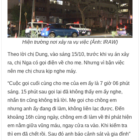
Hiện trường nơi xảy ra vụ việc (Ảnh: IRAW)
Theo lời chị Dung, vào sáng 15/10, trước khi vụ án xảy
ra, chị Nga có gọi điện về cho mẹ. Nhưng vì bận việc
nên mẹ chị chưa kịp nghe máy.
“Cuộc gọi cuối cùng cho mẹ của em ấy là 7 giờ 06 phút
sáng. 15 phút sau gọi lại đã không thấy em ấy nghe,
nhắn tin cũng không trả lời. Mẹ gọi cho chồng em
nhưng anh ấy đang đi làm, không liên lạc được. Đến
khoảng 16h cùng ngày, chồng em đi làm về thì phát hiện
em nằm giữa vũng máu, ngay cửa ra vào. Khi kiểm tra
thì em đã chết rồi. Sau đó anh báo cảnh sát và gia đình”