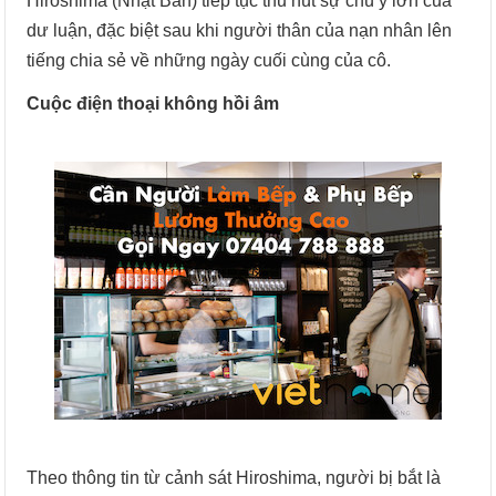
Hiroshima (Nhật Bản) tiếp tục thu hút sự chú ý lớn của
dư luận, đặc biệt sau khi người thân của nạn nhân lên
tiếng chia sẻ về những ngày cuối cùng của cô.
Cuộc điện thoại không hồi âm
Theo thông tin từ cảnh sát Hiroshima, người bị bắt là