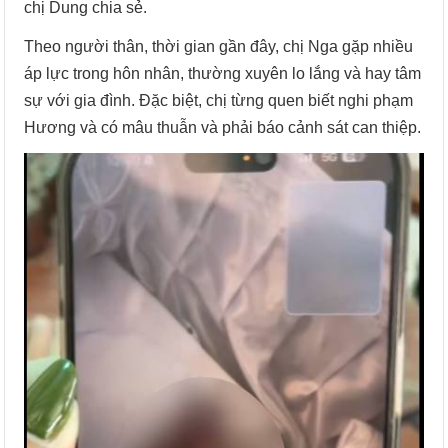
chị Dung chia sẻ.
Theo người thân, thời gian gần đây, chị Nga gặp nhiều
áp lực trong hôn nhân, thường xuyên lo lắng và hay tâm
sự với gia đình. Đặc biệt, chị từng quen biết nghi phạm
Hương và có mâu thuẫn và phải báo cảnh sát can thiệp.