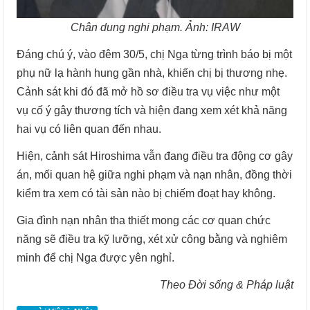
Chân dung nghi phạm. Ảnh: IRAW
Đáng chú ý, vào đêm 30/5, chị Nga từng trình báo bị một
phụ nữ lạ hành hung gần nhà, khiến chị bị thương nhẹ.
Cảnh sát khi đó đã mở hồ sơ điều tra vụ việc như một
vụ cố ý gây thương tích và hiện đang xem xét khả năng
hai vụ có liên quan đến nhau.
Hiện, cảnh sát Hiroshima vẫn đang điều tra động cơ gây
án, mối quan hệ giữa nghi phạm và nạn nhân, đồng thời
kiểm tra xem có tài sản nào bị chiếm đoạt hay không.
Gia đình nạn nhân tha thiết mong các cơ quan chức
năng sẽ điều tra kỹ lưỡng, xét xử công bằng và nghiêm
minh để chị Nga được yên nghỉ.
Theo Đời sống & Pháp luật