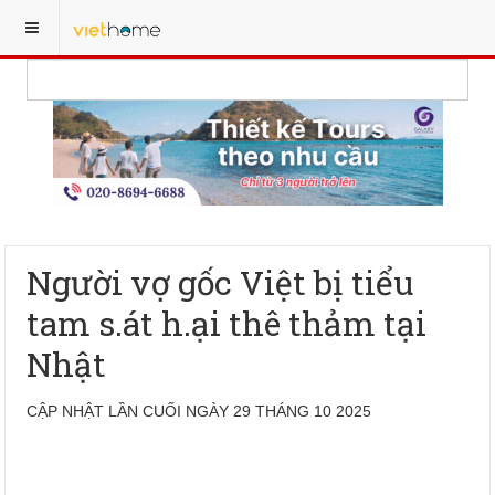
Người vợ gốc Việt bị tiểu
tam s.át h.ại thê thảm tại
Nhật
CẬP NHẬT LẦN CUỐI NGÀY 29 THÁNG 10 2025