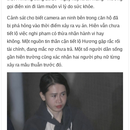
gọi điện xin đi làm muộn vì lý do sức khỏe.
Cảnh sát cho biết camera an ninh bên trong căn hộ đã
bị phá hỏng vào thời điểm xảy ra vụ án. Hiện vẫn chưa
tiết lộ việc nghi phạm có thừa nhận hành vi hay
không. Một nguồn tin thân cận tiết lộ Hương gặp rắc rối
tài chính, đang mắc nợ chưa trả. Một số người dân sống
gần hiện trường cũng xác nhận hai người phụ nữ từng
xảy ra mâu thuẫn trước đó.