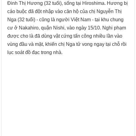
Đinh Thị Hương (32 tuổi), sống tại Hiroshima. Hương bị
cáo buộc đã đột nhập vào căn hộ của chị Nguyễn Thị
Nga (32 tuổi) - cũng là người Việt Nam - tại khu chung
cư ở Nakahiro, quận Nishi, vào ngày 15/10. Nghi phạm
được cho là đã dùng vật cứng tấn công nhiều lần vào
vùng đầu và mặt, khiến chị Nga tử vong ngay tại chỗ rồi
lục soát đồ đạc trong nhà.