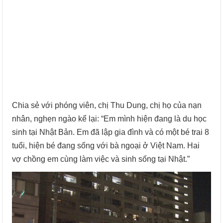
Chia sẻ với phóng viên, chị Thu Dung, chị họ của nạn
nhân, nghẹn ngào kể lại: “Em mình hiện đang là du học
sinh tại Nhật Bản. Em đã lập gia đình và có một bé trai 8
tuổi, hiện bé đang sống với bà ngoại ở Việt Nam. Hai
vợ chồng em cùng làm việc và sinh sống tại Nhật.”