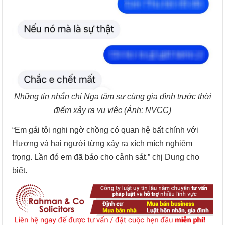
Những tin nhắn chị Nga tâm sự cùng gia đình trước thời
điểm xảy ra vụ việc (Ảnh: NVCC)
“Em gái tôi nghi ngờ chồng có quan hệ bất chính với
Hương và hai người từng xảy ra xích mích nghiêm
trọng. Lần đó em đã báo cho cảnh sát.” chị Dung cho
biết.