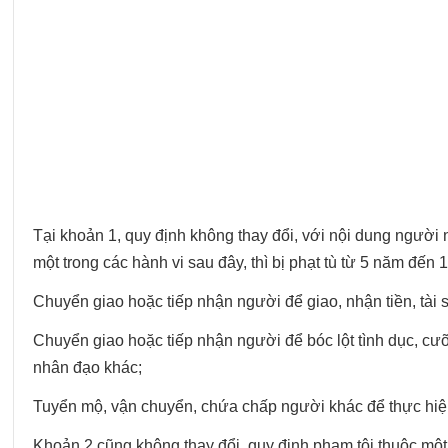
Tại khoản 1, quy định không thay đổi, với nội dung người 
một trong các hành vi sau đây, thì bị phạt tù từ 5 năm đến 
Chuyển giao hoặc tiếp nhận người để giao, nhận tiền, tài s
Chuyển giao hoặc tiếp nhận người để bóc lột tình dục, cư
nhân đạo khác;
Tuyển mộ, vận chuyển, chứa chấp người khác để thực hiện
Khoản 2 cũng không thay đổi, quy định phạm tội thuộc một 