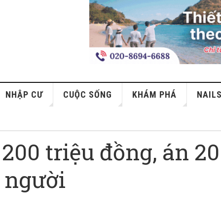
NHẬP CƯ
CUỘC SỐNG
KHÁM PHÁ
NAIL
 200 triệu đồng, án 20
n người