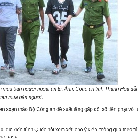
m mua bán người ngoài án tù. Ảnh: Công an tỉnh Thanh Hóa dẫ
 can mua bán người.
an soạn thảo Bộ Công an đề xuất tăng gấp đôi số tiền phạt với 
 dự kiến trình Quốc hội xem xét, cho ý kiến, thông qua theo trì
 10.2025.