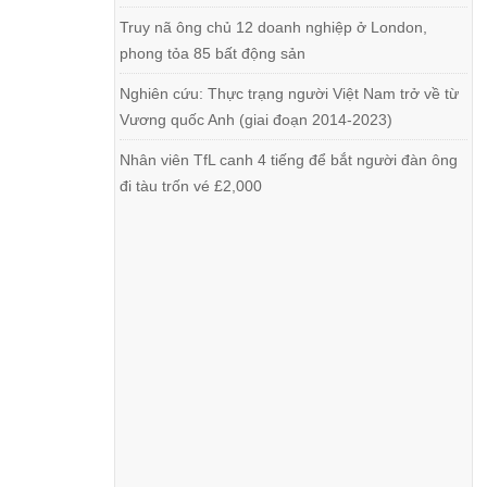
Truy nã ông chủ 12 doanh nghiệp ở London,
phong tỏa 85 bất động sản
Nghiên cứu: Thực trạng người Việt Nam trở về từ
Vương quốc Anh (giai đoạn 2014-2023)
Nhân viên TfL canh 4 tiếng để bắt người đàn ông
đi tàu trốn vé £2,000