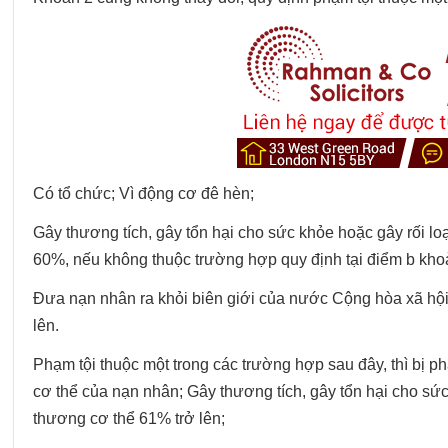
Có tổ chức; Vì động cơ đê hèn;
Gây thương tích, gây tổn hại cho sức khỏe hoặc gây rối l
60%, nếu không thuộc trường hợp quy định tại điểm b kho
Đưa nạn nhân ra khỏi biên giới của nước Cộng hòa xã hội 
lên.
Phạm tội thuộc một trong các trường hợp sau đây, thì bị p
cơ thể của nạn nhân; Gây thương tích, gây tổn hại cho sức
thương cơ thể 61% trở lên;