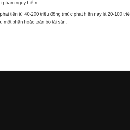
Tái phạm nguy hiểm.
phạt tiền từ 40-200 triệu đồng (mức phạt hiện nay là 20-100 tri
u một phần hoặc toàn bộ tài sản.