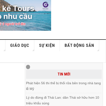
S
GIÁO DỤC
SỰ KIỆN
BẤT ĐỘNG SẢN
TIN MỚI
Phát hiện 56 thi thể bị thối rữa bên trong nhà tang
lễ Mỹ
Lý do đừng đi Thái Lan: dân Thái sở hữu hơn 10
triệu khẩu súng