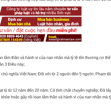
oạn tâm thần và hành vi của nạn nhân mà tỷ lệ tổn thương cơ th
ản 3 Điều này;
chủ nghĩa Việt Nam; Đối với từ 2 người đến 5 người; Phạm tội 
hạt tù từ 12 năm đến 20 năm: Có tính chất chuyên nghiệp; Đã lấ
 khỏe hoặc gây rối loạn tâm thần và hành vi của nạn nhân mà tỷ