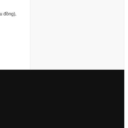
ệu đồng),