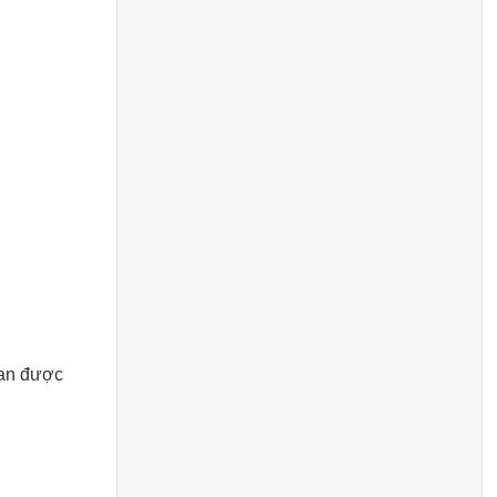
 an được