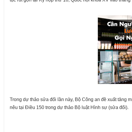
Trong dự thảo sửa đổi lần này, Bộ Công an đề xuất tăng 
nêu tại Điều 150 trong dự thảo Bộ luật Hình sự (sửa đổi).