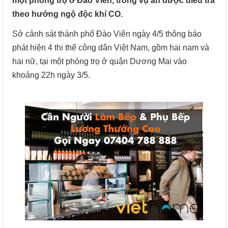
một phòng trọ ở Đào Viên, trong vụ án được điều tra
theo hướng ngộ độc khí CO.
Sở cảnh sát thành phố Đào Viên ngày 4/5 thông báo
phát hiện 4 thi thể công dân Việt Nam, gồm hai nam và
hai nữ, tại một phòng trọ ở quận Dương Mai vào
khoảng 22h ngày 3/5.