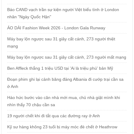
Báo CAND vạch trần sự kiện người Việt biểu tình ở London
nhân "Ngày Quốc Hận"
ÁO DÀI Fashion Week 2026 - London Gala Runway
Máy bay lộn ngược sau 31 giây cất cánh, 273 người thiệt
mạng
Máy bay lộn ngược sau 31 giây cất cánh, 273 người mất mạng
Ben Affleck thắng 1 triệu USD tại 'Ai là triệu phú' bản Mỹ
Đoạn phim ghi lại cảnh băng đảng Albania đi cướp trại cần sa
ở Anh
Háo hức bước vào căn nhà mới mua, chủ nhà giật mình khi
nhìn thấy 70 chậu cần sa
19 người chết khi đi tắt qua các đường ray ở Anh
Kỹ sư hàng không 23 tuổi bị máy móc đè chết ở Heathrow