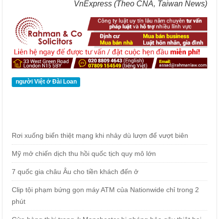
VnExpress (Theo CNA, Taiwan News)
người Việt ở Đài Loan
Rơi xuống biển thiệt mạng khi nhảy dù lượn để vượt biên
Mỹ mở chiến dịch thu hồi quốc tịch quy mô lớn
7 quốc gia châu Âu cho tiền khách đến ở
Clip tội phạm bứng gọn máy ATM của Nationwide chỉ trong 2
phút