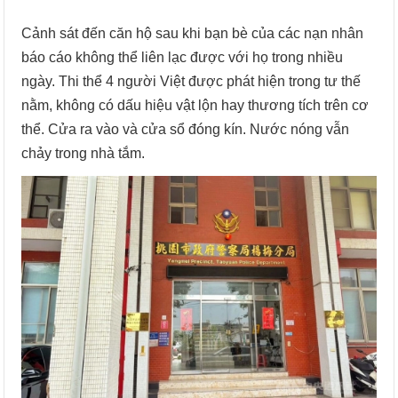
Cảnh sát đến căn hộ sau khi bạn bè của các nạn nhân
báo cáo không thể liên lạc được với họ trong nhiều
ngày. Thi thể 4 người Việt được phát hiện trong tư thế
nằm, không có dấu hiệu vật lộn hay thương tích trên cơ
thể. Cửa ra vào và cửa sổ đóng kín. Nước nóng vẫn
chảy trong nhà tắm.