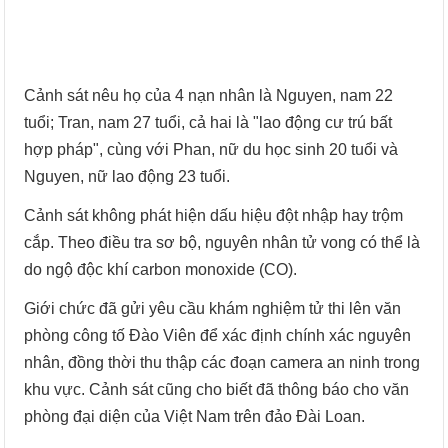
Cảnh sát nêu họ của 4 nạn nhân là Nguyen, nam 22
tuổi; Tran, nam 27 tuổi, cả hai là "lao động cư trú bất
hợp pháp", cùng với Phan, nữ du học sinh 20 tuổi và
Nguyen, nữ lao động 23 tuổi.
Cảnh sát không phát hiện dấu hiệu đột nhập hay trộm
cắp. Theo điều tra sơ bộ, nguyên nhân tử vong có thể là
do ngộ độc khí carbon monoxide (CO).
Giới chức đã gửi yêu cầu khám nghiệm tử thi lên văn
phòng công tố Đào Viên để xác định chính xác nguyên
nhân, đồng thời thu thập các đoạn camera an ninh trong
khu vực. Cảnh sát cũng cho biết đã thông báo cho văn
phòng đại diện của Việt Nam trên đảo Đài Loan.