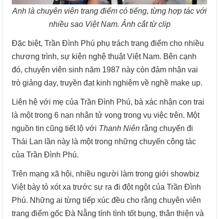
Anh là chuyên viên trang điểm có tiếng, từng hợp tác với
nhiều sao Việt Nam. Ảnh cắt từ clip
Đặc biệt, Trần Đình Phú phụ trách trang điểm cho nhiều
chương trình, sự kiện nghệ thuật Việt Nam. Bên cạnh
đó, chuyên viên sinh năm 1987 này còn đảm nhận vai
trò giảng dạy, truyền đạt kinh nghiệm về nghề make up.
Liên hệ với mẹ của Trần Đình Phú, bà xác nhận con trai
là một trong 6 nạn nhân tử vong trong vụ việc trên. Một
nguồn tin cũng tiết lộ với
Thanh Niên
rằng chuyến đi
Thái Lan lần này là một trong những chuyến công tác
của Trần Đình Phú.
Trên mạng xã hội, nhiều người làm trong giới showbiz
Việt bày tỏ xót xa trước sự ra đi đột ngột của Trần Đình
Phú. Những ai từng tiếp xúc đều cho rằng chuyên viên
trang điểm gốc Đà Nẵng tính tình tốt bụng, thân thiện và