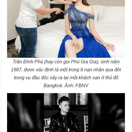
Trần Đình Phú (hay còn gọi Phú Gia Gia), sinh năm
1987, được xác định là một trong 6 nạn nhân qua đời
trong vụ đầu độc xảy ra tại một khách sạn ở thủ đô
Bangkok. Ảnh: FBNV