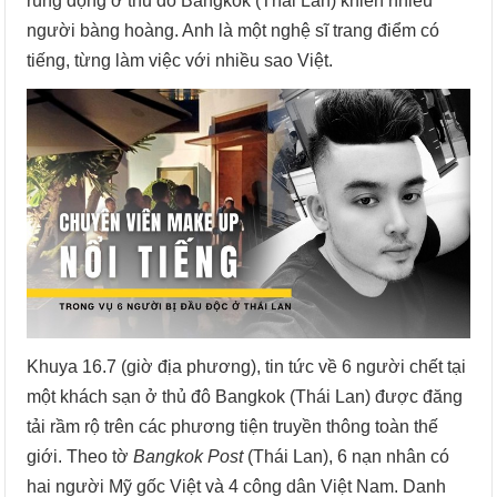
rúng động ở thủ đô Bangkok (Thái Lan) khiến nhiều
người bàng hoàng. Anh là một nghệ sĩ trang điểm có
tiếng, từng làm việc với nhiều sao Việt.
Khuya 16.7 (giờ địa phương), tin tức về 6 người chết tại
một khách sạn ở thủ đô Bangkok (Thái Lan) được đăng
tải rầm rộ trên các phương tiện truyền thông toàn thế
giới. Theo tờ
Bangkok Post
(Thái Lan), 6 nạn nhân có
hai người Mỹ gốc Việt và 4 công dân Việt Nam. Danh