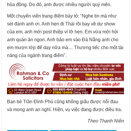
hòa đồng. Do đó, anh được nhiều người quý mến.
Một chuyên viên trang điểm bày tỏ: "Nghe tin mà như
sét đánh anh ơi. Anh hẹn đi Thái rồi bay về dự show
của em, anh mới post thiệp vì lỡ hẹn. Em vừa mới hỏi
anh quán ăn ngon. Anh bảo em vào Đà Nẵng anh cho
em mượn lớp để dạy nữa mà… Thương tiếc cho một tài
năng của ngành trang điểm".
Bạn bè Trần Đình Phú cũng không giấu được nỗi đau
và mong anh an nghỉ. Hiện, vụ việc đang được điều tra.
Theo Thanh Niên