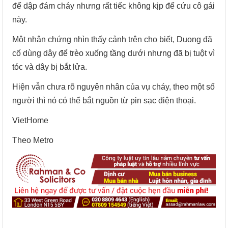
để dập đám cháy nhưng rất tiếc không kịp để cứu cô gái
này.
Một nhân chứng nhìn thấy cảnh trên cho biết, Duong đã
cố dùng dây để trèo xuống tầng dưới nhưng đã bị tuột vì
tóc và dây bị bắt lửa.
Hiện vẫn chưa rõ nguyên nhân của vụ cháy, theo một số
người thì nó có thể bắt nguồn từ pin sạc điện thoại.
VietHome
Theo Metro