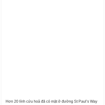
Hơn 20 lính cứu hoả đã có mặt ở đường St Paul’s Way