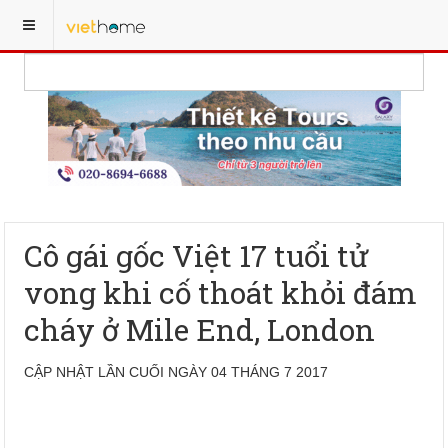
Cô gái gốc Việt 17 tuổi tử
vong khi cố thoát khỏi đám
cháy ở Mile End, London
CẬP NHẬT LẦN CUỐI NGÀY 04 THÁNG 7 2017