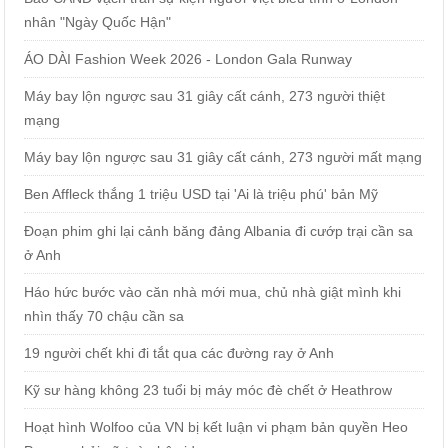
nhân "Ngày Quốc Hận"
ÁO DÀI Fashion Week 2026 - London Gala Runway
Máy bay lộn ngược sau 31 giây cất cánh, 273 người thiệt
mạng
Máy bay lộn ngược sau 31 giây cất cánh, 273 người mất mạng
Ben Affleck thắng 1 triệu USD tại 'Ai là triệu phú' bản Mỹ
Đoạn phim ghi lại cảnh băng đảng Albania đi cướp trại cần sa
ở Anh
Háo hức bước vào căn nhà mới mua, chủ nhà giật mình khi
nhìn thấy 70 chậu cần sa
19 người chết khi đi tắt qua các đường ray ở Anh
Kỹ sư hàng không 23 tuổi bị máy móc đè chết ở Heathrow
Hoạt hình Wolfoo của VN bị kết luận vi phạm bản quyền Heo