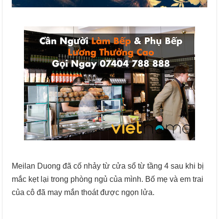
Meilan Duong đã cố nhảy từ cửa sổ từ tầng 4 sau khi bị
mắc kẹt lại trong phòng ngủ của mình. Bố mẹ và em trai
của cô đã may mắn thoát được ngọn lửa.