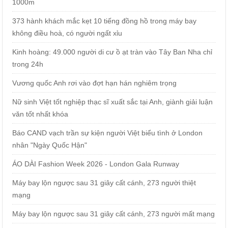
1000m
373 hành khách mắc kẹt 10 tiếng đồng hồ trong máy bay
không điều hoà, có người ngất xỉu
Kinh hoàng: 49.000 người di cư ồ ạt tràn vào Tây Ban Nha chỉ
trong 24h
Vương quốc Anh rơi vào đợt hạn hán nghiêm trọng
Nữ sinh Việt tốt nghiệp thạc sĩ xuất sắc tại Anh, giành giải luận
văn tốt nhất khóa
Báo CAND vạch trần sự kiện người Việt biểu tình ở London
nhân "Ngày Quốc Hận"
ÁO DÀI Fashion Week 2026 - London Gala Runway
Máy bay lộn ngược sau 31 giây cất cánh, 273 người thiệt
mạng
Máy bay lộn ngược sau 31 giây cất cánh, 273 người mất mạng