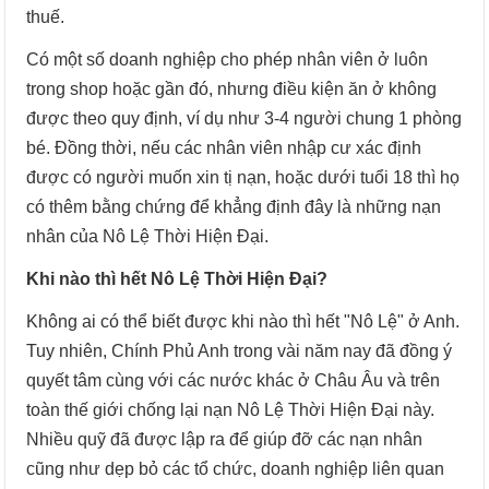
thuế.
Có một số doanh nghiệp cho phép nhân viên ở luôn
trong shop hoặc gần đó, nhưng điều kiện ăn ở không
được theo quy định, ví dụ như 3-4 người chung 1 phòng
bé. Đồng thời, nếu các nhân viên nhập cư xác định
được có người muốn xin tị nạn, hoặc dưới tuổi 18 thì họ
có thêm bằng chứng để khẳng định đây là những nạn
nhân của Nô Lệ Thời Hiện Đại.
Khi nào thì hết Nô Lệ Thời Hiện Đại?
Không ai có thể biết được khi nào thì hết "Nô Lệ" ở Anh.
Tuy nhiên, Chính Phủ Anh trong vài năm nay đã đồng ý
quyết tâm cùng với các nước khác ở Châu Âu và trên
toàn thế giới chống lại nạn Nô Lệ Thời Hiện Đại này.
Nhiều quỹ đã được lập ra để giúp đỡ các nạn nhân
cũng như dẹp bỏ các tổ chức, doanh nghiệp liên quan