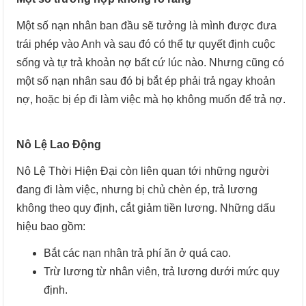
Một số nạn nhân ban đầu sẽ tưởng là mình được đưa
trái phép vào Anh và sau đó có thể tự quyết định cuộc
sống và tự trả khoản nợ bất cứ lúc nào. Nhưng cũng có
một số nạn nhân sau đó bị bắt ép phải trả ngay khoản
nợ, hoặc bị ép đi làm việc mà họ không muốn để trả nợ.
Nô Lệ Lao Động
Nô Lệ Thời Hiện Đại còn liên quan tới những người
đang đi làm việc, nhưng bị chủ chèn ép, trả lương
không theo quy định, cắt giảm tiền lương. Những dấu
hiệu bao gồm:
Bắt các nạn nhân trả phí ăn ở quá cao.
Trừ lương từ nhân viên, trả lương dưới mức quy
định.