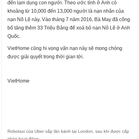
đến lạm dụng con người. Theo ước tính ở Anh có
khoảng từ 10,000 đến 13,000 người là nạn nhân của
nạn Nô Lệ này. Vào tháng 7 năm 2016, Bà May đã công
bố tăng thêm 33 Triệu Bảng để xoá bỏ nạn Nô Lệ ở Anh
Quốc.
VietHome cũng hi vọng vấn nạn này sẽ mong chóng
được giải quyết trong thời gian tới.
VietHome
Robotaxi của Uber sắp lăn bánh tại London, sau khi được cấp
phép hoạt động