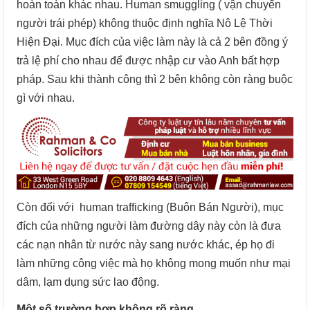
hoàn toàn khác nhau. Human smuggling ( vận chuyển
người trái phép) không thuộc định nghĩa Nô Lệ Thời
Hiện Đại. Mục đích của việc làm này là cả 2 bên đồng ý
trả lệ phí cho nhau để được nhập cư vào Anh bất hợp
pháp. Sau khi thành công thì 2 bên không còn ràng buộc
gì với nhau.
Còn đối với human trafficking (Buôn Bán Người), mục
đích của những người làm đường dây này còn là đưa
các nạn nhân từ nước này sang nước khác, ép họ đi
làm những công việc mà họ không mong muốn như mại
dâm, lạm dụng sức lao động.
Một số trường hợp không rõ ràng