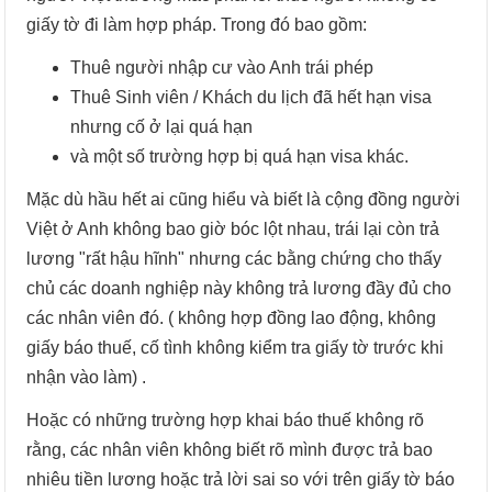
giấy tờ đi làm hợp pháp. Trong đó bao gồm:
Thuê người nhập cư vào Anh trái phép
Thuê Sinh viên / Khách du lịch đã hết hạn visa
nhưng cố ở lại quá hạn
và một số trường hợp bị quá hạn visa khác.
Mặc dù hầu hết ai cũng hiểu và biết là cộng đồng người
Việt ở Anh không bao giờ bóc lột nhau, trái lại còn trả
lương "rất hậu hĩnh" nhưng các bằng chứng cho thấy
chủ các doanh nghiệp này không trả lương đầy đủ cho
các nhân viên đó. ( không hợp đồng lao động, không
giấy báo thuế, cố tình không kiểm tra giấy tờ trước khi
nhận vào làm) .
Hoặc có những trường hợp khai báo thuế không rõ
rằng, các nhân viên không biết rõ mình được trả bao
nhiêu tiền lương hoặc trả lời sai so với trên giấy tờ báo