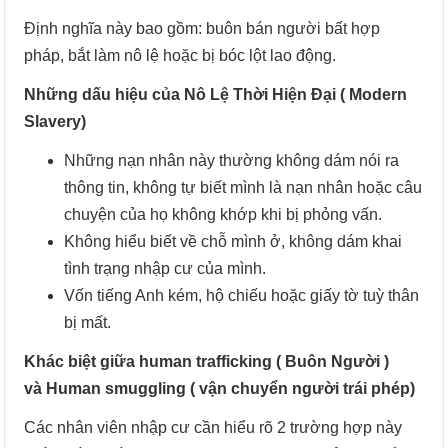
Định nghĩa này bao gồm: buôn bán người bất hợp
pháp, bắt làm nô lệ hoặc bị bóc lột lao động.
Những dấu hiệu của Nô Lệ Thời Hiện Đại ( Modern
Slavery)
Những nạn nhân này thường không dám nói ra
thông tin, không tự biết mình là nạn nhân hoặc câu
chuyện của họ không khớp khi bị phỏng vấn.
Không hiểu biết về chỗ mình ở, không dám khai
tình trạng nhập cư của mình.
Vốn tiếng Anh kém, hộ chiếu hoặc giấy tờ tuỳ thân
bị mất.
Khác biệt giữa human trafficking ( Buôn Người )
và Human smuggling ( vận chuyển người trái phép)
Các nhân viên nhập cư cần hiểu rõ 2 trường hợp này