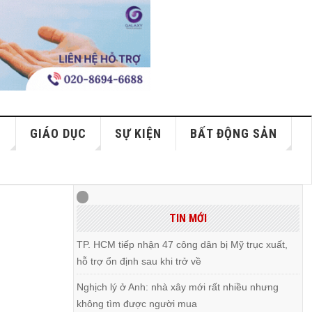
S
GIÁO DỤC
SỰ KIỆN
BẤT ĐỘNG SẢN
TIN MỚI
TP. HCM tiếp nhận 47 công dân bị Mỹ trục xuất,
hỗ trợ ổn định sau khi trở về
Nghịch lý ở Anh: nhà xây mới rất nhiều nhưng
không tìm được người mua