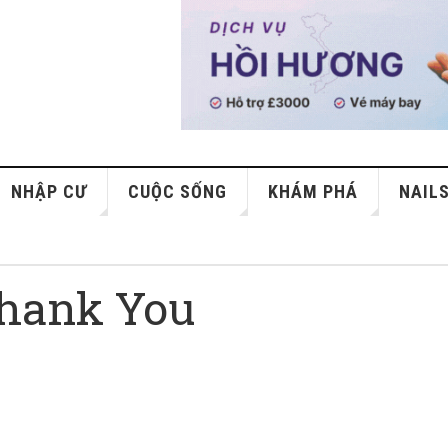
NHẬP CƯ
CUỘC SỐNG
KHÁM PHÁ
NAIL
Thank You