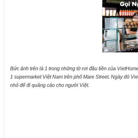
Bức ảnh trên là 1 trong những tờ rơi đầu tiền của VietHo
1 supermarket Việt Nam trên phố Mare Street. Ngày đó VietH
nhỏ để đi quảng cáo cho người Việt.