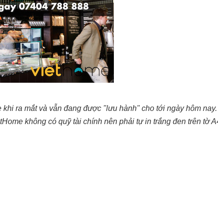
me khi ra mắt và vẫn đang được "lưu hành" cho tới ngày hôm nay
ome không có quỹ tài chính nên phải tự in trắng đen trên tờ A4