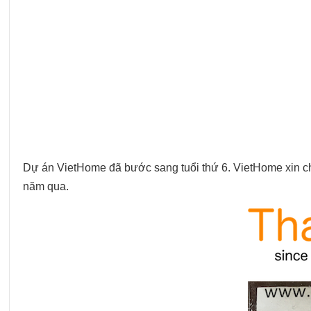
Dự án VietHome đã bước sang tuổi thứ 6. VietHome xin ch
năm qua.