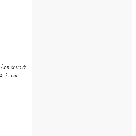
. Ảnh chụp ở
, rồi cắt