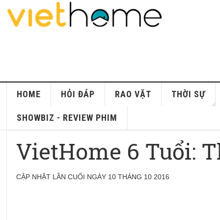
HOME
HỎI ĐÁP
RAO VẶT
THỜI SỰ
SHOWBIZ - REVIEW PHIM
VietHome 6 Tuổi: 
CẬP NHẬT LẦN CUỐI NGÀY 10 THÁNG 10 2016