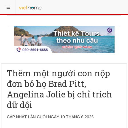
Thêm một người con nộp
đơn bỏ họ Brad Pitt,
Angelina Jolie bị chỉ trích
dữ dội
CẬP NHẬT LẦN CUỐI NGÀY 10 THÁNG 6 2026