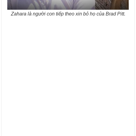
Zahara là người con tiếp theo xin bỏ họ của Brad Pitt.