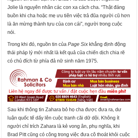
Jolie là nguyên nhân các con xa cách cha. “Thật đáng
buồn khi cha hoặc mẹ ưu tiên việc trả đũa người cũ hơn
là ăn mừng thành tựu của con cái”, người trong cuộc
nói.
Trong khi đó, nguồn tin của
Page Six
khẳng định động
thái pháp lý mới nhất là kết quả của chiến dịch chia rẽ
có chủ đích từ phía đả nữ sinh năm 1975.
Sau khi thông tin Zahara bỏ họ cha được đưa ra, dư
luận quốc tế dấy lên cuộc tranh cãi dữ dội. Không ít
người chỉ trích Zahara là kẻ vong ân, phụ nghĩa, khi
Brad Pitt cũng có công trong việc đưa cô thoát khỏi cuộc