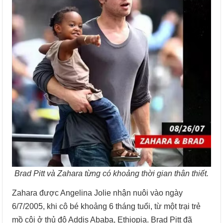
Brad Pitt và Zahara từng có khoảng thời gian thân thiết.
Zahara được Angelina Jolie nhận nuôi vào ngày
6/7/2005, khi cô bé khoảng 6 tháng tuổi, từ một trại trẻ
mồ côi ở thủ đô Addis Ababa, Ethiopia. Brad Pitt đã