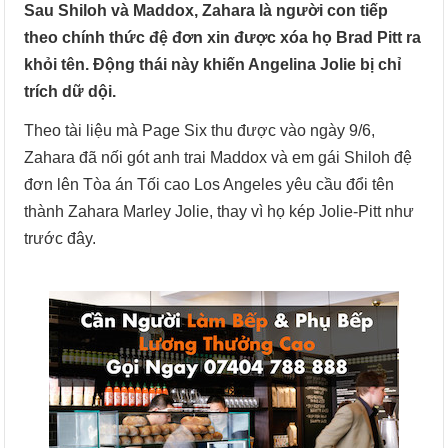
Sau Shiloh và Maddox, Zahara là người con tiếp
theo chính thức đệ đơn xin được xóa họ Brad Pitt ra
khỏi tên. Động thái này khiến Angelina Jolie bị chỉ
trích dữ dội.
Theo tài liệu mà Page Six thu được vào ngày 9/6,
Zahara đã nối gót anh trai Maddox và em gái Shiloh đệ
đơn lên Tòa án Tối cao Los Angeles yêu cầu đổi tên
thành Zahara Marley Jolie, thay vì họ kép Jolie-Pitt như
trước đây.