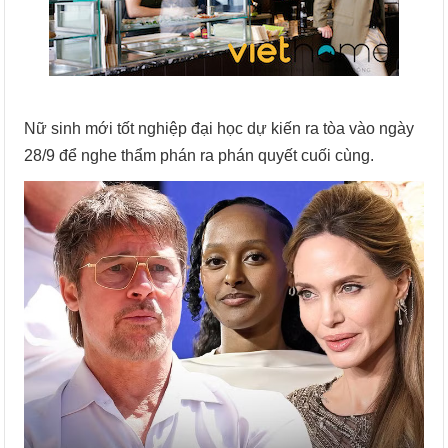
Nữ sinh mới tốt nghiệp đại học dự kiến ra tòa vào ngày
28/9 để nghe thẩm phán ra phán quyết cuối cùng.