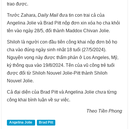
trao được.
Trước Zahara,
Daily Mail
đưa tin con trai cả của
Angelina Jolie và Brad Pitt nộp đơn xin xóa họ cha khỏi
tên vào ngày 28/5, đổi thành Maddox Chivan Jolie.
Shiloh là người con đầu tiên công khai nộp đơn bỏ họ
cha vào đúng ngày sinh nhật 18 tuổi (27/5/2024).
Nguyện vọng này được thẩm phán ở Los Angeles, Mỹ,
ký thông qua vào 19/8/2024. Tên của vũ công trẻ tuổi
được đổi từ Shiloh Nouvel Jolie-Pitt thành Shiloh
Nouvel Jolie.
Cả đại diện của Brad Pitt và Angelina Jolie chưa từng
công khai bình luận về sự việc.
Theo Tiền Phong
Angelina Jolie
Brad Pitt