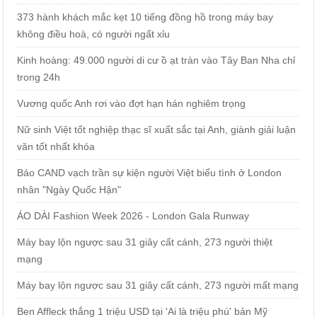
373 hành khách mắc kẹt 10 tiếng đồng hồ trong máy bay
không điều hoà, có người ngất xỉu
Kinh hoàng: 49.000 người di cư ồ ạt tràn vào Tây Ban Nha chỉ
trong 24h
Vương quốc Anh rơi vào đợt hạn hán nghiêm trọng
Nữ sinh Việt tốt nghiệp thạc sĩ xuất sắc tại Anh, giành giải luận
văn tốt nhất khóa
Báo CAND vạch trần sự kiện người Việt biểu tình ở London
nhân "Ngày Quốc Hận"
ÁO DÀI Fashion Week 2026 - London Gala Runway
Máy bay lộn ngược sau 31 giây cất cánh, 273 người thiệt
mạng
Máy bay lộn ngược sau 31 giây cất cánh, 273 người mất mạng
Ben Affleck thắng 1 triệu USD tại 'Ai là triệu phú' bản Mỹ