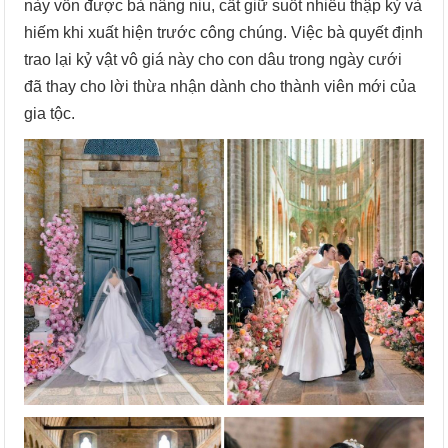
này vốn được bà nâng niu, cất giữ suốt nhiều thập kỷ và
hiếm khi xuất hiện trước công chúng. Việc bà quyết định
trao lại kỷ vật vô giá này cho con dâu trong ngày cưới
đã thay cho lời thừa nhận dành cho thành viên mới của
gia tộc.