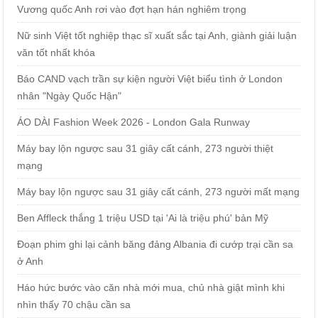
Vương quốc Anh rơi vào đợt hạn hán nghiêm trọng
Nữ sinh Việt tốt nghiệp thạc sĩ xuất sắc tại Anh, giành giải luận
văn tốt nhất khóa
Báo CAND vạch trần sự kiện người Việt biểu tình ở London
nhân "Ngày Quốc Hận"
ÁO DÀI Fashion Week 2026 - London Gala Runway
Máy bay lộn ngược sau 31 giây cất cánh, 273 người thiệt
mạng
Máy bay lộn ngược sau 31 giây cất cánh, 273 người mất mạng
Ben Affleck thắng 1 triệu USD tại 'Ai là triệu phú' bản Mỹ
Đoạn phim ghi lại cảnh băng đảng Albania đi cướp trại cần sa
ở Anh
Háo hức bước vào căn nhà mới mua, chủ nhà giật mình khi
nhìn thấy 70 chậu cần sa