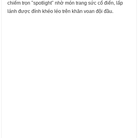
chiếm trọn "spotlight" nhờ món trang sức cổ điển, lấp
lánh được đính khéo léo trên khăn voan đội đầu.