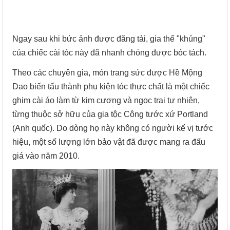
Ngay sau khi bức ảnh được đăng tải, gia thế "khủng"
của chiếc cài tóc này đã nhanh chóng được bóc tách.
Theo các chuyên gia, món trang sức được Hề Mộng
Dao biến tấu thành phụ kiện tóc thực chất là một chiếc
ghim cài áo làm từ kim cương và ngọc trai tự nhiên,
từng thuộc sở hữu của gia tộc Công tước xứ Portland
(Anh quốc). Do dòng họ này không có người kế vị tước
hiệu, một số lượng lớn bảo vật đã được mang ra đấu
giá vào năm 2010.