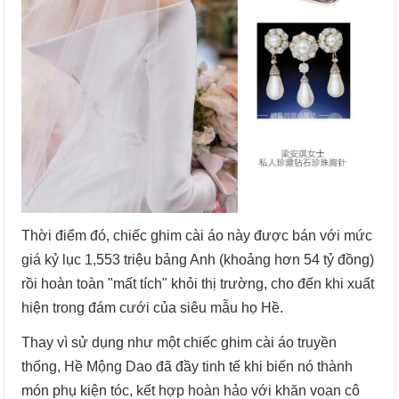
Thời điểm đó, chiếc ghim cài áo này được bán với mức
giá kỷ lục 1,553 triệu bảng Anh (khoảng hơn 54 tỷ đồng)
rồi hoàn toàn "mất tích" khỏi thị trường, cho đến khi xuất
hiện trong đám cưới của siêu mẫu họ Hề.
Thay vì sử dụng như một chiếc ghim cài áo truyền
thống, Hề Mộng Dao đã đầy tinh tế khi biến nó thành
món phụ kiện tóc, kết hợp hoàn hảo với khăn voan cô