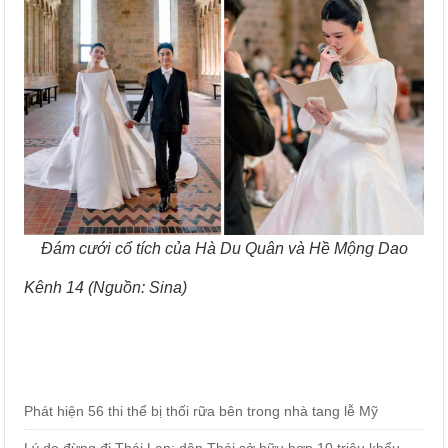
Đám cưới cổ tích của Hà Du Quân và Hề Mộng Dao
Kênh 14 (Nguồn: Sina)
Phát hiện 56 thi thể bị thối rữa bên trong nhà tang lễ Mỹ
Lý do đừng đi Thái Lan: dân Thái sở hữu hơn 10 triệu khẩu