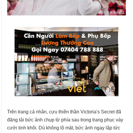
Trên trang cá nhân, cựu thiên thần Victoria's Secret đã
đăng tải bức ảnh chụp từ phía sau trong trang phục váy
cưới tinh khôi. Dù không lộ mặt, bức ảnh ngay lập tức