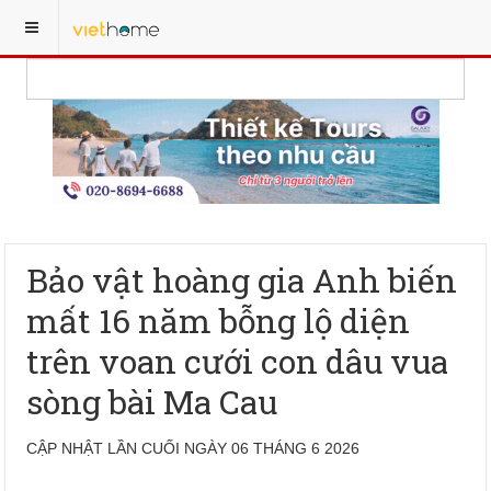
Bảo vật hoàng gia Anh biến
mất 16 năm bỗng lộ diện
trên voan cưới con dâu vua
sòng bài Ma Cau
CẬP NHẬT LẦN CUỐI NGÀY 06 THÁNG 6 2026