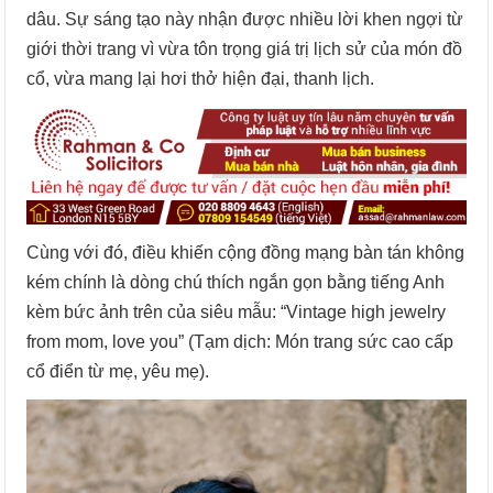
dâu. Sự sáng tạo này nhận được nhiều lời khen ngợi từ
giới thời trang vì vừa tôn trọng giá trị lịch sử của món đồ
cổ, vừa mang lại hơi thở hiện đại, thanh lịch.
Cùng với đó, điều khiến cộng đồng mạng bàn tán không
kém chính là dòng chú thích ngắn gọn bằng tiếng Anh
kèm bức ảnh trên của siêu mẫu: “Vintage high jewelry
from mom, love you” (Tạm dịch: Món trang sức cao cấp
cổ điển từ mẹ, yêu mẹ).