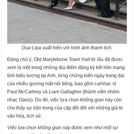
Dua Lipa xuất hiện với hình ảnh thanh lịch.
Đáng chú ý, Old Marylebone Town Hall từ lâu đã được
xem là một trong những địa điểm đăng ký kết hôn mang
tính biểu tượng tại Anh, từng chứng kiến ngày trọng đại
của nhiều gương mặt nổi tiếng, bao gồm ca/nhạc sĩ
Paul McCartney và Liam Gallagher (thành viên nhóm
nhạc Oasis). Do đó, việc lựa chọn không gian này còn
cho thấy sự trân trọng của cặp đôi đối với những giá trị
văn hóa, lịch sử.
Việc lựa chọn không gian này được xem như một sự