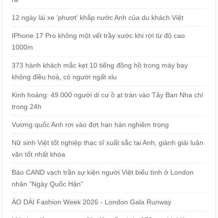
12 ngày lái xe 'phượt' khắp nước Anh của du khách Việt
IPhone 17 Pro không một vết trầy xước khi rời từ độ cao
1000m
373 hành khách mắc kẹt 10 tiếng đồng hồ trong máy bay
không điều hoà, có người ngất xỉu
Kinh hoàng: 49.000 người di cư ồ ạt tràn vào Tây Ban Nha chỉ
trong 24h
Vương quốc Anh rơi vào đợt hạn hán nghiêm trọng
Nữ sinh Việt tốt nghiệp thạc sĩ xuất sắc tại Anh, giành giải luận
văn tốt nhất khóa
Báo CAND vạch trần sự kiện người Việt biểu tình ở London
nhân "Ngày Quốc Hận"
ÁO DÀI Fashion Week 2026 - London Gala Runway