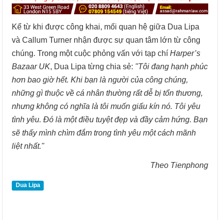
Kể từ khi được công khai, mối quan hệ giữa Dua Lipa
và Callum Turner nhận được sự quan tâm lớn từ công
chúng. Trong một cuộc phỏng vấn với tạp chí
Harper’s
Bazaar UK
, Dua Lipa từng chia sẻ:
"Tôi đang hạnh phúc
hơn bao giờ hết. Khi bạn là người của công chúng,
những gì thuộc về cá nhân thường rất dễ bị tổn thương,
nhưng không có nghĩa là tôi muốn giấu kín nó. Tôi yêu
tình yêu. Đó là một điều tuyệt đẹp và đầy cảm hứng. Bạn
sẽ thấy mình chìm đắm trong tình yêu một cách mãnh
liệt nhất."
Theo Tienphong
Dua Lipa