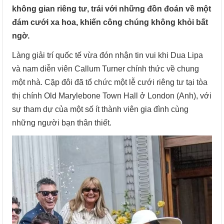
không gian riêng tư, trái với những đồn đoán về một
đám cưới xa hoa, khiến công chúng không khỏi bất
ngờ.
Làng giải trí quốc tế vừa đón nhận tin vui khi Dua Lipa
và nam diễn viên Callum Turner chính thức về chung
một nhà. Cặp đôi đã tổ chức một lễ cưới riêng tư tại tòa
thị chính Old Marylebone Town Hall ở London (Anh), với
sự tham dự của một số ít thành viên gia đình cùng
những người bạn thân thiết.