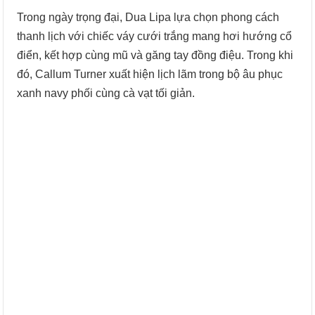
Trong ngày trọng đại, Dua Lipa lựa chọn phong cách
thanh lịch với chiếc váy cưới trắng mang hơi hướng cổ
điển, kết hợp cùng mũ và găng tay đồng điệu. Trong khi
đó, Callum Turner xuất hiện lịch lãm trong bộ âu phục
xanh navy phối cùng cà vạt tối giản.