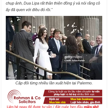
chụp ảnh, Dua Lipa rất thân thiện đồng ý và nói rằng cô
ấy đã quen với điều đó rồi."
Cặp đôi từng nhiều lần xuất hiện tại Palermo.