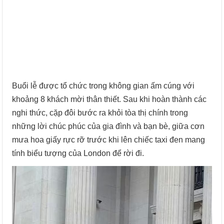
Buổi lễ được tổ chức trong không gian ấm cúng với
khoảng 8 khách mời thân thiết. Sau khi hoàn thành các
nghi thức, cặp đôi bước ra khỏi tòa thị chính trong
những lời chúc phúc của gia đình và bạn bè, giữa cơn
mưa hoa giấy rực rỡ trước khi lên chiếc taxi đen mang
tính biểu tượng của London để rời đi.