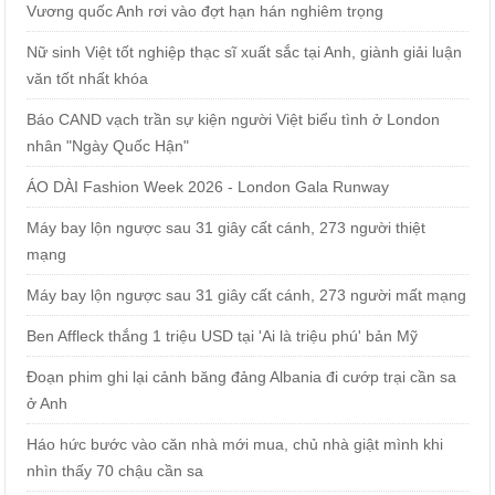
Vương quốc Anh rơi vào đợt hạn hán nghiêm trọng
Nữ sinh Việt tốt nghiệp thạc sĩ xuất sắc tại Anh, giành giải luận
văn tốt nhất khóa
Báo CAND vạch trần sự kiện người Việt biểu tình ở London
nhân "Ngày Quốc Hận"
ÁO DÀI Fashion Week 2026 - London Gala Runway
Máy bay lộn ngược sau 31 giây cất cánh, 273 người thiệt
mạng
Máy bay lộn ngược sau 31 giây cất cánh, 273 người mất mạng
Ben Affleck thắng 1 triệu USD tại 'Ai là triệu phú' bản Mỹ
Đoạn phim ghi lại cảnh băng đảng Albania đi cướp trại cần sa
ở Anh
Háo hức bước vào căn nhà mới mua, chủ nhà giật mình khi
nhìn thấy 70 chậu cần sa