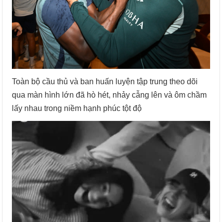
Toàn bộ cầu thủ và ban huấn luyện tập trung theo dõi
qua màn hình lớn đã hò hét, nhảy cẫng lên và ôm chầm
lấy nhau trong niềm hạnh phúc tột độ