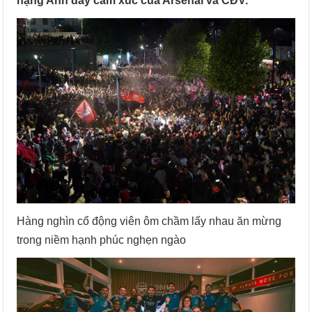
hạng Anh đầy cảm xúc của Arsenal và CĐV.
Hàng nghìn cổ động viên ôm chầm lấy nhau ăn mừng
trong niềm hạnh phúc nghẹn ngào