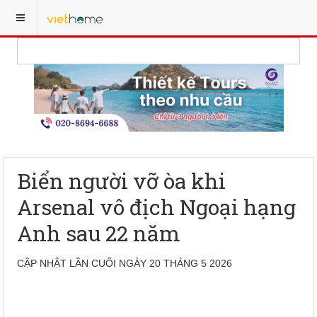
Biển người vỡ òa khi
Arsenal vô địch Ngoại hạng
Anh sau 22 năm
CẬP NHẬT LẦN CUỐI NGÀY 20 THÁNG 5 2026