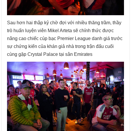
Sau hơn hai thập kỷ chờ đợi với nhiều thăng trầm, thầy
trò huấn luyện viên Mikel Arteta sẽ chính thức được
nâng cao chiếc cúp bạc Premier League danh giá trước
sự chứng kiến của khán giả nhà trong trận đấu cuối
cùng gặp Crystal Palace tại sân Emirates