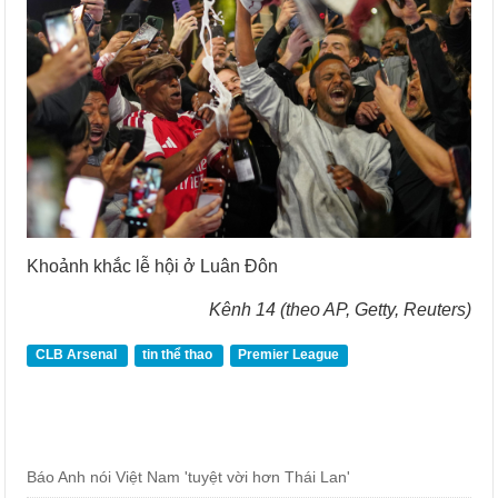
Khoảnh khắc lễ hội ở Luân Đôn
Kênh 14 (theo AP, Getty, Reuters)
CLB Arsenal
tin thể thao
Premier League
Báo Anh nói Việt Nam 'tuyệt vời hơn Thái Lan'