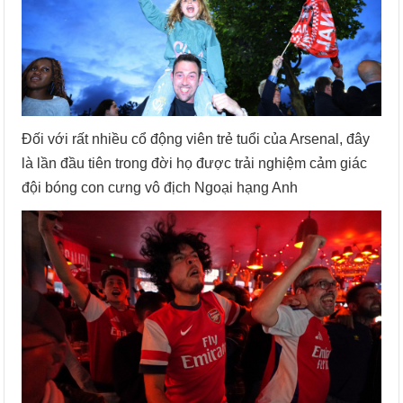
Đối với rất nhiều cổ động viên trẻ tuổi của Arsenal, đây
là lần đầu tiên trong đời họ được trải nghiệm cảm giác
đội bóng con cưng vô địch Ngoại hạng Anh