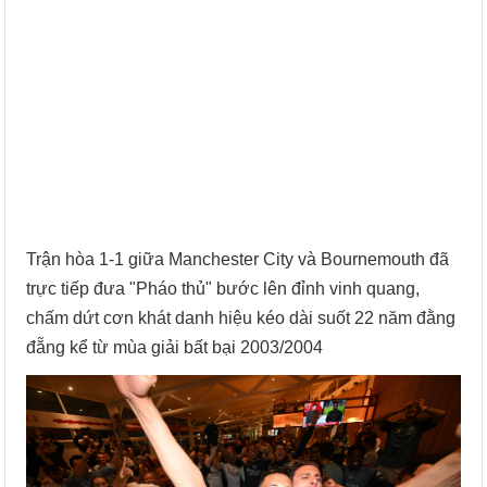
Trận hòa 1-1 giữa Manchester City và Bournemouth đã
trực tiếp đưa "Pháo thủ" bước lên đỉnh vinh quang,
chấm dứt cơn khát danh hiệu kéo dài suốt 22 năm đằng
đẵng kể từ mùa giải bất bại 2003/2004