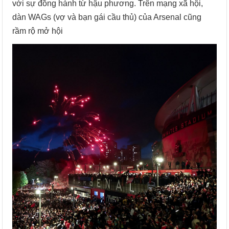
với sự đồng hành từ hậu phương. Trên mạng xã hội,
dàn WAGs (vợ và bạn gái cầu thủ) của Arsenal cũng
rầm rộ mở hội