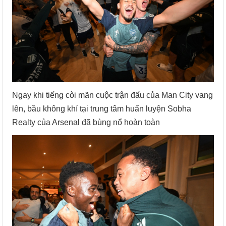
Ngay khi tiếng còi mãn cuộc trận đấu của Man City vang
lên, bầu không khí tại trung tâm huấn luyện Sobha
Realty của Arsenal đã bùng nổ hoàn toàn