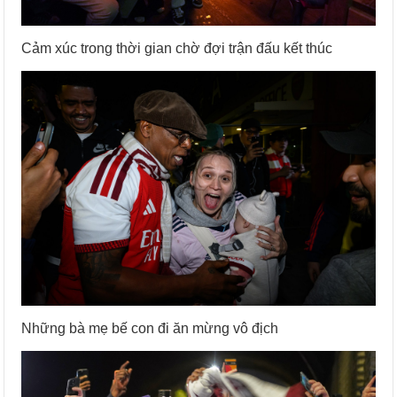
Cảm xúc trong thời gian chờ đợi trận đấu kết thúc
Những bà mẹ bế con đi ăn mừng vô địch