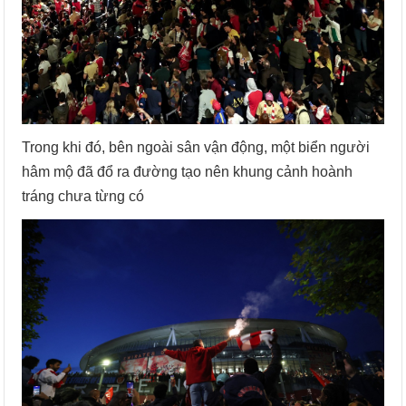
Trong khi đó, bên ngoài sân vận động, một biển người
hâm mộ đã đổ ra đường tạo nên khung cảnh hoành
tráng chưa từng có