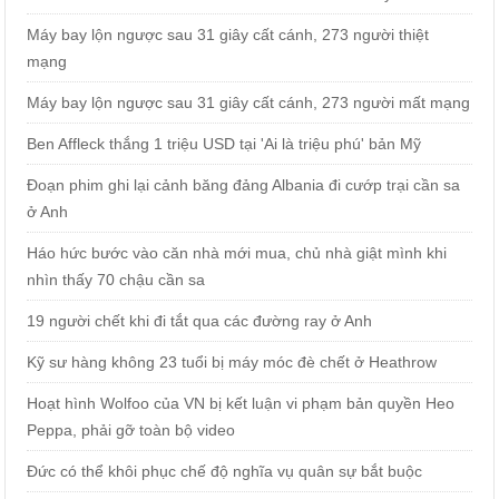
Máy bay lộn ngược sau 31 giây cất cánh, 273 người thiệt
mạng
Máy bay lộn ngược sau 31 giây cất cánh, 273 người mất mạng
Ben Affleck thắng 1 triệu USD tại 'Ai là triệu phú' bản Mỹ
Đoạn phim ghi lại cảnh băng đảng Albania đi cướp trại cần sa
ở Anh
Háo hức bước vào căn nhà mới mua, chủ nhà giật mình khi
nhìn thấy 70 chậu cần sa
19 người chết khi đi tắt qua các đường ray ở Anh
Kỹ sư hàng không 23 tuổi bị máy móc đè chết ở Heathrow
Hoạt hình Wolfoo của VN bị kết luận vi phạm bản quyền Heo
Peppa, phải gỡ toàn bộ video
Đức có thể khôi phục chế độ nghĩa vụ quân sự bắt buộc