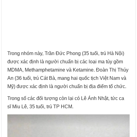
Trong nhóm này, Trần Đức Phong (35 tuổi, trú Hà Nội)
được xác định là người chuẩn bị các loại ma túy gồm
MDMA, Methamphetamine và Ketamine. Đoàn Thị Thúy
An (36 tuổi, trú Cát Bà, mang hai quốc tịch Việt Nam và
Mỹ) được xác định là người chuẩn bị địa điểm tổ chức.
Trong số các đối tượng còn lại có Lê Ánh Nhật, tức ca
sĩ Miu Lê, 35 tuổi, trú TP HCM.