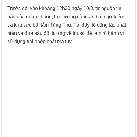
Trước đó, vào khoảng 12h30 ngày 10/3, từ nguồn tin
báo của quần chúng, lực lượng công an bất ngờ kiểm
tra khu vực bãi tắm Tùng Thu. Tại đây, tổ công tác phát
hiện và đưa sáu đối tượng về trụ sở để làm rõ hành vi
sử dụng trái phép chất ma túy.