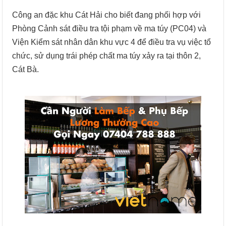
Công an đặc khu Cát Hải cho biết đang phối hợp với
Phòng Cảnh sát điều tra tội phạm về ma túy (PC04) và
Viện Kiểm sát nhân dân khu vực 4 để điều tra vụ việc tổ
chức, sử dụng trái phép chất ma túy xảy ra tại thôn 2,
Cát Bà.