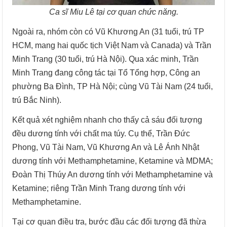
Ca sĩ Miu Lê tại cơ quan chức năng.
Ngoài ra, nhóm còn có Vũ Khương An (31 tuổi, trú TP
HCM, mang hai quốc tịch Việt Nam và Canada) và Trần
Minh Trang (30 tuổi, trú Hà Nội). Qua xác minh, Trần
Minh Trang đang công tác tại Tổ Tổng hợp, Công an
phường Ba Đình, TP Hà Nội; cùng Vũ Tài Nam (24 tuổi,
trú Bắc Ninh).
Kết quả xét nghiệm nhanh cho thấy cả sáu đối tượng
đều dương tính với chất ma túy. Cụ thể, Trần Đức
Phong, Vũ Tài Nam, Vũ Khương An và Lê Ánh Nhật
dương tính với Methamphetamine, Ketamine và MDMA;
Đoàn Thị Thúy An dương tính với Methamphetamine và
Ketamine; riêng Trần Minh Trang dương tính với
Methamphetamine.
Tại cơ quan điều tra, bước đầu các đối tượng đã thừa