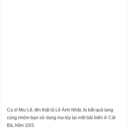
Ca sĩ Miu Lê, tên thật là Lê Ánh Nhật, bị bắt quả tang
cùng nhóm bạn sử dụng ma túy tại một bãi biển ở Cát
Bà, hôm 10/3.