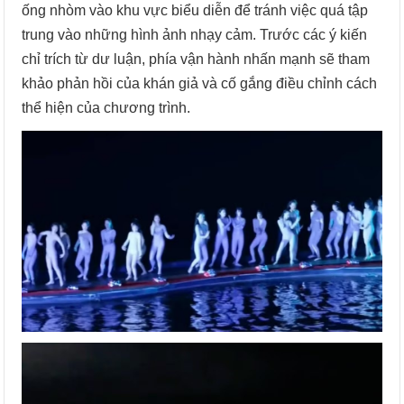
ống nhòm vào khu vực biểu diễn để tránh việc quá tập
trung vào những hình ảnh nhạy cảm. Trước các ý kiến
chỉ trích từ dư luận, phía vận hành nhấn mạnh sẽ tham
khảo phản hồi của khán giả và cố gắng điều chỉnh cách
thể hiện của chương trình.