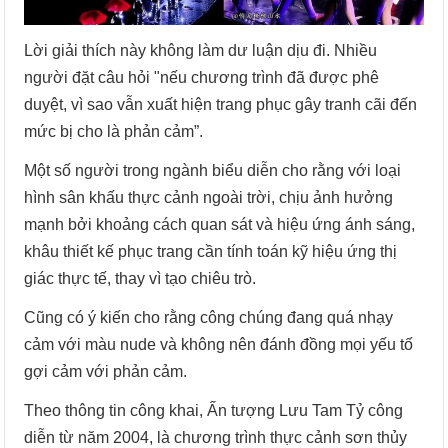
Lời giải thích này không làm dư luận dịu đi. Nhiều
người đặt câu hỏi "nếu chương trình đã được phê
duyệt, vì sao vẫn xuất hiện trang phục gây tranh cãi đến
mức bị cho là phản cảm”.
Một số người trong ngành biểu diễn cho rằng với loại
hình sân khấu thực cảnh ngoài trời, chịu ảnh hưởng
mạnh bởi khoảng cách quan sát và hiệu ứng ánh sáng,
khâu thiết kế phục trang cần tính toán kỹ hiệu ứng thị
giác thực tế, thay vì tạo chiêu trò.
Cũng có ý kiến cho rằng công chúng đang quá nhạy
cảm với màu nude và không nên đánh đồng mọi yếu tố
gợi cảm với phản cảm.
Theo thông tin công khai, Ấn tượng Lưu Tam Tỷ công
diễn từ năm 2004, là chương trình thực cảnh sơn thủy