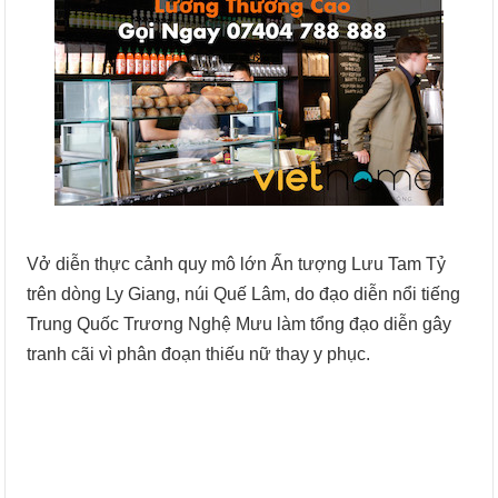
Vở diễn thực cảnh quy mô lớn Ấn tượng Lưu Tam Tỷ
trên dòng Ly Giang, núi Quế Lâm, do đạo diễn nổi tiếng
Trung Quốc Trương Nghệ Mưu làm tổng đạo diễn gây
tranh cãi vì phân đoạn thiếu nữ thay y phục.