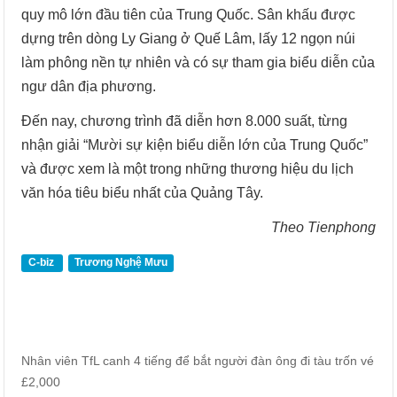
quy mô lớn đầu tiên của Trung Quốc. Sân khấu được
dựng trên dòng Ly Giang ở Quế Lâm, lấy 12 ngọn núi
làm phông nền tự nhiên và có sự tham gia biểu diễn của
ngư dân địa phương.
Đến nay, chương trình đã diễn hơn 8.000 suất, từng
nhận giải “Mười sự kiện biểu diễn lớn của Trung Quốc”
và được xem là một trong những thương hiệu du lịch
văn hóa tiêu biểu nhất của Quảng Tây.
Theo Tienphong
C-biz
Trương Nghệ Mưu
Nhân viên TfL canh 4 tiếng để bắt người đàn ông đi tàu trốn vé
£2,000