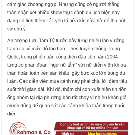
cảm giác choáng ngợp. Nhưng cũng có người thẳng
thắn nhận xét nhiều show thực cảnh du lịch hiện nay
đang cố tình thêm các yếu tố nửa kín nửa hở để thu hút
sự chú ý.
Ấn tượng Lưu Tam Tỷ trước đây từng nhiều lần vướng
tranh cãi vì mức độ táo bạo. Theo truyền thông Trung
Quốc, trong phiên bản công diễn đầu tiên năm 2004
từng có phân đoạn “ngư nữ tắm” với nữ diễn viên kh.ỏa
thân hoàn toàn trên sân khấu, gây bức xúc lớn trong dư
luận. Các diễn viên múa cảnh này phải chịu lời đàm tiếu
suốt thời gian dài. Khi đó, thậm chí còn xuất hiện tin đồn
ống nhòm tại địa phương bán rất chạy vì nhiều khán giả
muốn dùng để quan sát các cảnh kh.ỏa thân trong buổi
diễn.