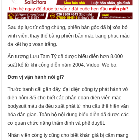
Sau áp lực từ công chúng, phiên bản gốc đã bị xóa bỏ
vĩnh viễn, thay thế bằng phiên bản mặc trang phục màu
da kết hợp voan trắng.
Ấn tượng Lưu Tam Tỷ đã được biểu diễn hơn 8.000
suất kể từ khi công diễn năm 2004. Video: Weibo.
Đơn vị vận hành nói gì?
Trước tranh cãi gần đây, đại diện công ty phát hành vở
diễn hôm 8/5 cho biết các phân đoạn diễn viên mặc
bodysuit màu da đều xuất phát từ nhu cầu thể hiện văn
hóa dân gian. Toàn bộ nội dung biểu diễn đã được các
cơ quan chức năng thẩm định và phê duyệt.
Nhân viên công ty cũng cho biết khán giả bị cấm mang