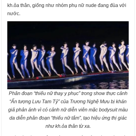
kh.ỏa thân, giống như nhóm phụ nữ nude đang đùa với
nước.
Phân đoạn “thiếu nữ thay y phục” trong show thực cảnh
“Ấn tượng Lưu Tam Tỷ” của Trương Nghệ Mưu bị khán
giả phản ánh vì có cảnh nữ diễn viên mặc bodysuit màu
da diễn phân đoạn “thiếu nữ tắm”, tạo hiệu ứng thị giác
như kh.ỏa thân từ xa.