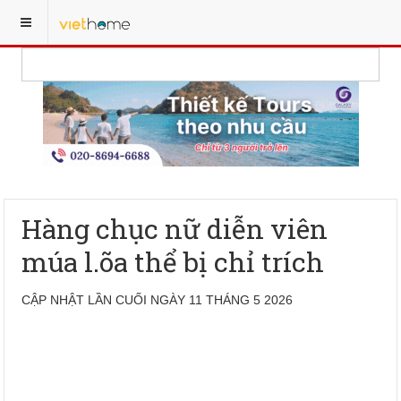
Hàng chục nữ diễn viên
múa l.õa thể bị chỉ trích
CẬP NHẬT LẦN CUỐI NGÀY 11 THÁNG 5 2026