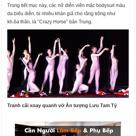
Trong tiết mục này, các nữ diễn viên mặc bodysuit màu
da biểu diễn, bị nhiều khán giả cho rằng trông như
kh.ỏa thân, là "Crazy Horse" bản Trung.
Tranh cãi xoay quanh vở Ấn tượng Lưu Tam Tỷ