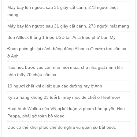
Máy bay lộn ngược sau 31 giây cất cánh, 273 người thiệt
mạng
Máy bay lộn ngược sau 31 giây cất cánh, 273 người mất mạng
Ben Affleck thắng 1 triệu USD tại 'Ai là triệu phú' bản Mỹ
Đoạn phim ghi lại cảnh băng đảng Albania đi cướp trại cần sa
ở Anh
Háo hức bước vào căn nhà mới mua, chủ nhà giật mình khi
nhìn thấy 70 chậu cần sa
19 người chết khi đi tắt qua các đường ray ở Anh
Kỹ sư hàng không 23 tuổi bị máy móc đè chết ở Heathrow
Hoạt hình Wolfoo của VN bị kết luận vi phạm bản quyền Heo
Peppa, phải gỡ toàn bộ video
Đức có thể khôi phục chế độ nghĩa vụ quân sự bắt buộc