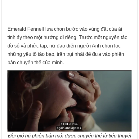
Emerald Fennell lựa chọn bước vào vùng đất của ái
tình ấy theo một hướng đi riêng. Trước một nguyên tác
đồ sộ và phức tạp, nữ đạo diễn người Anh chọn lọc
những yếu tố táo bạo, trần trụi nhất để đưa vào phiên
bản chuyển thể của mình.
Đồi gió hú phiên bản mới được chuyển thể từ tiểu thuyết