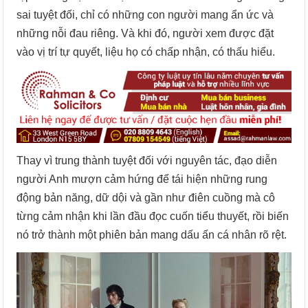
sai tuyệt đối, chỉ có những con người mang ẩn ức và
những nỗi đau riêng. Và khi đó, người xem được đặt
vào vị trí tự quyết, liệu họ có chấp nhận, có thấu hiểu.
Thay vì trung thành tuyệt đối với nguyên tác, đạo diễn
người Anh mượn cảm hứng để tái hiện những rung
động bản năng, dữ dội và gần như điên cuồng mà cô
từng cảm nhận khi lần đầu đọc cuốn tiểu thuyết, rồi biến
nó trở thành một phiên bản mang dấu ấn cá nhân rõ rệt.