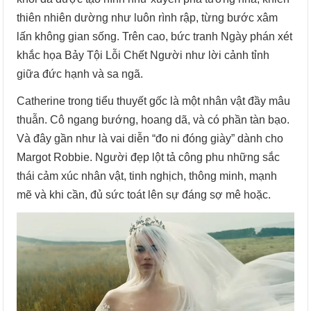
thiên nhiên dường như luôn rình rập, từng bước xâm
lấn không gian sống. Trên cao, bức tranh Ngày phán xét
khắc họa Bảy Tội Lỗi Chết Người như lời cảnh tỉnh
giữa đức hạnh và sa ngã.
Catherine trong tiểu thuyết gốc là một nhân vật đầy mâu
thuẫn. Cô ngang bướng, hoang dã, và có phần tàn bạo.
Và đây gần như là vai diễn “đo ni đóng giày” dành cho
Margot Robbie. Người đẹp lột tả công phu những sắc
thái cảm xúc nhân vật, tinh nghịch, thông minh, mạnh
mẽ và khi cần, đủ sức toát lên sự đáng sợ mê hoặc.