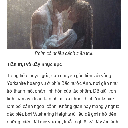
Phim có nhiều cảnh tr.ần trụi.
Trần trụi và đầy nhục dục
Trong tiểu thuyết gốc, câu chuyện gắn liền với vùng
Yorkshire hoang vu ở phía Bắc nước Anh, nơi gần như
trở thành một phần linh hồn của tác phẩm. Để giữ trọn
tinh thần ấy, đoàn làm phim lựa chọn chính Yorkshire
làm bối cảnh ngoại cảnh. Không gian này mang ý nghĩa
đặc biệt, bởi Wuthering Heights từ lâu đã gợi nhớ đến
những miền đất mờ sương, khắc nghiệt và đầy ám ảnh.