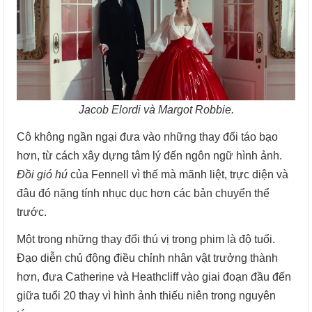
Jacob Elordi và Margot Robbie.
Cô không ngần ngại đưa vào những thay đổi táo bạo
hơn, từ cách xây dựng tâm lý đến ngôn ngữ hình ảnh.
Đồi gió hú
của Fennell vì thế mà mãnh liệt, trực diện và
đâu đó nặng tính nhục dục hơn các bản chuyển thể
trước.
Một trong những thay đổi thú vị trong phim là độ tuổi.
Đạo diễn chủ động điều chỉnh nhân vật trưởng thành
hơn, đưa Catherine và Heathcliff vào giai đoạn đầu đến
giữa tuổi 20 thay vì hình ảnh thiếu niên trong nguyên