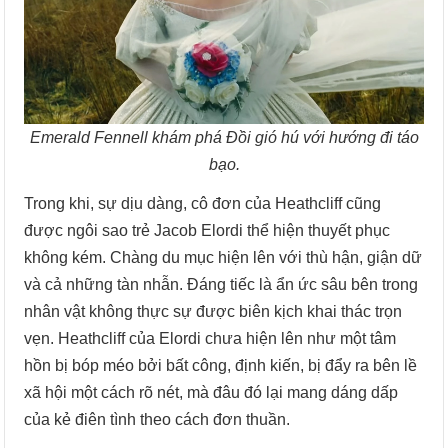
Emerald Fennell khám phá
Đồi gió hú
với hướng đi táo
bạo.
Trong khi, sự dịu dàng, cô đơn của Heathcliff cũng
được ngôi sao trẻ Jacob Elordi thể hiện thuyết phục
không kém. Chàng du mục hiện lên với thù hận, giận dữ
và cả những tàn nhẫn. Đáng tiếc là ẩn ức sâu bên trong
nhân vật không thực sự được biên kịch khai thác trọn
vẹn. Heathcliff của Elordi chưa hiện lên như một tâm
hồn bị bóp méo bởi bất công, định kiến, bị đẩy ra bên lề
xã hội một cách rõ nét, mà đâu đó lại mang dáng dấp
của kẻ điên tình theo cách đơn thuần.