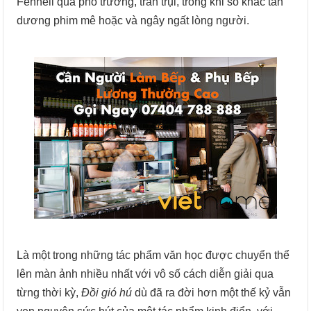
Fennell quá phô trương, trần trụi, trong khi số khác tán
dương phim mê hoặc và ngây ngất lòng người.
Là một trong những tác phẩm văn học được chuyển thể
lên màn ảnh nhiều nhất với vô số cách diễn giải qua
từng thời kỳ,
Đồi gió hú
dù đã ra đời hơn một thế kỷ vẫn