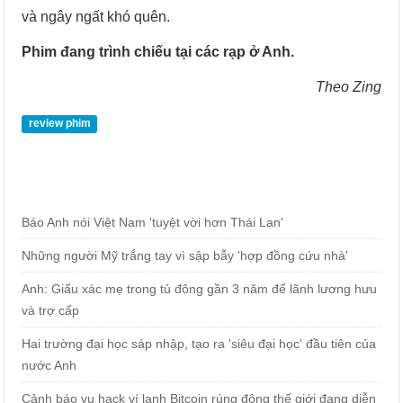
và ngây ngất khó quên.
Phim đang trình chiếu tại các rạp ở Anh.
Theo Zing
review phim
Báo Anh nói Việt Nam 'tuyệt vời hơn Thái Lan'
Những người Mỹ trắng tay vì sập bẫy 'hợp đồng cứu nhà'
Anh: Giấu xác mẹ trong tủ đông gần 3 năm để lãnh lương hưu
và trợ cấp
Hai trường đại học sáp nhập, tạo ra 'siêu đại học' đầu tiên của
nước Anh
Cảnh báo vụ hack ví lạnh Bitcoin rúng động thế giới đang diễn