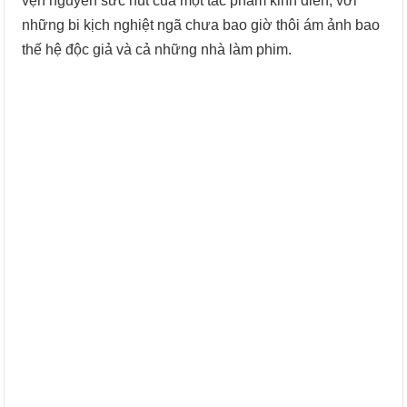
vẹn nguyên sức hút của một tác phẩm kinh điển, với
những bi kịch nghiệt ngã chưa bao giờ thôi ám ảnh bao
thế hệ độc giả và cả những nhà làm phim.