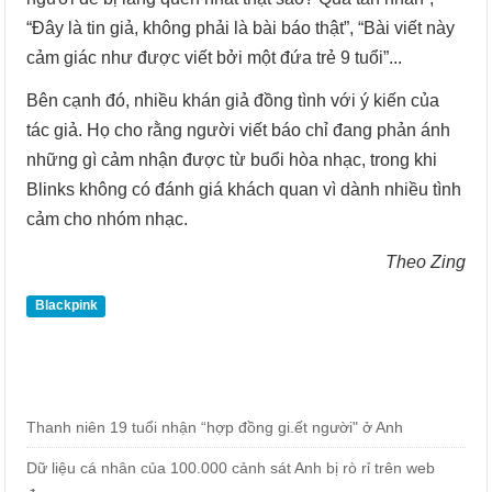
“Đây là tin giả, không phải là bài báo thật”, “Bài viết này
cảm giác như được viết bởi một đứa trẻ 9 tuổi”...
Bên cạnh đó, nhiều khán giả đồng tình với ý kiến của
tác giả. Họ cho rằng người viết báo chỉ đang phản ánh
những gì cảm nhận được từ buổi hòa nhạc, trong khi
Blinks không có đánh giá khách quan vì dành nhiều tình
cảm cho nhóm nhạc.
Theo Zing
Blackpink
Thanh niên 19 tuổi nhận “hợp đồng gi.ết người" ở Anh
Dữ liệu cá nhân của 100.000 cảnh sát Anh bị rò rỉ trên web