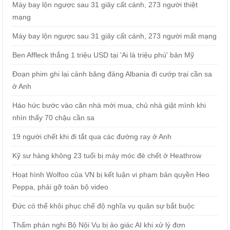
Máy bay lộn ngược sau 31 giây cất cánh, 273 người thiệt
mạng
Máy bay lộn ngược sau 31 giây cất cánh, 273 người mất mạng
Ben Affleck thắng 1 triệu USD tại 'Ai là triệu phú' bản Mỹ
Đoạn phim ghi lại cảnh băng đảng Albania đi cướp trại cần sa
ở Anh
Háo hức bước vào căn nhà mới mua, chủ nhà giật mình khi
nhìn thấy 70 chậu cần sa
19 người chết khi đi tắt qua các đường ray ở Anh
Kỹ sư hàng không 23 tuổi bị máy móc đè chết ở Heathrow
Hoạt hình Wolfoo của VN bị kết luận vi phạm bản quyền Heo
Peppa, phải gỡ toàn bộ video
Đức có thể khôi phục chế độ nghĩa vụ quân sự bắt buộc
Thẩm phán nghi Bộ Nội Vụ bị ảo giác AI khi xử lý đơn