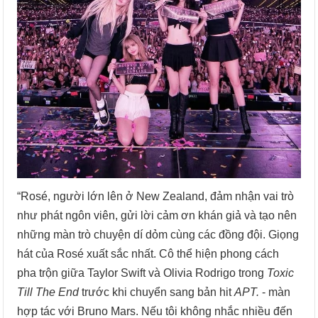
“Rosé, người lớn lên ở New Zealand, đảm nhận vai trò
như phát ngôn viên, gửi lời cảm ơn khán giả và tạo nên
những màn trò chuyện dí dỏm cùng các đồng đội. Giọng
hát của Rosé xuất sắc nhất. Cô thể hiện phong cách
pha trộn giữa Taylor Swift và Olivia Rodrigo trong
Toxic
Till The End
trước khi chuyển sang bản hit
APT.
- màn
hợp tác với Bruno Mars. Nếu tôi không nhắc nhiều đến