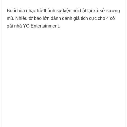
Buổi hòa nhạc trở thành sự kiện nổi bật tại xứ sở sương
mù. Nhiều tờ báo lớn dành đánh giá tích cực cho 4 cô
gái nhà YG Entertainment.