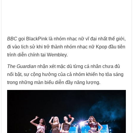
BBC
gọi BlackPink là nhóm nhạc nữ vĩ đại nhất thế giới,
đi vào lịch sử khi trở thành nhóm nhạc nữ Kpop đầu tiên
trình diễn chính tại Wembley.
The Guardian
nhận xét mặc dù từng cá nhân chưa đủ
nổi bật, sự cộng hưởng của cả nhóm khiến họ tỏa sáng
trong những màn biểu diễn đầy năng lượng.