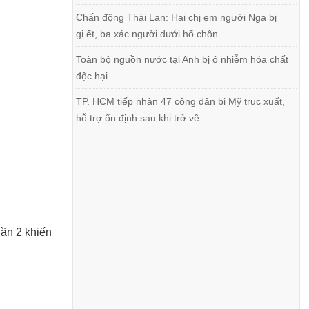
Chấn động Thái Lan: Hai chị em người Nga bị
gi.ết, ba xác người dưới hố chôn
Toàn bộ nguồn nước tại Anh bị ô nhiễm hóa chất
độc hại
TP. HCM tiếp nhận 47 công dân bị Mỹ trục xuất,
hỗ trợ ổn định sau khi trở về
lần 2 khiến