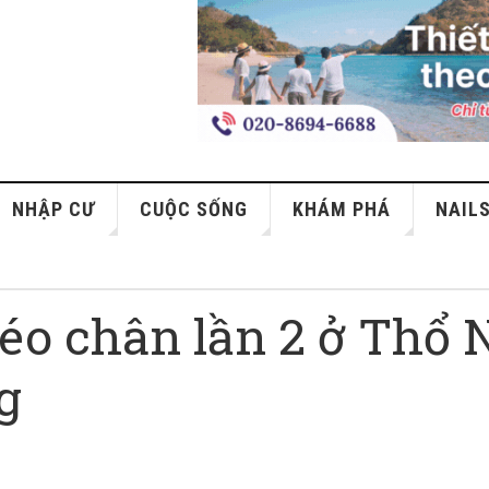
NHẬP CƯ
CUỘC SỐNG
KHÁM PHÁ
NAIL
kéo chân lần 2 ở Thổ 
g