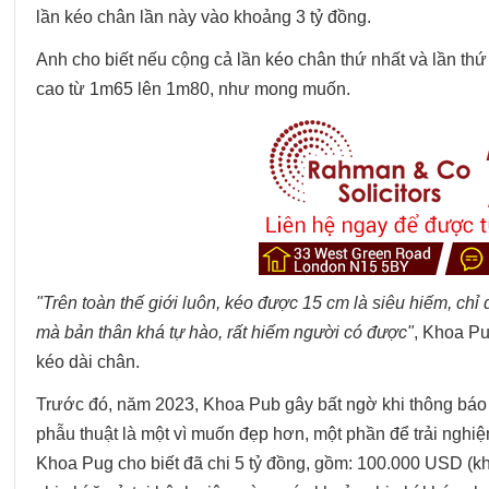
lần kéo chân lần này vào khoảng 3 tỷ đồng.
Anh cho biết nếu cộng cả lần kéo chân thứ nhất và lần thứ
cao từ 1m65 lên 1m80, như mong muốn.
"Trên toàn thế giới luôn, kéo được 15 cm là siêu hiếm, ch
mà bản thân khá tự hào, rất hiếm người có được"
, Khoa Pu
kéo dài chân.
Trước đó, năm 2023, Khoa Pub gây bất ngờ khi thông báo 
phẫu thuật là một vì muốn đẹp hơn, một phần để trải nghiệm 
Khoa Pug cho biết đã chi 5 tỷ đồng, gồm: 100.000 USD (kh