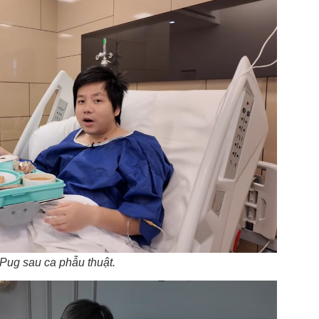
Pug sau ca phẫu thuật.