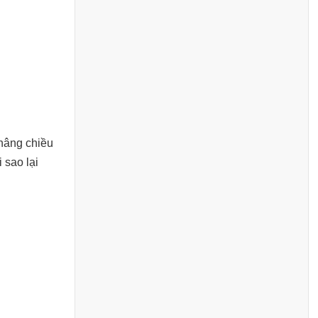
 nâng chiều
 sao lại