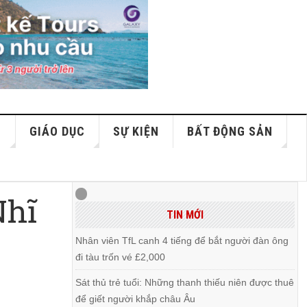
S
GIÁO DỤC
SỰ KIỆN
BẤT ĐỘNG SẢN
Nhĩ
TIN MỚI
Nhân viên TfL canh 4 tiếng để bắt người đàn ông
đi tàu trốn vé £2,000
Sát thủ trẻ tuổi: Những thanh thiếu niên được thuê
để giết người khắp châu Âu