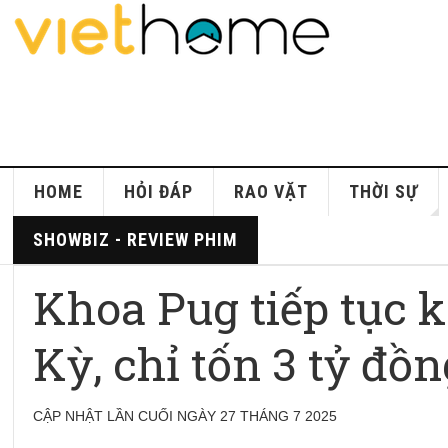
HOME
HỎI ĐÁP
RAO VẶT
THỜI SỰ
SHOWBIZ - REVIEW PHIM
Khoa Pug tiếp tục 
Kỳ, chỉ tốn 3 tỷ đồn
CẬP NHẬT LẦN CUỐI NGÀY 27 THÁNG 7 2025