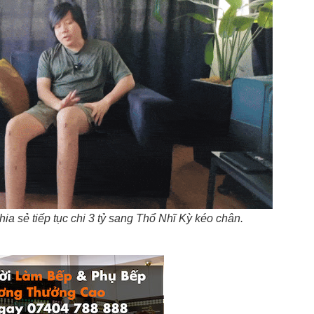
ia sẻ tiếp tục chi 3 tỷ sang Thổ Nhĩ Kỳ kéo chân.