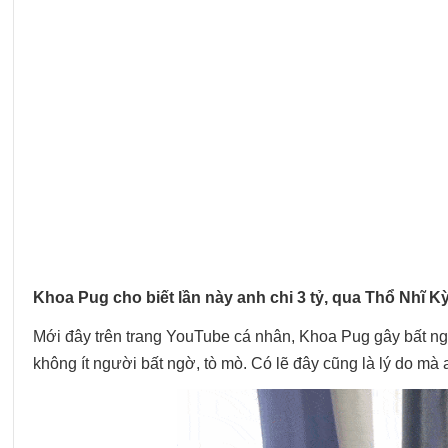
Khoa Pug cho biết lần này anh chi 3 tỷ, qua Thổ Nhĩ K
Mới đây trên trang YouTube cá nhân, Khoa Pug gây bất ngờ k
không ít người bất ngờ, tò mò. Có lẽ đây cũng là lý do mà