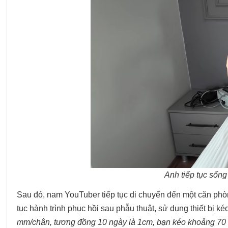
Anh tiếp tục sống
Sau đó, nam YouTuber tiếp tục di chuyển đến một căn phòn
tục hành trình phục hồi sau phẫu thuật, sử dụng thiết bị k
mm/chân, tương đồng 10 ngày là 1cm, bạn kéo khoảng 70 