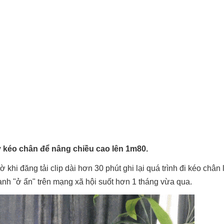
ỳ kéo chân để nâng chiều cao lên 1m80.
hi đăng tải clip dài hơn 30 phút ghi lại quá trình đi kéo chân 
 anh "ở ẩn" trên mạng xã hội suốt hơn 1 tháng vừa qua.