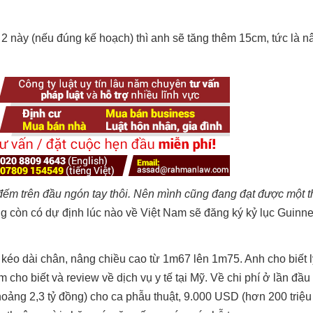
 2 này (nếu đúng kế hoạch) thì anh sẽ tăng thêm 15cm, tức là n
ỉ đếm trên đầu ngón tay thôi. Nên mình cũng đang đạt được một 
g còn có dự định lúc nào về Việt Nam sẽ đăng ký kỷ lục Guinne
kéo dài chân, nâng chiều cao từ 1m67 lên 1m75. Anh cho biết 
cho biết và review về dịch vụ y tế tại Mỹ. Về chi phí ở lần đầu 
oảng 2,3 tỷ đồng) cho ca phẫu thuật, 9.000 USD (hơn 200 triệu