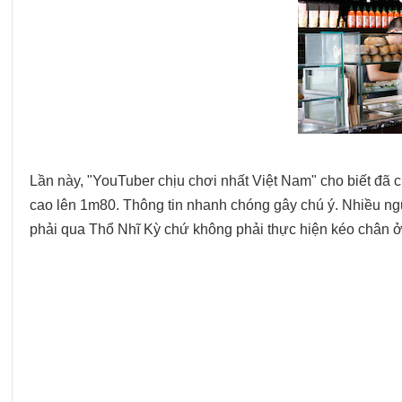
Lần này, "YouTuber chịu chơi nhất Việt Nam" cho biết đã c
cao lên 1m80. Thông tin nhanh chóng gây chú ý. Nhiều ngư
phải qua Thổ Nhĩ Kỳ chứ không phải thực hiện kéo chân ở M