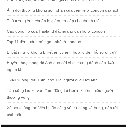
Ảnh đời thường không son phấn của Jennie ở London gây sốt
Thủ tướng Anh chuẩn bị giảm trợ cấp cho thanh niên
Cặp đồng hồ của Haaland đắt ngang căn hộ ở London
Top 11 tiệm bánh mì ngon nhất ở London
Bị bắt nhưng không bị kết án có ảnh hưởng đến hồ sơ di trú?
Huyền thoại bóng đá Anh qua đời vì di chứng đánh đầu 140
nghìn lần
"Siêu xuồng" dài 13m, chở 165 người di cư tới Anh
Tấn công lao xe vào đám đông tại Berlin khiến nhiều người
thương vong
Xót xa chàng trai Việt bị tấn công vô cớ bằng xà beng, dẫn tới
chết não