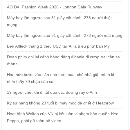
ÁO DÀI Fashion Week 2026 - London Gala Runway
Máy bay lộn ngược sau 31 giây cất cánh, 273 người thiệt
mạng
Máy bay lộn ngược sau 31 giây cất cánh, 273 người mất mạng
Ben Affleck thắng 1 triệu USD tại 'Ai là triệu phú' bản Mỹ
Đoạn phim ghi lại cảnh băng đảng Albania đi cướp trại cần sa
ở Anh
Háo hức bước vào căn nhà mới mua, chủ nhà giật mình khi
nhìn thấy 70 chậu cần sa
19 người chết khi đi tắt qua các đường ray ở Anh
Kỹ sư hàng không 23 tuổi bị máy móc đè chết ở Heathrow
Hoạt hình Wolfoo của VN bị kết luận vi phạm bản quyền Heo
Peppa, phải gỡ toàn bộ video