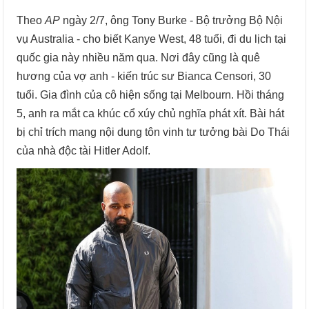
Theo
AP
ngày 2/7, ông Tony Burke - Bộ trưởng Bộ Nội
vụ Australia - cho biết Kanye West, 48 tuổi, đi du lịch tại
quốc gia này nhiều năm qua. Nơi đây cũng là quê
hương của vợ anh - kiến trúc sư Bianca Censori, 30
tuổi. Gia đình của cô hiện sống tại Melbourn. Hồi tháng
5, anh ra mắt ca khúc cổ xúy chủ nghĩa phát xít. Bài hát
bị chỉ trích mang nội dung tôn vinh tư tưởng bài Do Thái
của nhà độc tài Hitler Adolf.