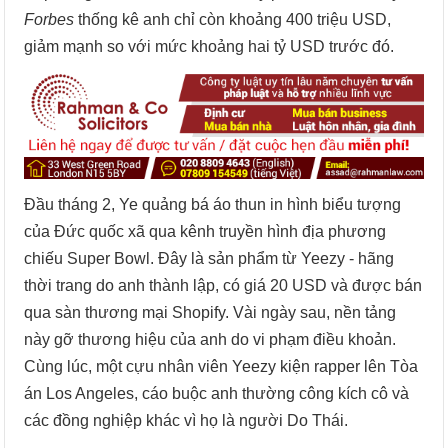
Forbes
thống kê anh chỉ còn khoảng 400 triệu USD,
giảm mạnh so với mức khoảng hai tỷ USD trước đó.
Đầu tháng 2, Ye quảng bá áo thun in hình biểu tượng
của Đức quốc xã qua kênh truyền hình địa phương
chiếu Super Bowl. Đây là sản phẩm từ Yeezy - hãng
thời trang do anh thành lập, có giá 20 USD và được bán
qua sàn thương mại Shopify. Vài ngày sau, nền tảng
này gỡ thương hiệu của anh do vi phạm điều khoản.
Cùng lúc, một cựu nhân viên Yeezy kiện rapper lên Tòa
án Los Angeles, cáo buộc anh thường công kích cô và
các đồng nghiệp khác vì họ là người Do Thái.