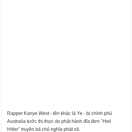
Rapper Kanye West - tên khác là Ye - bị chính phủ
Australia tước thị thực do phát hành đĩa đơn "Heil
Hitler" truyền bá chủ nghĩa phát xít.