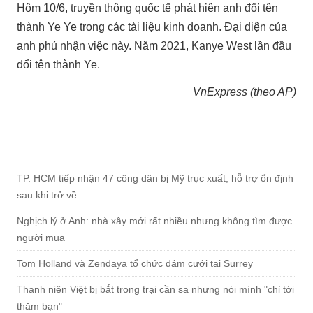
Hôm 10/6, truyền thông quốc tế phát hiện anh đổi tên
thành Ye Ye trong các tài liệu kinh doanh. Đại diện của
anh phủ nhận việc này. Năm 2021, Kanye West lần đầu
đổi tên thành Ye.
VnExpress (theo AP)
TP. HCM tiếp nhận 47 công dân bị Mỹ trục xuất, hỗ trợ ổn định
sau khi trở về
Nghịch lý ở Anh: nhà xây mới rất nhiều nhưng không tìm được
người mua
Tom Holland và Zendaya tổ chức đám cưới tại Surrey
Thanh niên Việt bị bắt trong trại cần sa nhưng nói mình "chỉ tới
thăm bạn"