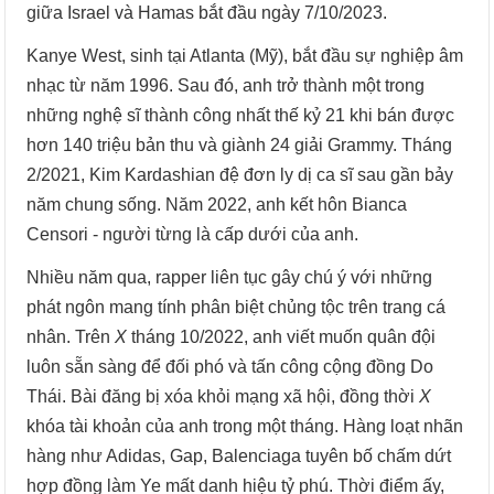
giữa Israel và Hamas bắt đầu ngày 7/10/2023.
Kanye West, sinh tại Atlanta (Mỹ), bắt đầu sự nghiệp âm
nhạc từ năm 1996. Sau đó, anh trở thành một trong
những nghệ sĩ thành công nhất thế kỷ 21 khi bán được
hơn 140 triệu bản thu và giành 24 giải Grammy. Tháng
2/2021, Kim Kardashian đệ đơn ly dị ca sĩ sau gần bảy
năm chung sống. Năm 2022, anh kết hôn Bianca
Censori - người từng là cấp dưới của anh.
Nhiều năm qua, rapper liên tục gây chú ý với những
phát ngôn mang tính phân biệt chủng tộc trên trang cá
nhân. Trên
X
tháng 10/2022, anh viết muốn quân đội
luôn sẵn sàng để đối phó và tấn công cộng đồng Do
Thái. Bài đăng bị xóa khỏi mạng xã hội, đồng thời
X
khóa tài khoản của anh trong một tháng. Hàng loạt nhãn
hàng như Adidas, Gap, Balenciaga tuyên bố chấm dứt
hợp đồng làm Ye mất danh hiệu tỷ phú. Thời điểm ấy,