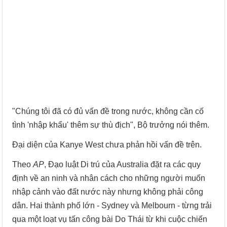
"Chúng tôi đã có đủ vấn đề trong nước, không cần cố
tình 'nhập khẩu' thêm sự thù địch", Bộ trưởng nói thêm.
Đại diện của Kanye West chưa phản hồi vấn đề trên.
Theo
AP
, Đạo luật Di trú của Australia đặt ra các quy
định về an ninh và nhân cách cho những người muốn
nhập cảnh vào đất nước này nhưng không phải công
dân. Hai thành phố lớn - Sydney và Melbourn - từng trải
qua một loạt vụ tấn công bài Do Thái từ khi cuộc chiến