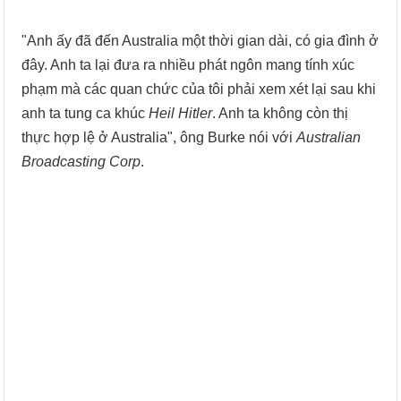
"Anh ấy đã đến Australia một thời gian dài, có gia đình ở
đây. Anh ta lại đưa ra nhiều phát ngôn mang tính xúc
phạm mà các quan chức của tôi phải xem xét lại sau khi
anh ta tung ca khúc
Heil Hitler
. Anh ta không còn thị
thực hợp lệ ở Australia", ông Burke nói với
Australian
Broadcasting Corp
.