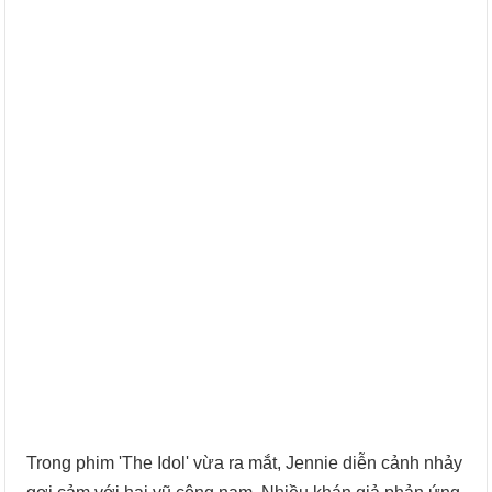
Trong phim 'The Idol' vừa ra mắt, Jennie diễn cảnh nhảy