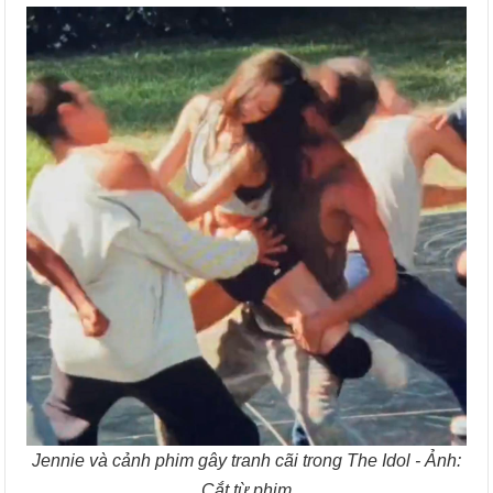
Jennie và cảnh phim gây tranh cãi trong The Idol - Ảnh:
Cắt từ phim