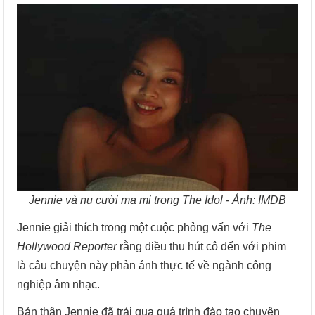
Jennie và nụ cười ma mị trong The Idol - Ảnh: IMDB
Jennie giải thích trong một cuộc phỏng vấn với
The
Hollywood Reporter
rằng điều thu hút cô đến với phim
là câu chuyện này phản ánh thực tế về ngành công
nghiệp âm nhạc.
Bản thân Jennie đã trải qua quá trình đào tạo chuyên