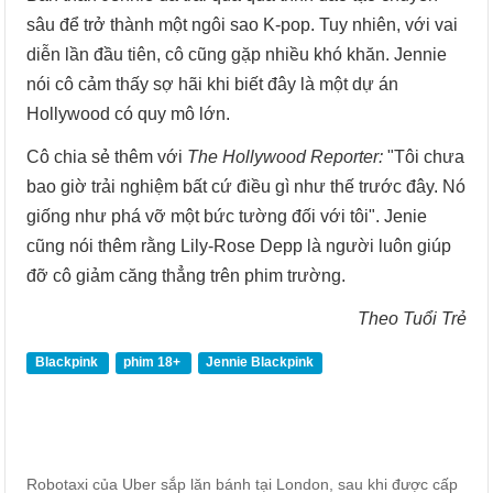
sâu để trở thành một ngôi sao K-pop. Tuy nhiên, với vai
diễn lần đầu tiên, cô cũng gặp nhiều khó khăn. Jennie
nói cô cảm thấy sợ hãi khi biết đây là một dự án
Hollywood có quy mô lớn.
Cô chia sẻ thêm với
The Hollywood Reporter:
"Tôi chưa
bao giờ trải nghiệm bất cứ điều gì như thế trước đây. Nó
giống như phá vỡ một bức tường đối với tôi". Jenie
cũng nói thêm rằng Lily-Rose Depp là người luôn giúp
đỡ cô giảm căng thẳng trên phim trường.
Theo Tuổi Trẻ
Blackpink
phim 18+
Jennie Blackpink
Robotaxi của Uber sắp lăn bánh tại London, sau khi được cấp