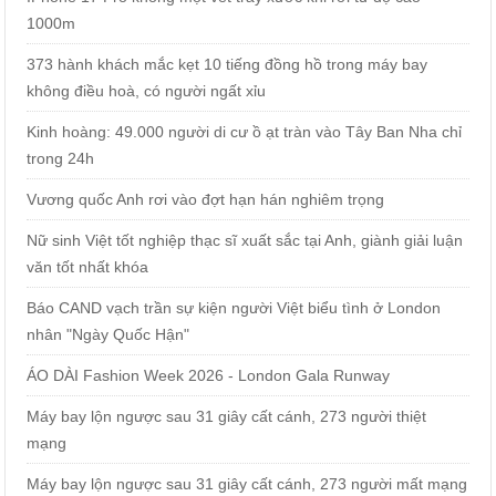
1000m
373 hành khách mắc kẹt 10 tiếng đồng hồ trong máy bay
không điều hoà, có người ngất xỉu
Kinh hoàng: 49.000 người di cư ồ ạt tràn vào Tây Ban Nha chỉ
trong 24h
Vương quốc Anh rơi vào đợt hạn hán nghiêm trọng
Nữ sinh Việt tốt nghiệp thạc sĩ xuất sắc tại Anh, giành giải luận
văn tốt nhất khóa
Báo CAND vạch trần sự kiện người Việt biểu tình ở London
nhân "Ngày Quốc Hận"
ÁO DÀI Fashion Week 2026 - London Gala Runway
Máy bay lộn ngược sau 31 giây cất cánh, 273 người thiệt
mạng
Máy bay lộn ngược sau 31 giây cất cánh, 273 người mất mạng