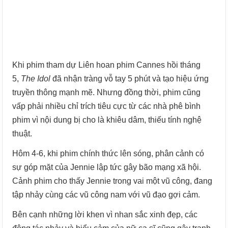
Khi phim tham dự Liên hoan phim Cannes hồi tháng
5,
The Idol
đã nhận tràng vỗ tay 5 phút và tạo hiệu ứng
truyền thông mạnh mẽ. Nhưng đồng thời, phim cũng
vấp phải nhiều chỉ trích tiêu cực từ các nhà phê bình
phim vì nội dung bị cho là khiêu dâm, thiếu tính nghệ
thuật.
Hôm 4-6, khi phim chính thức lên sóng, phân cảnh có
sự góp mặt của Jennie lập tức gây bão mạng xã hội.
Cảnh phim cho thấy Jennie trong vai một vũ công, đang
tập nhảy cùng các vũ công nam với vũ đạo gợi cảm.
Bên cạnh những lời khen vì nhan sắc xinh đẹp, các