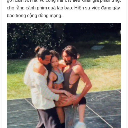
gợi cảm với hai vũ công nam. Nhiều khán giả phản ứng,
cho rằng cảnh phim quá táo bạo. Hiện sự việc đang gây
bão trong cộng đồng mạng.