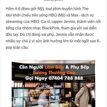
Hôm 4-6 (theo giờ Mỹ), loạt phim truyền hình
The
Idol
khởi chiếu trên sóng HBO (Mỹ) và Max - dịch vụ
streaming của HBO. Ca sĩ, rapper Jennie, thành viên nổi
tiếng của nhóm nhạc BlackPink, tham gia với vai diễn
đầu tay. Dù chỉ đóng vai phụ, Jennie vẫn nhận được
nhiều sự chú ý vì sức ảnh hưởng lớn từ một ngôi sao K-
pop toàn cầu.