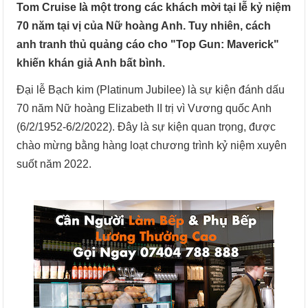
Tom Cruise là một trong các khách mời tại lễ kỷ niệm
70 năm tại vị của Nữ hoàng Anh. Tuy nhiên, cách
anh tranh thủ quảng cáo cho "Top Gun: Maverick"
khiến khán giả Anh bất bình.
Đại lễ Bạch kim (Platinum Jubilee) là sự kiện đánh dấu
70 năm Nữ hoàng Elizabeth II trị vì Vương quốc Anh
(6/2/1952-6/2/2022). Đây là sự kiện quan trọng, được
chào mừng bằng hàng loạt chương trình kỷ niệm xuyên
suốt năm 2022.