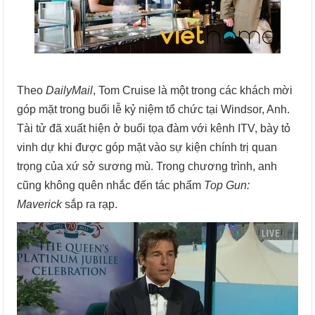
Theo
DailyMail
, Tom Cruise là một trong các khách mời
góp mặt trong buổi lễ kỷ niệm tổ chức tại Windsor, Anh.
Tài tử đã xuất hiện ở buổi tọa đàm với kênh ITV, bày tỏ
vinh dự khi được góp mặt vào sự kiện chính trị quan
trọng của xứ sở sương mù. Trong chương trình, anh
cũng không quên nhắc đến tác phẩm
Top Gun:
Maverick
sắp ra rạp.