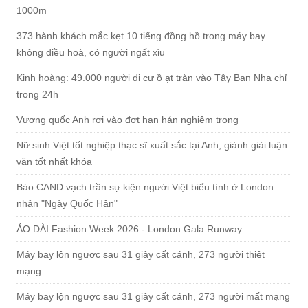
1000m
373 hành khách mắc kẹt 10 tiếng đồng hồ trong máy bay
không điều hoà, có người ngất xỉu
Kinh hoàng: 49.000 người di cư ồ ạt tràn vào Tây Ban Nha chỉ
trong 24h
Vương quốc Anh rơi vào đợt hạn hán nghiêm trọng
Nữ sinh Việt tốt nghiệp thạc sĩ xuất sắc tại Anh, giành giải luận
văn tốt nhất khóa
Báo CAND vạch trần sự kiện người Việt biểu tình ở London
nhân "Ngày Quốc Hận"
ÁO DÀI Fashion Week 2026 - London Gala Runway
Máy bay lộn ngược sau 31 giây cất cánh, 273 người thiệt
mạng
Máy bay lộn ngược sau 31 giây cất cánh, 273 người mất mạng