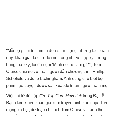
“Mỗi bộ phim tôi làm ra đều quan trọng, nhưng tác phẩm
này, khán giả đã chờ đợi nó trong nhiều thập kỷ. Trong
hàng thập kỷ, tôi đã nghĩ ‘Mình có thể làm gì?’”, Tom
Cruise chia sẻ với hai người dẫn chương trình Phillip
Schofield và Julie Etchingham. Anh cũng cho biết bộ
phim hậu truyện được sản xuất để tri ân người hâm mộ.
Việc tài tử đề cập đến
Top Gun: Maverick
trong Đại lễ
Bạch kim khiến khán giả xem truyền hình khó chịu. Trên
mạng xã hội, dư luận chỉ trích Tom Cruise vì tranh thủ