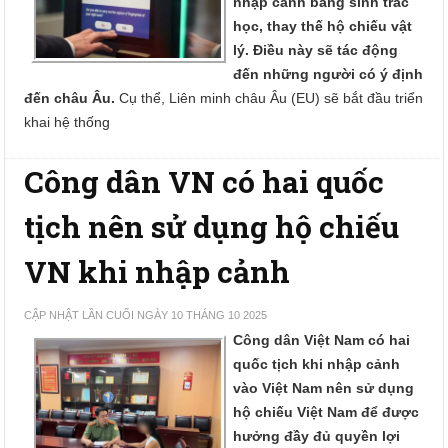
nhập cảnh bằng sinh trắc
học, thay thế hộ chiếu vật
lý. Điều này sẽ tác động
đến những người có ý định
đến châu Âu.
Cụ thể, Liên minh châu Âu (EU) sẽ bắt đầu triển
khai hệ thống
Công dân VN có hai quốc
tịch nên sử dụng hộ chiếu
VN khi nhập cảnh
CẬP NHẬT LẦN CUỐI NGÀY 10 THÁNG 10 2025
Công dân Việt Nam có hai
quốc tịch khi nhập cảnh
vào Việt Nam nên sử dụng
hộ chiếu Việt Nam để được
hưởng đầy đủ quyền lợi