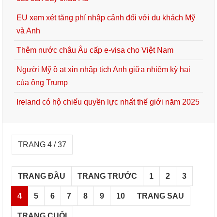
EU xem xét tăng phí nhập cảnh đối với du khách Mỹ
và Anh
Thêm nước châu Âu cấp e-visa cho Việt Nam
Người Mỹ ồ ạt xin nhập tịch Anh giữa nhiệm kỳ hai
của ông Trump
Ireland có hộ chiếu quyền lực nhất thế giới năm 2025
TRANG 4 / 37
TRANG ĐẦU
TRANG TRƯỚC
1
2
3
4
5
6
7
8
9
10
TRANG SAU
TRANG CUỐI