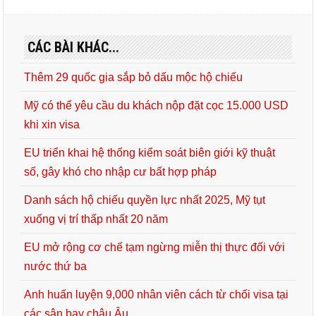
CÁC BÀI KHÁC...
Thêm 29 quốc gia sắp bỏ dấu mộc hộ chiếu
Mỹ có thể yêu cầu du khách nộp đặt cọc 15.000 USD
khi xin visa
EU triển khai hệ thống kiểm soát biên giới kỹ thuật
số, gây khó cho nhập cư bất hợp pháp
Danh sách hộ chiếu quyền lực nhất 2025, Mỹ tụt
xuống vị trí thấp nhất 20 năm
EU mở rộng cơ chế tạm ngừng miễn thị thực đối với
nước thứ ba
Anh huấn luyện 9,000 nhân viên cách từ chối visa tại
các sân bay châu Âu