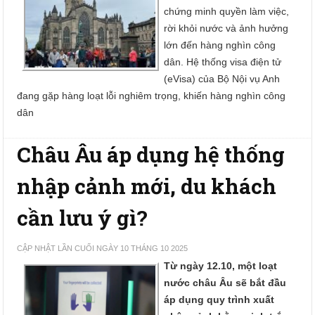
chứng minh quyền làm việc,
rời khỏi nước và ảnh hưởng
lớn đến hàng nghìn công
dân. Hệ thống visa điện tử
(eVisa) của Bộ Nội vụ Anh
đang gặp hàng loạt lỗi nghiêm trọng, khiến hàng nghìn công
dân
Châu Âu áp dụng hệ thống
nhập cảnh mới, du khách
cần lưu ý gì?
CẬP NHẬT LẦN CUỐI NGÀY 10 THÁNG 10 2025
Từ ngày 12.10, một loạt
nước châu Âu sẽ bắt đầu
áp dụng quy trình xuất