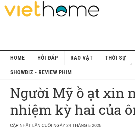
HOME
HỎI ĐÁP
RAO VẶT
THỜI SỰ
SHOWBIZ - REVIEW PHIM
Người Mỹ ồ ạt xin 
nhiệm kỳ hai của 
CẬP NHẬT LẦN CUỐI NGÀY 24 THÁNG 5 2025