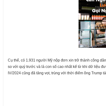
Cụ thể, có 1.931 người Mỹ nộp đơn xin trở thành công dâ
so với quý trước và là con số cao nhất kể từ khi dữ liệu
IV/2024 cũng đã tăng vọt, trùng với thời điểm ông Trump tá