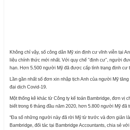
Không chỉ vậy, số công dân Mỹ xin định cư vĩnh viễn tại A
liệu chính thức mới nhất. Với quy chế "định cư", người đư
hạn. Hơn 5.500 người Mỹ đã được cấp tình trạng định cư
Lần gần nhất số đơn xin nhập tịch Anh của người Mỹ tăng
đại dịch Covid-19.
Một thống kê khác từ Công ty kế toán Bambridge, đơn vị c
biết trong 6 tháng đầu năm 2020, hơn 5.800 người Mỹ đã t
“Đa số những người này đã rời Mỹ từ trước và đơn giản là
Bambridge, đối tác tại Bambridge Accountants, chia sẻ vớ