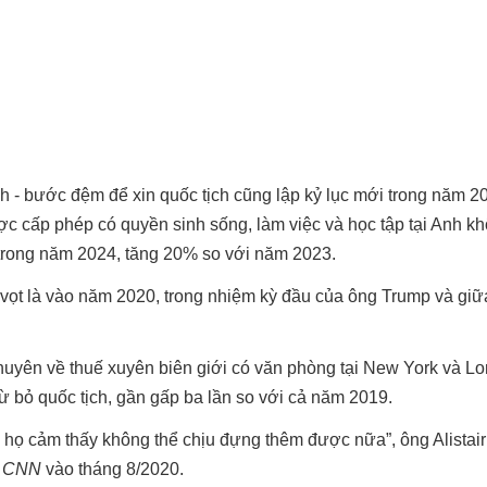
nh - bước đệm để xin quốc tịch cũng lập kỷ lục mới trong năm 2
ợc cấp phép có quyền sinh sống, làm việc và học tập tại Anh kh
 trong năm 2024, tăng 20% so với năm 2023.
 vọt là vào năm 2020, trong nhiệm kỳ đầu của ông Trump và gi
huyên về thuế xuyên biên giới có văn phòng tại New York và L
ừ bỏ quốc tịch, gần gấp ba lần so với cả năm 2019.
 họ cảm thấy không thể chịu đựng thêm được nữa”, ông Alistair
i
CNN
vào tháng 8/2020.