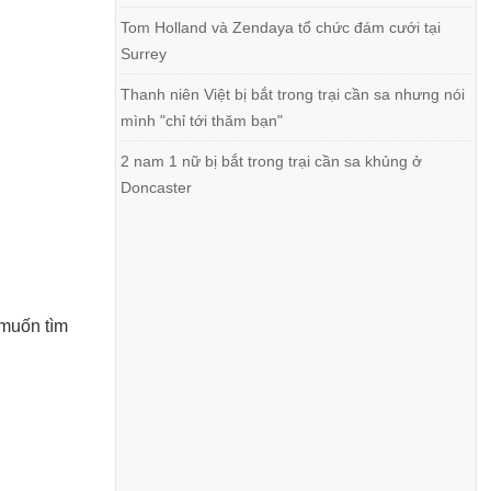
Tom Holland và Zendaya tổ chức đám cưới tại
Surrey
Thanh niên Việt bị bắt trong trại cần sa nhưng nói
mình "chỉ tới thăm bạn"
2 nam 1 nữ bị bắt trong trại cần sa khủng ở
Doncaster
 muốn tìm