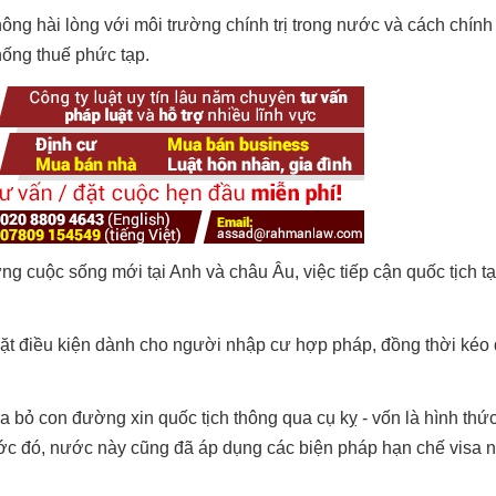
ng hài lòng với môi trường chính trị trong nước và cách chính
hống thuế phức tạp.
g cuộc sống mới tại Anh và châu Âu, việc tiếp cận quốc tịch t
hặt điều kiện dành cho người nhập cư hợp pháp, đồng thời kéo 
xóa bỏ con đường xin quốc tịch thông qua cụ kỵ - vốn là hình th
ước đó, nước này cũng đã áp dụng các biện pháp hạn chế visa 