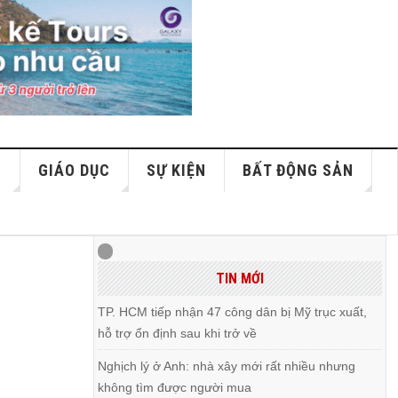
S
GIÁO DỤC
SỰ KIỆN
BẤT ĐỘNG SẢN
TIN MỚI
TP. HCM tiếp nhận 47 công dân bị Mỹ trục xuất,
hỗ trợ ổn định sau khi trở về
Nghịch lý ở Anh: nhà xây mới rất nhiều nhưng
không tìm được người mua