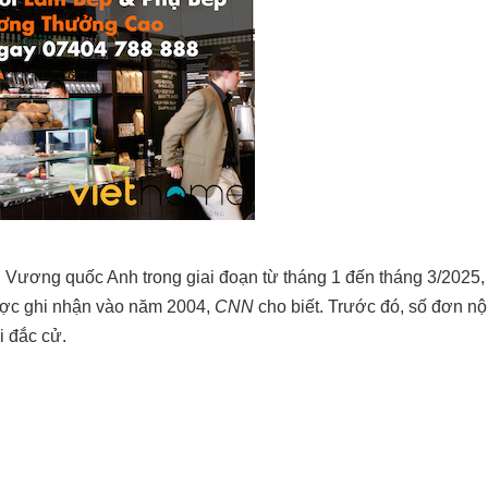
n Vương quốc Anh trong giai đoạn từ tháng 1 đến tháng 3/2025
 được ghi nhận vào năm 2004,
CNN
cho biết. Trước đó, số đơn nộ
i đắc cử.