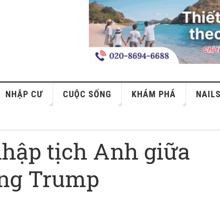
NHẬP CƯ
CUỘC SỐNG
KHÁM PHÁ
NAIL
nhập tịch Anh giữa
ông Trump