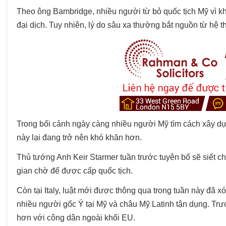
Theo ông Bambridge, nhiều người từ bỏ quốc tịch Mỹ vì khô
đại dịch. Tuy nhiên, lý do sâu xa thường bắt nguồn từ hệ t
Trong bối cảnh ngày càng nhiều người Mỹ tìm cách xây dựn
này lại đang trở nên khó khăn hơn.
Thủ tướng Anh Keir Starmer tuần trước tuyên bố sẽ siết c
gian chờ để được cấp quốc tịch.
Còn tại Italy, luật mới được thông qua trong tuần này đã 
nhiều người gốc Ý tại Mỹ và châu Mỹ Latinh tận dụng. Tr
hơn với công dân ngoài khối EU.