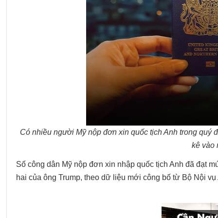
Có nhiều người Mỹ nộp đơn xin quốc tịch Anh trong quý đ
kê vào 
Số công dân Mỹ nộp đơn xin nhập quốc tịch Anh đã đạt mức
hai của ông Trump, theo dữ liệu mới công bố từ Bộ Nội vụ