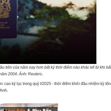
ầu tiên của năm nay hơn bất kỳ thời điểm nào khác kể từ khi bắ
năm 2004. Ảnh: Reuters.
 cao kỷ lục trong quý I/2025 - thời điểm khởi đầu nhiệm kỳ tổ
 Anh.