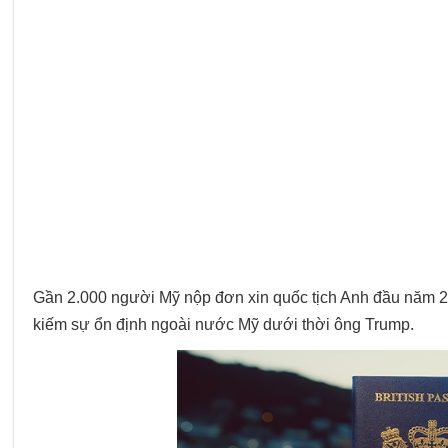
Gần 2.000 người Mỹ nộp đơn xin quốc tịch Anh đầu năm 20
kiếm sự ổn định ngoài nước Mỹ dưới thời ông Trump.