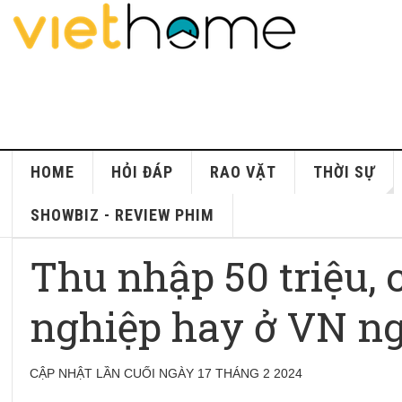
HOME
HỎI ĐÁP
RAO VẶT
THỜI SỰ
SHOWBIZ - REVIEW PHIM
Thu nhập 50 triệu,
nghiệp hay ở VN ngồ
CẬP NHẬT LẦN CUỐI NGÀY 17 THÁNG 2 2024