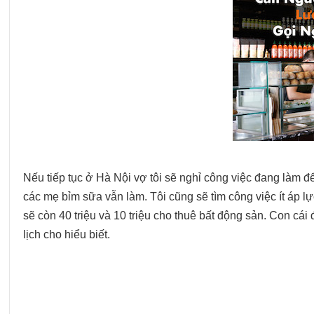
Nếu tiếp tục ở Hà Nội vợ tôi sẽ nghỉ công việc đang làm để
các mẹ bỉm sữa vẫn làm. Tôi cũng sẽ tìm công việc ít áp l
sẽ còn 40 triệu và 10 triệu cho thuê bất động sản. Con cái 
lịch cho hiểu biết.