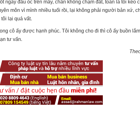
suốt ngày đầu óc trên mây, chân không chạm đất, toàn là tôi kéo 
uyên môn vì mình nhiều tuổi rồi, lại không phải người bản xứ, 
tôi lại quá vất.
ong cô ấy được hạnh phúc. Tôi không cho đi thì cô ấy buồn lắm,
ạn tư vấn.
The