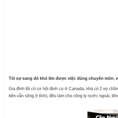
Tôi sợ sang đó khó tìm được việc đúng chuyên môn, vợ
Gia đình tôi có cơ hội định cư ở Canada, nhà có 2 vợ chồng
bên vẫn sống ở tỉnh), đều làm cho công ty nước ngoài, tổng