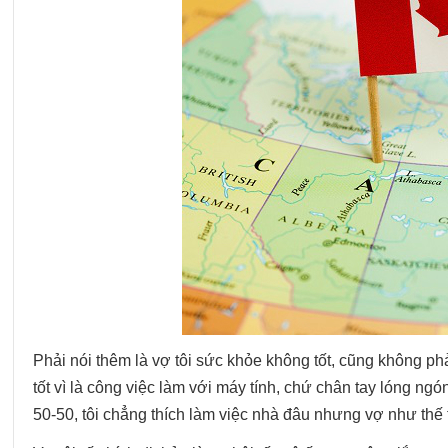
Phải nói thêm là vợ tôi sức khỏe không tốt, cũng không ph
tốt vì là công việc làm với máy tính, chứ chân tay lóng ng
50-50, tôi chẳng thích làm việc nhà đâu nhưng vợ như thế t