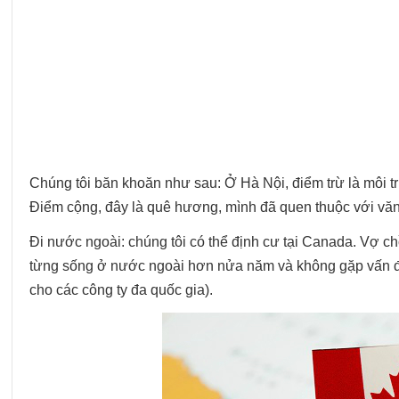
Chúng tôi băn khoăn như sau: Ở Hà Nội, điểm trừ là môi trư
Điểm cộng, đây là quê hương, mình đã quen thuộc với vă
Đi nước ngoài: chúng tôi có thể định cư tại Canada. Vợ c
từng sống ở nước ngoài hơn nửa năm và không gặp vấn đ
cho các công ty đa quốc gia).