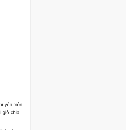
 chuyên môn
i giờ chia