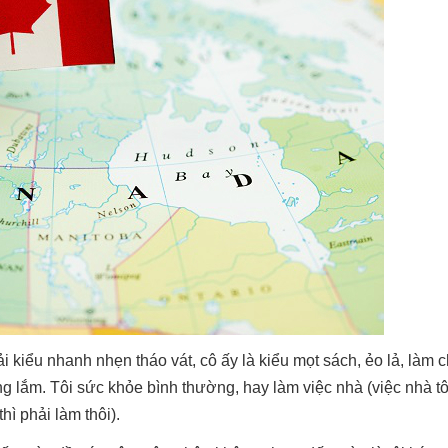
ải kiểu nhanh nhẹn tháo vát, cô ấy là kiểu mọt sách, ẻo lả, làm
óng lắm. Tôi sức khỏe bình thường, hay làm việc nhà (việc nhà tô
hì phải làm thôi).