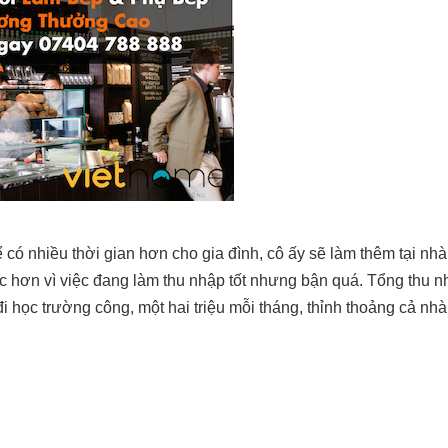
 có nhiều thời gian hơn cho gia đình, cô ấy sẽ làm thêm tại nh
ực hơn vì việc đang làm thu nhập tốt nhưng bận quá. Tổng thu n
đi học trường công, một hai triệu mỗi tháng, thỉnh thoảng cả nhà