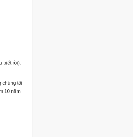
biết rồi).
 chúng tôi
àm 10 năm