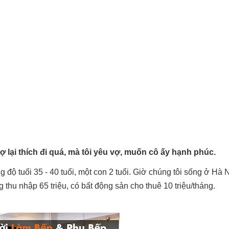
 lại thích đi quá, mà tôi yêu vợ, muốn cô ấy hạnh phúc.
 độ tuổi 35 - 40 tuổi, một con 2 tuổi. Giờ chúng tôi sống ở Hà 
 thu nhập 65 triệu, có bất động sản cho thuê 10 triệu/tháng.