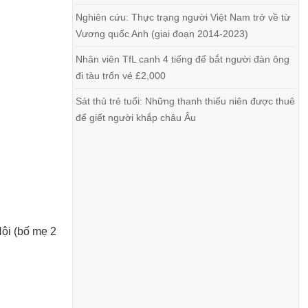
Nghiên cứu: Thực trạng người Việt Nam trở về từ
Vương quốc Anh (giai đoạn 2014-2023)
Nhân viên TfL canh 4 tiếng để bắt người đàn ông
đi tàu trốn vé £2,000
Sát thủ trẻ tuổi: Những thanh thiếu niên được thuê
để giết người khắp châu Âu
Nội (bố mẹ 2