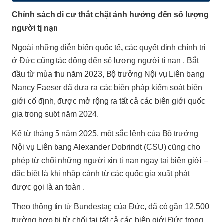
Chính sách di cư thắt chặt ảnh hưởng đến số lượng
người tị nạn
Ngoài những diễn biến quốc tế
,
các quyết định chính trị
ở Đức cũng tác động đến số lượng người tị nạn . Bắt
đầu từ mùa thu năm 2023, Bộ trưởng Nội vụ Liên bang
Nancy Faeser đã đưa ra các biện pháp kiểm soát biên
giới cố định, được mở rộng ra tất cả các biên giới quốc
gia trong suốt năm 2024.
Kể từ tháng 5 năm 2025, một sắc lệnh của Bộ trưởng
Nội vụ Liên bang Alexander Dobrindt (CSU) cũng cho
phép từ chối những người xin tị nạn ngay tại biên giới –
đặc biệt là khi nhập cảnh từ các quốc gia xuất phát
được gọi là an toàn .
Theo thông tin từ Bundestag của Đức, đã có gần 12.500
trường hợp bị từ chối tại tất cả các biên giới Đức trong