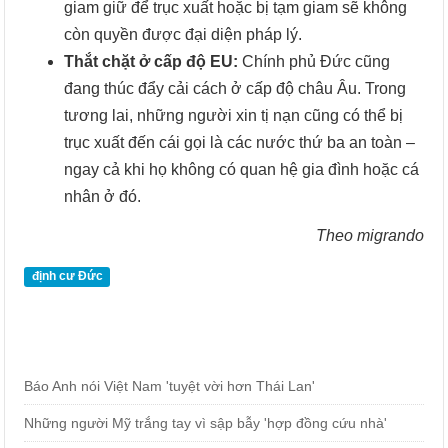
giam giữ để trục xuất hoặc bị tạm giam sẽ không
còn quyền được đại diện pháp lý.
Thắt chặt ở cấp độ EU:
Chính phủ Đức cũng
đang thúc đẩy cải cách ở cấp độ châu Âu. Trong
tương lai, những người xin tị nạn cũng có thể bị
trục xuất đến cái gọi là các nước thứ ba an toàn –
ngay cả khi họ không có quan hệ gia đình hoặc cá
nhân ở đó.
Theo migrando
định cư Đức
Báo Anh nói Việt Nam 'tuyệt vời hơn Thái Lan'
Những người Mỹ trắng tay vì sập bẫy 'hợp đồng cứu nhà'