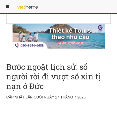
Bước ngoặt lịch sử: số
người rời đi vượt số xin tị
nạn ở Đức
CẬP NHẬT LẦN CUỐI NGÀY 17 THÁNG 7 2025