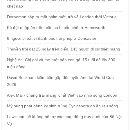
chết não
Doraemon sắp ra mắt phim mới, trở về London thời Victoria
Kẻ đột nhập ăn trộm cần sa bị bắn chết ở Hemsworth
8 người bị bắt vì đánh bạc trái phép ở Doncaster
Thuyền trôi dạt 25 ngày trên biển, 143 người di cư thiệt mạng
Nghệ An: Chị gái và mẹ ruột bán con gái 15 tuổi để lấy 300
triệu đồng
David Beckham kiếm tiền gấp đôi tuyển Anh tại World Cup
2026
Alex Mai - chàng trai mang 'chất Việt' vào nhịp sống London
Mỹ bùng phát bệnh ký sinh trùng Cyclospora do ăn rau sống
Lewisham sẽ không hỗ trợ các hoạt động truy quét của Bộ Nội
Vụ