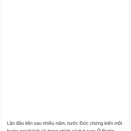
Lần đầu tiên sau nhiều năm, nước Đức chứng kiến một