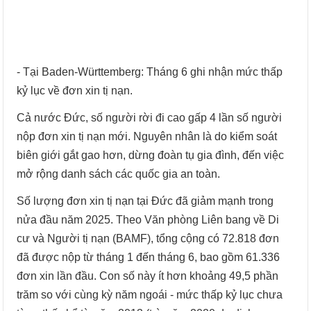
- Tại Baden-Württemberg: Tháng 6 ghi nhận mức thấp
kỷ lục về đơn xin tị nạn.
Cả nước Đức, số người rời đi cao gấp 4 lần số người
nộp đơn xin tị nạn mới. Nguyên nhân là do kiểm soát
biên giới gắt gao hơn, dừng đoàn tụ gia đình, đến việc
mở rộng danh sách các quốc gia an toàn.
Số lượng đơn xin tị nạn tại Đức đã giảm mạnh trong
nửa đầu năm 2025. Theo Văn phòng Liên bang về Di
cư và Người tị nạn (BAMF), tổng cộng có 72.818 đơn
đã được nộp từ tháng 1 đến tháng 6, bao gồm 61.336
đơn xin lần đầu. Con số này ít hơn khoảng 49,5 phần
trăm so với cùng kỳ năm ngoái - mức thấp kỷ lục chưa