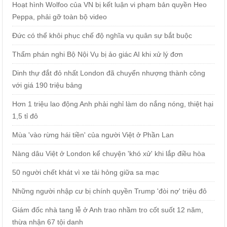
Hoạt hình Wolfoo của VN bị kết luận vi phạm bản quyền Heo
Peppa, phải gỡ toàn bộ video
Đức có thể khôi phục chế độ nghĩa vụ quân sự bắt buộc
Thẩm phán nghi Bộ Nội Vụ bị ảo giác AI khi xử lý đơn
Dinh thự đắt đỏ nhất London đã chuyển nhượng thành công
với giá 190 triệu bảng
Hơn 1 triệu lao động Anh phải nghỉ làm do nắng nóng, thiệt hại
1,5 tỉ đô
Mùa 'vào rừng hái tiền' của người Việt ở Phần Lan
Nàng dâu Việt ở London kể chuyện 'khó xử' khi lắp điều hòa
50 người chết khát vì xe tải hỏng giữa sa mạc
Những người nhập cư bị chính quyền Trump 'đòi nợ' triệu đô
Giám đốc nhà tang lễ ở Anh trao nhầm tro cốt suốt 12 năm,
thừa nhận 67 tội danh