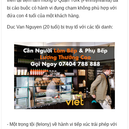
viên tại tiệm làm móng ở Quận York (Pennsylvania) đã
bị cáo buộc có hành vi đụng chạm không phù hợp với
đứa con 4 tuổi của một khách hàng.
Duc Van Nguyen (20 tuổi) bị truy tố với các tội danh:
- Một trọng tội (felony) về hành vi tiếp xúc trái phép với