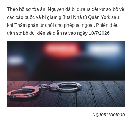
Theo hồ sơ tòa án, Nguyen đã bị đưa ra xét xử sơ bộ về
các cáo buộc và bị giam giữ tại Nhà tù Quận York sau
khi Thẩm phán từ chối cho phép tại ngoại. Phiên điều
trần sơ bộ dự kiến sẽ diễn ra vào ngày 10/7/2026.
Nguồn: Vietbao