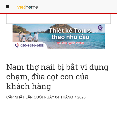
Nam thợ nail bị bắt vì đụng
chạm, đùa cợt con của
khách hàng
CẬP NHẬT LẦN CUỐI NGÀY 04 THÁNG 7 2026