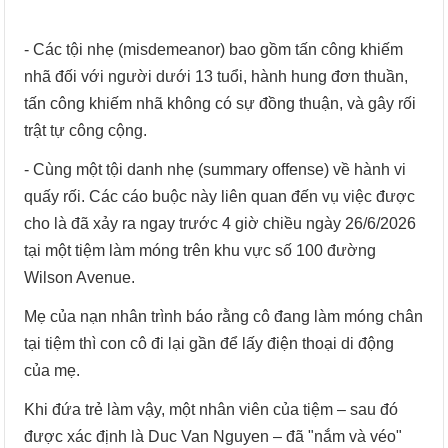
- Các tội nhẹ (misdemeanor) bao gồm tấn công khiếm
nhã đối với người dưới 13 tuổi, hành hung đơn thuần,
tấn công khiếm nhã không có sự đồng thuận, và gây rối
trật tự công cộng.
- Cùng một tội danh nhẹ (summary offense) về hành vi
quấy rối. Các cáo buộc này liên quan đến vụ việc được
cho là đã xảy ra ngay trước 4 giờ chiều ngày 26/6/2026
tại một tiệm làm móng trên khu vực số 100 đường
Wilson Avenue.
Mẹ của nạn nhân trình báo rằng cô đang làm móng chân
tại tiệm thì con cô đi lại gần để lấy điện thoại di động
của mẹ.
Khi đứa trẻ làm vậy, một nhân viên của tiệm – sau đó
được xác định là Duc Van Nguyen – đã "nắm và véo"