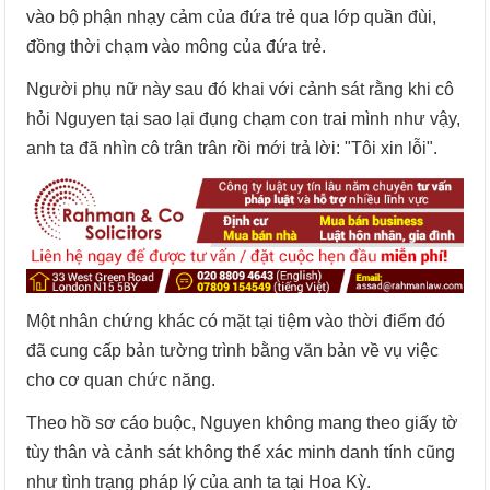
vào bộ phận nhạy cảm của đứa trẻ qua lớp quần đùi,
đồng thời chạm vào mông của đứa trẻ.
Người phụ nữ này sau đó khai với cảnh sát rằng khi cô
hỏi Nguyen tại sao lại đụng chạm con trai mình như vậy,
anh ta đã nhìn cô trân trân rồi mới trả lời: "Tôi xin lỗi".
Một nhân chứng khác có mặt tại tiệm vào thời điểm đó
đã cung cấp bản tường trình bằng văn bản về vụ việc
cho cơ quan chức năng.
Theo hồ sơ cáo buộc, Nguyen không mang theo giấy tờ
tùy thân và cảnh sát không thể xác minh danh tính cũng
như tình trạng pháp lý của anh ta tại Hoa Kỳ.