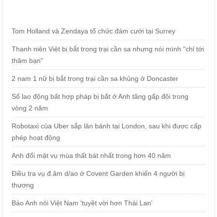
Tom Holland và Zendaya tổ chức đám cưới tại Surrey
Thanh niên Việt bị bắt trong trại cần sa nhưng nói mình "chỉ tới
thăm bạn"
2 nam 1 nữ bị bắt trong trại cần sa khủng ở Doncaster
Số lao động bất hợp pháp bị bắt ở Anh tăng gấp đôi trong
vòng 2 năm
Robotaxi của Uber sắp lăn bánh tại London, sau khi được cấp
phép hoạt động
Anh đối mặt vụ mùa thất bát nhất trong hơn 40 năm
Điều tra vụ đ.âm d/ao ở Covent Garden khiến 4 người bị
thương
Báo Anh nói Việt Nam 'tuyệt vời hơn Thái Lan'