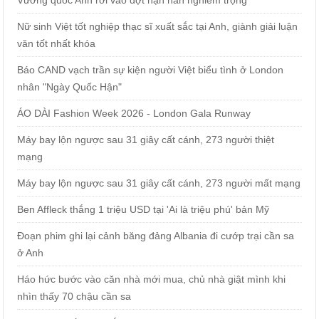
Nữ sinh Việt tốt nghiệp thạc sĩ xuất sắc tại Anh, giành giải luận
văn tốt nhất khóa
Báo CAND vạch trần sự kiện người Việt biểu tình ở London
nhân "Ngày Quốc Hận"
ÁO DÀI Fashion Week 2026 - London Gala Runway
Máy bay lộn ngược sau 31 giây cất cánh, 273 người thiệt
mạng
Máy bay lộn ngược sau 31 giây cất cánh, 273 người mất mạng
Ben Affleck thắng 1 triệu USD tại 'Ai là triệu phú' bản Mỹ
Đoạn phim ghi lại cảnh băng đảng Albania đi cướp trại cần sa
ở Anh
Háo hức bước vào căn nhà mới mua, chủ nhà giật mình khi
nhìn thấy 70 chậu cần sa