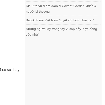
Điều tra vụ đ.âm d/ao ở Covent Garden khiến 4
người bị thương
Báo Anh nói Việt Nam 'tuyệt vời hơn Thái Lan'
Những người Mỹ trắng tay vì sập bẫy 'hợp đồng
cứu nhà'
 có sự thay