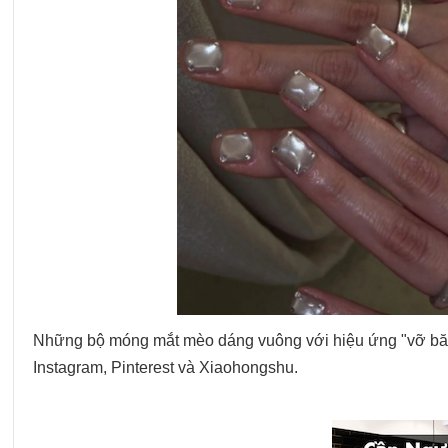
Những bộ móng mắt mèo dáng vuông với hiệu ứng "vỡ băng"
Instagram, Pinterest và Xiaohongshu.