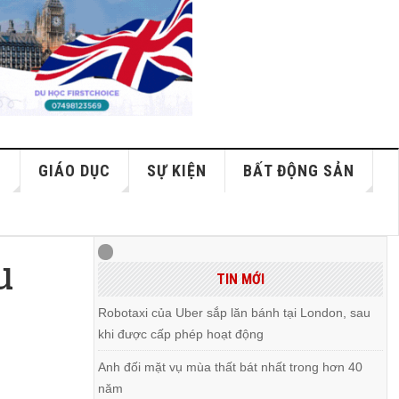
S
GIÁO DỤC
SỰ KIỆN
BẤT ĐỘNG SẢN
u
TIN MỚI
Robotaxi của Uber sắp lăn bánh tại London, sau
khi được cấp phép hoạt động
Anh đối mặt vụ mùa thất bát nhất trong hơn 40
năm