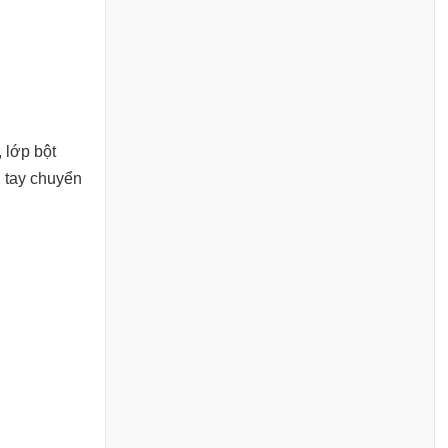
 lớp bột
 tay chuyển