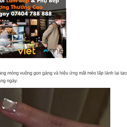
áng móng vuông gọn gàng và hiệu ứng mắt mèo lấp lánh lại tạo
àng ngày.