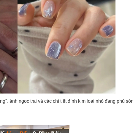
, ánh ngọc trai và các chi tiết đính kim loại nhỏ đang phủ só