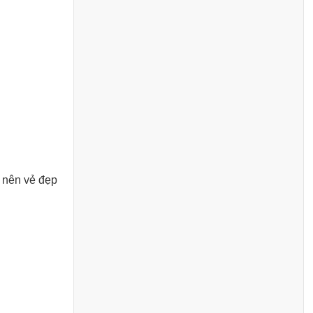
 nên vẻ đẹp