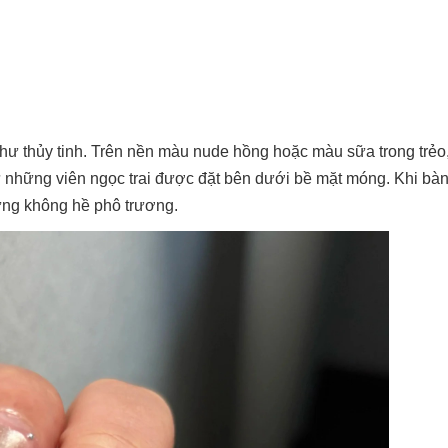
như thủy tinh. Trên nền màu nude hồng hoặc màu sữa trong trẻo,
 những viên ngọc trai được đặt bên dưới bề mặt móng. Khi bàn
hưng không hề phô trương.