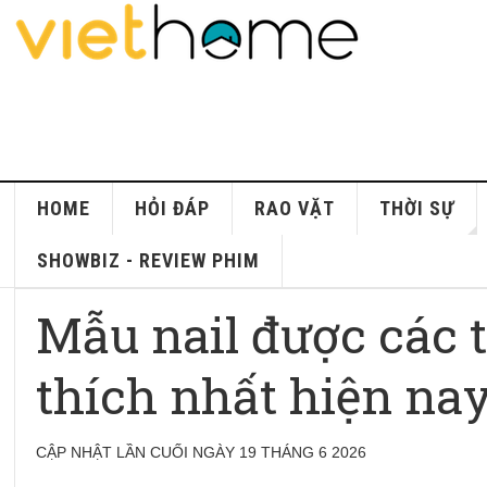
HOME
HỎI ĐÁP
RAO VẶT
THỜI SỰ
SHOWBIZ - REVIEW PHIM
Mẫu nail được các t
thích nhất hiện na
CẬP NHẬT LẦN CUỐI NGÀY 19 THÁNG 6 2026