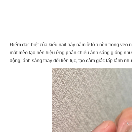
Điểm đặc biệt của kiểu nail này nằm ở lớp nền trong veo 
mắt mèo tạo nên hiệu ứng phản chiếu ánh sáng giống như
động, ánh sáng thay đổi liên tục, tạo cảm giác lấp lánh n