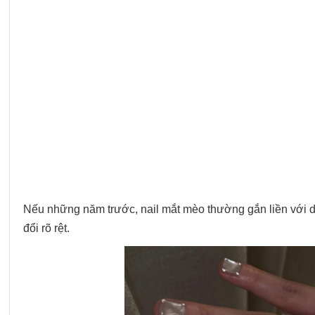
Nếu những năm trước, nail mắt mèo thường gắn liền với 
đổi rõ rệt.