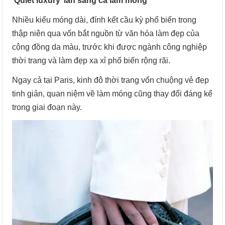
‘Quiet luxury’ lan sang cả làm móng
Nhiều kiểu móng dài, đính kết cầu kỳ phổ biến trong
thập niên qua vốn bắt nguồn từ văn hóa làm đẹp của
cộng đồng da màu, trước khi được ngành công nghiệp
thời trang và làm đẹp xa xỉ phổ biến rộng rãi.
Ngay cả tại Paris, kinh đô thời trang vốn chuộng vẻ đẹp
tinh giản, quan niệm về làm móng cũng thay đổi đáng kể
trong giai đoạn này.