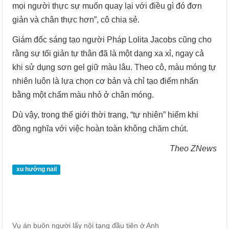
mọi người thực sự muốn quay lại với điều gì đó đơn
giản và chân thực hơn”, cô chia sẻ.
Giám đốc sáng tạo người Pháp Lolita Jacobs cũng cho
rằng sự tối giản tự thân đã là một dạng xa xỉ, ngay cả
khi sử dụng sơn gel giữ màu lâu. Theo cô, màu móng tự
nhiên luôn là lựa chọn cơ bản và chỉ tạo điểm nhấn
bằng một chấm màu nhỏ ở chân móng.
Dù vậy, trong thế giới thời trang, “tự nhiên” hiếm khi
đồng nghĩa với việc hoàn toàn không chăm chút.
Theo ZNews
xu hướng nail
Vụ án buôn người lấy nội tạng đầu tiên ở Anh