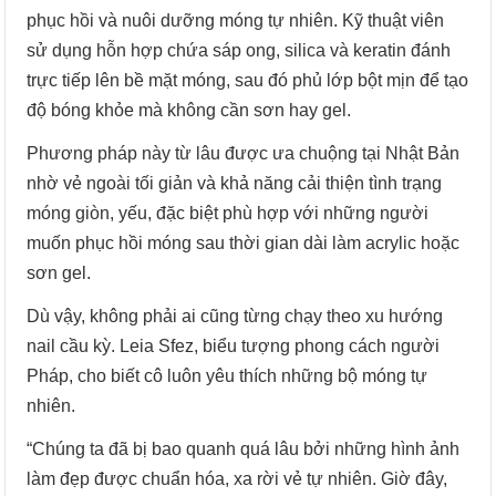
phục hồi và nuôi dưỡng móng tự nhiên. Kỹ thuật viên
sử dụng hỗn hợp chứa sáp ong, silica và keratin đánh
trực tiếp lên bề mặt móng, sau đó phủ lớp bột mịn để tạo
độ bóng khỏe mà không cần sơn hay gel.
Phương pháp này từ lâu được ưa chuộng tại Nhật Bản
nhờ vẻ ngoài tối giản và khả năng cải thiện tình trạng
móng giòn, yếu, đặc biệt phù hợp với những người
muốn phục hồi móng sau thời gian dài làm acrylic hoặc
sơn gel.
Dù vậy, không phải ai cũng từng chạy theo xu hướng
nail cầu kỳ. Leia Sfez, biểu tượng phong cách người
Pháp, cho biết cô luôn yêu thích những bộ móng tự
nhiên.
“Chúng ta đã bị bao quanh quá lâu bởi những hình ảnh
làm đẹp được chuẩn hóa, xa rời vẻ tự nhiên. Giờ đây,