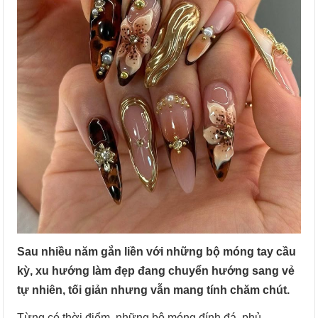
Sau nhiều năm gắn liền với những bộ móng tay cầu
kỳ, xu hướng làm đẹp đang chuyển hướng sang vẻ
tự nhiên, tối giản nhưng vẫn mang tính chăm chút.
Từng có thời điểm, những bộ móng đính đá, phủ