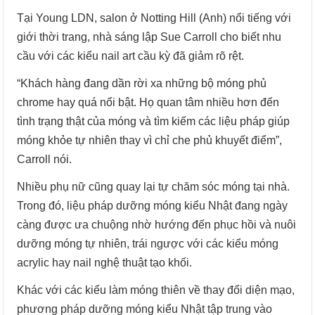
Tại Young LDN, salon ở Notting Hill (Anh) nổi tiếng với
giới thời trang, nhà sáng lập Sue Carroll cho biết nhu
cầu với các kiểu nail art cầu kỳ đã giảm rõ rệt.
“Khách hàng đang dần rời xa những bộ móng phủ
chrome hay quá nổi bật. Họ quan tâm nhiều hơn đến
tình trạng thật của móng và tìm kiếm các liệu pháp giúp
móng khỏe tự nhiên thay vì chỉ che phủ khuyết điểm”,
Carroll nói.
Nhiều phụ nữ cũng quay lại tự chăm sóc móng tại nhà.
Trong đó, liệu pháp dưỡng móng kiểu Nhật đang ngày
càng được ưa chuộng nhờ hướng đến phục hồi và nuôi
dưỡng móng tự nhiên, trái ngược với các kiểu móng
acrylic hay nail nghệ thuật tạo khối.
Khác với các kiểu làm móng thiên về thay đổi diện mạo,
phương pháp dưỡng móng kiểu Nhật tập trung vào