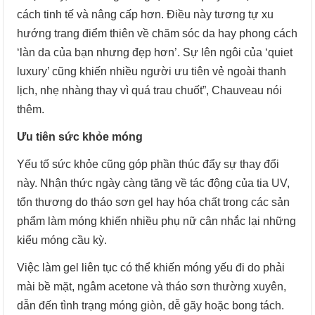
cách tinh tế và nâng cấp hơn. Điều này tương tự xu
hướng trang điểm thiên về chăm sóc da hay phong cách
‘làn da của bạn nhưng đẹp hơn’. Sự lên ngôi của ‘quiet
luxury’ cũng khiến nhiều người ưu tiên vẻ ngoài thanh
lịch, nhẹ nhàng thay vì quá trau chuốt”, Chauveau nói
thêm.
Ưu tiên sức khỏe móng
Yếu tố sức khỏe cũng góp phần thúc đẩy sự thay đổi
này. Nhận thức ngày càng tăng về tác động của tia UV,
tổn thương do tháo sơn gel hay hóa chất trong các sản
phẩm làm móng khiến nhiều phụ nữ cân nhắc lại những
kiểu móng cầu kỳ.
Việc làm gel liên tục có thể khiến móng yếu đi do phải
mài bề mặt, ngâm acetone và tháo sơn thường xuyên,
dẫn đến tình trạng móng giòn, dễ gãy hoặc bong tách.