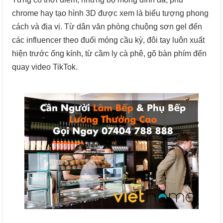
chrome hay tạo hình 3D được xem là biểu tượng phong
cách và địa vị. Từ dân văn phòng chuộng sơn gel đến
các influencer theo đuổi móng cầu kỳ, đôi tay luôn xuất
hiện trước ống kính, từ cầm ly cà phê, gõ bàn phím đến
quay video TikTok.