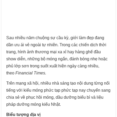
Sau nhiều năm chuộng sự cầu kỳ, giới làm đẹp đang
dần ưu ái vẻ ngoài tự nhiên. Trong các chiến dịch thời
trang, hình ảnh thương mại xa xỉ hay hàng ghế đầu
show diễn, những bộ móng ngắn, đánh bóng nhẹ hoặc
phủ lớp sơn trong suốt xuất hiện ngày càng nhiều,
theo
Financial Times.
Trên mạng xã hội, nhiều nhà sáng tạo nội dung từng nổi
tiếng với kiểu móng phức tạp phức tạp nay chuyển sang
chia sẻ về phục hồi móng, dầu dưỡng biểu bì và liệu
pháp dưỡng móng kiểu Nhật.
Biểu tượng địa vị