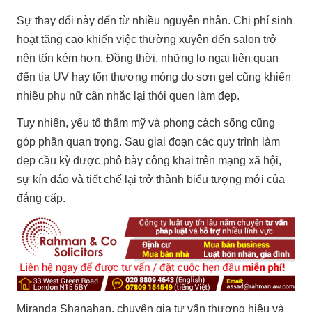
Sự thay đổi này đến từ nhiều nguyên nhân. Chi phí sinh
hoạt tăng cao khiến việc thường xuyên đến salon trở
nên tốn kém hơn. Đồng thời, những lo ngại liên quan
đến tia UV hay tổn thương móng do sơn gel cũng khiến
nhiều phụ nữ cân nhắc lại thói quen làm đẹp.
Tuy nhiên, yếu tố thẩm mỹ và phong cách sống cũng
góp phần quan trọng. Sau giai đoạn các quy trình làm
đẹp cầu kỳ được phô bày công khai trên mạng xã hội,
sự kín đáo và tiết chế lại trở thành biểu tượng mới của
đẳng cấp.
Miranda Shanahan, chuyên gia tư vấn thương hiệu và