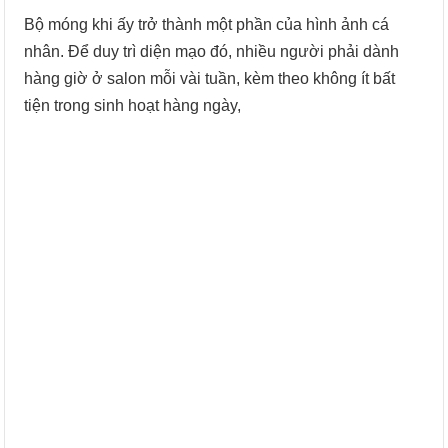
Bộ móng khi ấy trở thành một phần của hình ảnh cá
nhân. Để duy trì diện mạo đó, nhiều người phải dành
hàng giờ ở salon mỗi vài tuần, kèm theo không ít bất
tiện trong sinh hoạt hàng ngày,