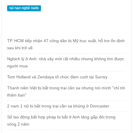
tai nạn nghề nails
TP. HCM tiếp nhận 47 công dân bị Mỹ trục xuất, hỗ trợ ổn định
sau khi trở về
Nghịch lý ở Anh: nhà xây mới rất nhiều nhưng không tìm được
người mua
Tom Holland và Zendaya tổ chức đám cưới tại Surrey
Thanh niên Việt bị bắt trong trại cần sa nhưng nói mình "chỉ tới
thăm bạn"
2 nam 1 nữ bị bắt trong trại cần sa khủng ở Doncaster
Số lao động bất hợp pháp bị bắt ở Anh tăng gấp đôi trong
vòng 2 năm