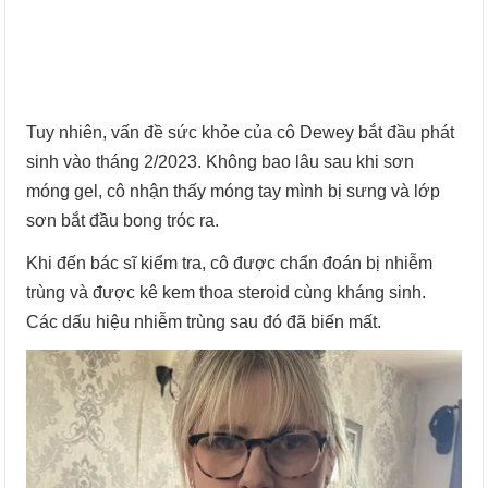
Tuy nhiên, vấn đề sức khỏe của cô Dewey bắt đầu phát
sinh vào tháng 2/2023. Không bao lâu sau khi sơn
móng gel, cô nhận thấy móng tay mình bị sưng và lớp
sơn bắt đầu bong tróc ra.
Khi đến bác sĩ kiểm tra, cô được chẩn đoán bị nhiễm
trùng và được kê kem thoa steroid cùng kháng sinh.
Các dấu hiệu nhiễm trùng sau đó đã biến mất.