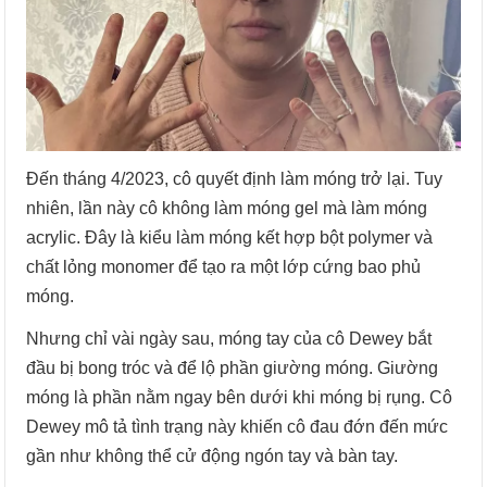
Đến tháng 4/2023, cô quyết định làm móng trở lại. Tuy
nhiên, lần này cô không làm móng gel mà làm móng
acrylic. Đây là kiểu làm móng kết hợp bột polymer và
chất lỏng monomer để tạo ra một lớp cứng bao phủ
móng.
Nhưng chỉ vài ngày sau, móng tay của cô Dewey bắt
đầu bị bong tróc và để lộ phần giường móng. Giường
móng là phần nằm ngay bên dưới khi móng bị rụng. Cô
Dewey mô tả tình trạng này khiến cô đau đớn đến mức
gần như không thể cử động ngón tay và bàn tay.