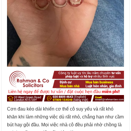
Cơn đau kéo dài khiến cơ thể cô suy yếu và rất khó
khăn khi làm những việc dù rất nhỏ, chẳng hạn như cầm
bút hay gội đầu. Mọi việc nhà cô đều phải nhờ chồng là