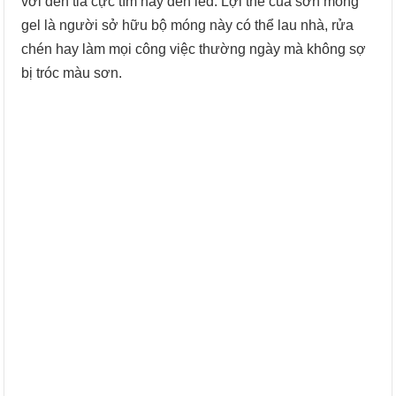
với đèn tia cực tím hay đèn led. Lợi thế của sơn móng
gel là người sở hữu bộ móng này có thể lau nhà, rửa
chén hay làm mọi công việc thường ngày mà không sợ
bị tróc màu sơn.