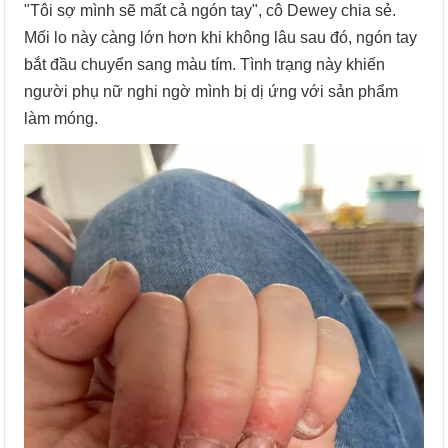
"Tôi sợ mình sẽ mất cả ngón tay", cô Dewey chia sẻ.
Mối lo này càng lớn hơn khi không lâu sau đó, ngón tay
bắt đầu chuyển sang màu tím. Tình trạng này khiến
người phụ nữ nghi ngờ mình bị dị ứng với sản phẩm
làm móng.