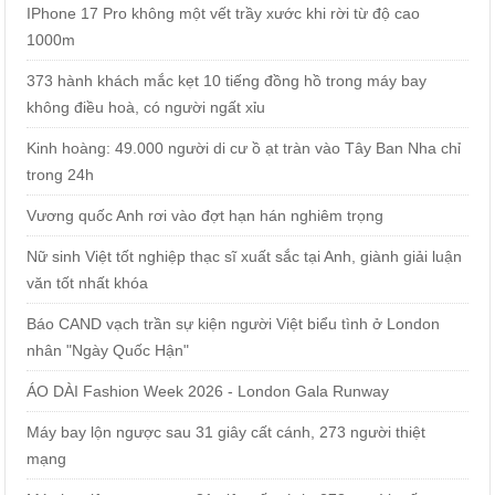
IPhone 17 Pro không một vết trầy xước khi rời từ độ cao
1000m
373 hành khách mắc kẹt 10 tiếng đồng hồ trong máy bay
không điều hoà, có người ngất xỉu
Kinh hoàng: 49.000 người di cư ồ ạt tràn vào Tây Ban Nha chỉ
trong 24h
Vương quốc Anh rơi vào đợt hạn hán nghiêm trọng
Nữ sinh Việt tốt nghiệp thạc sĩ xuất sắc tại Anh, giành giải luận
văn tốt nhất khóa
Báo CAND vạch trần sự kiện người Việt biểu tình ở London
nhân "Ngày Quốc Hận"
ÁO DÀI Fashion Week 2026 - London Gala Runway
Máy bay lộn ngược sau 31 giây cất cánh, 273 người thiệt
mạng