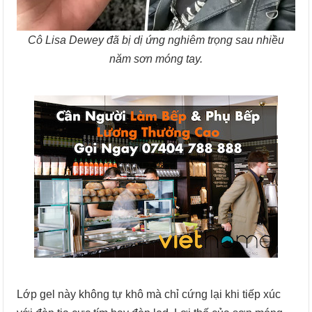
Cô Lisa Dewey đã bị dị ứng nghiêm trọng sau nhiều
năm sơn móng tay.
Lớp gel này không tự khô mà chỉ cứng lại khi tiếp xúc