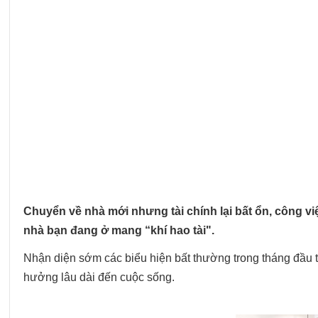
Chuyển về nhà mới nhưng tài chính lại bất ổn, công việ
nhà bạn đang ở mang “khí hao tài".
Nhận diện sớm các biểu hiện bất thường trong tháng đầu tiê
hưởng lâu dài đến cuộc sống.