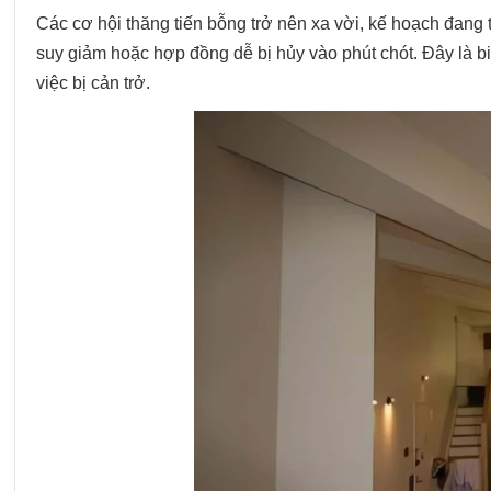
Các cơ hội thăng tiến bỗng trở nên xa vời, kế hoạch đang 
suy giảm hoặc hợp đồng dễ bị hủy vào phút chót. Đây là bi
việc bị cản trở.