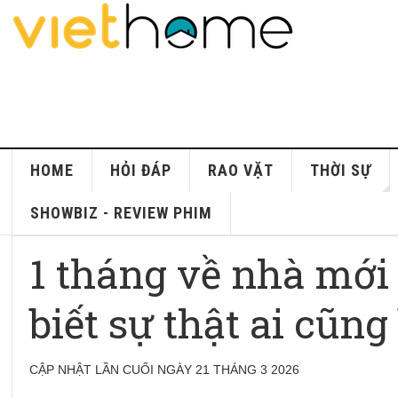
HOME
HỎI ĐÁP
RAO VẶT
THỜI SỰ
SHOWBIZ - REVIEW PHIM
1 tháng về nhà mới 
biết sự thật ai cũng
CẬP NHẬT LẦN CUỐI NGÀY 21 THÁNG 3 2026