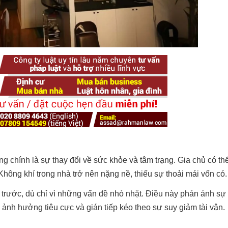
ng chính là sự thay đổi về sức khỏe và tâm trạng. Gia chủ có th
 Không khí trong nhà trở nên nặng nề, thiếu sự thoải mái vốn có.
n trước, dù chỉ vì những vấn đề nhỏ nhặt. Điều này phản ánh sự
 ảnh hưởng tiêu cực và gián tiếp kéo theo sự suy giảm tài vận.