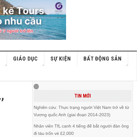
S
GIÁO DỤC
SỰ KIỆN
BẤT ĐỘNG SẢN
,
TIN MỚI
Nghiên cứu: Thực trạng người Việt Nam trở về từ
Vương quốc Anh (giai đoạn 2014-2023)
Nhân viên TfL canh 4 tiếng để bắt người đàn ông
đi tàu trốn vé £2,000