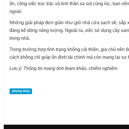
ổn, công việc trục trặc và tinh thần sa sút cùng lúc, bạn n
ngoài.
Những giải pháp đơn giản như giữ nhà cửa sạch sẽ, sắp x
đáng kể dòng năng lượng. Ngoài ra, việc sử dụng cây xan
trong nhà.
Trong trường hợp tình trạng không cải thiện, gia chủ nên 
cách không chỉ giúp ổn định tài chính mà còn mang lại sự 
Lưu ý: Thông tin mang tính tham khảo, chiêm nghiệm
phong thủy