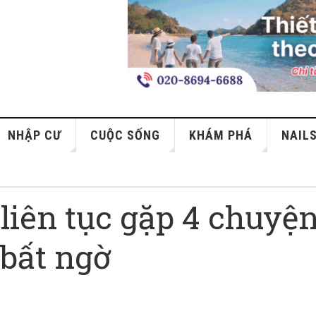
NHẬP CƯ
CUỘC SỐNG
KHÁM PHÁ
NAIL
liên tục gặp 4 chuyện
 bất ngờ