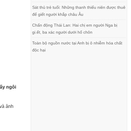
Sát thủ trẻ tuổi: Những thanh thiếu niên được thuê
để giết người khắp châu Âu
Chấn động Thái Lan: Hai chị em người Nga bị
gi.ết, ba xác người dưới hố chôn
Toàn bộ nguồn nước tại Anh bị ô nhiễm hóa chất
độc hại
hấy ngôi
 và ảnh