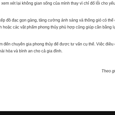
ên xem xét lại không gian sống của mình thay vì chỉ đổ lỗi cho yế
ếp đồ đạc gọn gàng, tăng cường ánh sáng và thông gió có thể c
h hoặc các vật phẩm phong thủy phù hợp cũng giúp cân bằng lạ
tìm đến chuyên gia phong thủy để được tư vấn cụ thể. Việc điều
hài hòa và bình an cho cả gia đình.
Theo g