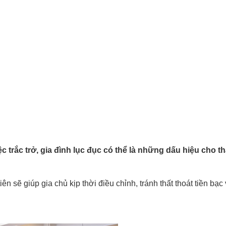
c trắc trở, gia đình lục đục có thể là những dấu hiệu cho t
n sẽ giúp gia chủ kịp thời điều chỉnh, tránh thất thoát tiền bạc