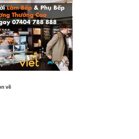
ọn về