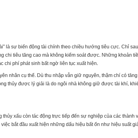
i” là sự biến động tài chính theo chiều hướng tiêu cực. Chỉ sau
rạng chi tiêu tăng cao mà không kiểm soát được. Những khoản ti
 chi phí phát sinh bất ngờ liên tục xuất hiện.
uyên nhân cụ thể. Dù thu nhập vẫn giữ nguyên, thậm chí có tăn
ong thủy được lý giải là do ngôi nhà không giữ được tài khí, khi
 thủy xấu còn tác động trực tiếp đến sự nghiệp của các thành v
 việc bắt đầu xuất hiện những dấu hiệu bất ổn như hiệu suất g