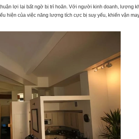
thuận lợi lại bất ngờ bị trì hoãn. Với người kinh doanh, lượng 
ểu hiện của việc năng lượng tích cực bị suy yếu, khiến vận ma