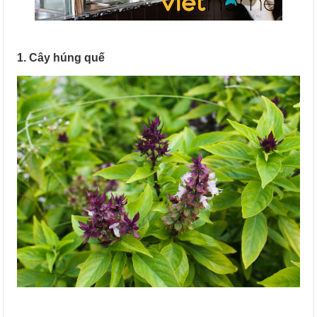
1. Cây húng quế