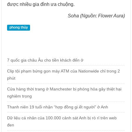
được nhiều gia đình ưa chuộng.
Soha (Nguồn: Flower Aura)
phong thủy
7 quốc gia châu Âu cho tiền khách đến ở
Clip tội phạm bứng gọn máy ATM của Nationwide chỉ trong 2
phút
Cửa hàng thời trang ở Manchester bị phóng hỏa gây thiệt hại
nghiêm trọng
Thanh niên 19 tuổi nhận “hợp đồng gi.ết người" ở Anh
Dữ liệu cá nhân của 100.000 cảnh sát Anh bị rò rỉ trên web
đen