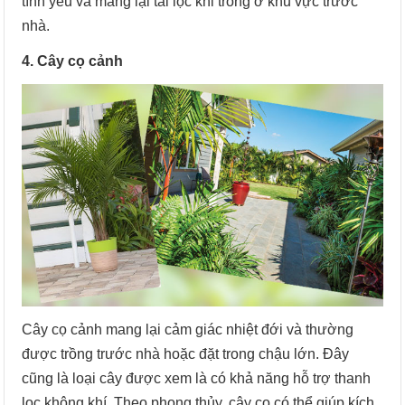
tình yêu và mang lại tài lộc khi trồng ở khu vực trước
nhà.
4. Cây cọ cảnh
Cây cọ cảnh mang lại cảm giác nhiệt đới và thường
được trồng trước nhà hoặc đặt trong chậu lớn. Đây
cũng là loại cây được xem là có khả năng hỗ trợ thanh
lọc không khí. Theo phong thủy, cây cọ có thể giúp kích