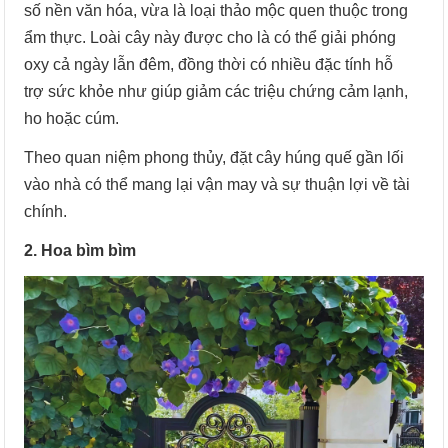
số nền văn hóa, vừa là loại thảo mộc quen thuộc trong
ẩm thực. Loài cây này được cho là có thể giải phóng
oxy cả ngày lẫn đêm, đồng thời có nhiều đặc tính hỗ
trợ sức khỏe như giúp giảm các triệu chứng cảm lạnh,
ho hoặc cúm.
Theo quan niệm phong thủy, đặt cây húng quế gần lối
vào nhà có thể mang lại vận may và sự thuận lợi về tài
chính.
2. Hoa bìm bìm