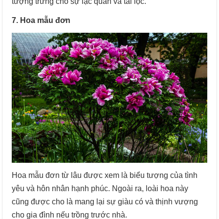
tượng trưng cho sự lạc quan và tài lộc.
7. Hoa mẫu đơn
Hoa mẫu đơn từ lâu được xem là biểu tượng của tình
yêu và hôn nhân hạnh phúc. Ngoài ra, loài hoa này
cũng được cho là mang lại sự giàu có và thịnh vượng
cho gia đình nếu trồng trước nhà.