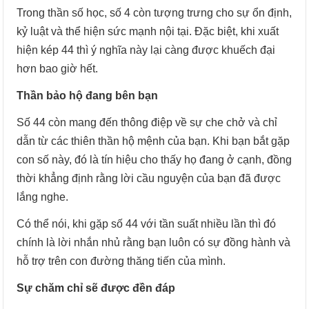
Trong thần số học, số 4 còn tượng trưng cho sự ổn định,
kỷ luật và thể hiện sức mạnh nội tại. Đặc biệt, khi xuất
hiện kép 44 thì ý nghĩa này lại càng được khuếch đại
hơn bao giờ hết.
Thần bảo hộ đang bên bạn
Số 44 còn mang đến thông điệp về sự che chở và chỉ
dẫn từ các thiên thần hộ mệnh của bạn. Khi bạn bắt gặp
con số này, đó là tín hiệu cho thấy họ đang ở cạnh, đồng
thời khẳng định rằng lời cầu nguyện của bạn đã được
lắng nghe.
Có thể nói, khi gặp số 44 với tần suất nhiều lần thì đó
chính là lời nhắn nhủ rằng bạn luôn có sự đồng hành và
hỗ trợ trên con đường thăng tiến của mình.
Sự chăm chỉ sẽ được đền đáp