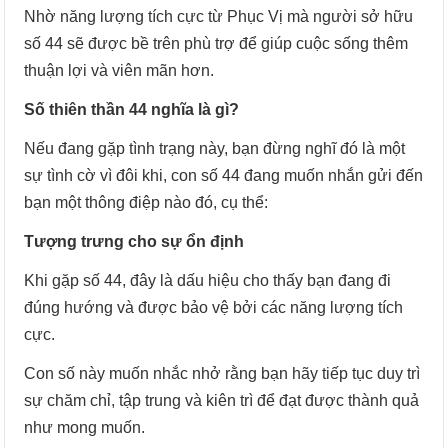
Nhờ năng lượng tích cực từ Phục Vị mà người sở hữu
số 44 sẽ được bề trên phù trợ để giúp cuộc sống thêm
thuận lợi và viên mãn hơn.
Số thiên thần 44 nghĩa là gì?
Nếu đang gặp tình trạng này, bạn đừng nghĩ đó là một
sự tình cờ vì đôi khi, con số 44 đang muốn nhắn gửi đến
bạn một thông điệp nào đó, cụ thể:
Tượng trưng cho sự ổn định
Khi gặp số 44, đây là dấu hiệu cho thấy bạn đang đi
đúng hướng và được bảo vệ bởi các năng lượng tích
cực.
Con số này muốn nhắc nhở rằng bạn hãy tiếp tục duy trì
sự chăm chỉ, tập trung và kiên trì để đạt được thành quả
như mong muốn.