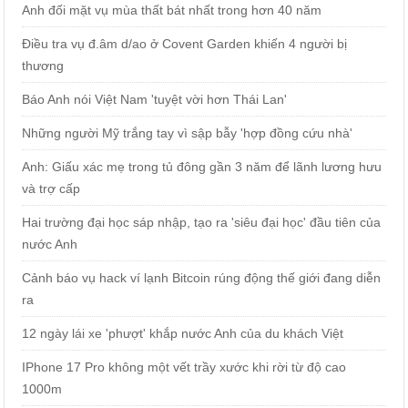
Anh đối mặt vụ mùa thất bát nhất trong hơn 40 năm
Điều tra vụ đ.âm d/ao ở Covent Garden khiến 4 người bị
thương
Báo Anh nói Việt Nam 'tuyệt vời hơn Thái Lan'
Những người Mỹ trắng tay vì sập bẫy 'hợp đồng cứu nhà'
Anh: Giấu xác mẹ trong tủ đông gần 3 năm để lãnh lương hưu
và trợ cấp
Hai trường đại học sáp nhập, tạo ra 'siêu đại học' đầu tiên của
nước Anh
Cảnh báo vụ hack ví lạnh Bitcoin rúng động thế giới đang diễn
ra
12 ngày lái xe 'phượt' khắp nước Anh của du khách Việt
IPhone 17 Pro không một vết trầy xước khi rời từ độ cao
1000m