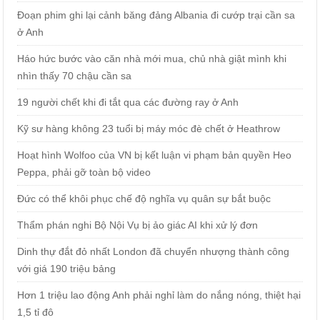
Đoạn phim ghi lại cảnh băng đảng Albania đi cướp trại cần sa
ở Anh
Háo hức bước vào căn nhà mới mua, chủ nhà giật mình khi
nhìn thấy 70 chậu cần sa
19 người chết khi đi tắt qua các đường ray ở Anh
Kỹ sư hàng không 23 tuổi bị máy móc đè chết ở Heathrow
Hoạt hình Wolfoo của VN bị kết luận vi phạm bản quyền Heo
Peppa, phải gỡ toàn bộ video
Đức có thể khôi phục chế độ nghĩa vụ quân sự bắt buộc
Thẩm phán nghi Bộ Nội Vụ bị ảo giác AI khi xử lý đơn
Dinh thự đắt đỏ nhất London đã chuyển nhượng thành công
với giá 190 triệu bảng
Hơn 1 triệu lao động Anh phải nghỉ làm do nắng nóng, thiệt hại
1,5 tỉ đô