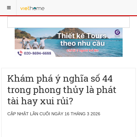
Khám phá ý nghĩa số 44
trong phong thủy là phát
tài hay xui rủi?
CẬP NHẬT LẦN CUỐI NGÀY 16 THÁNG 3 2026