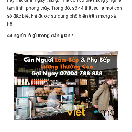
hay xác định ngày tháng... mà còn có thể mang ý nghĩa
tâm linh, phong thủy. Trong đó, số 44 thật sự là một con
số đặc biệt khi được sử dụng phổ biến trên mạng xã
hội.
44 nghĩa là gì trong dân gian?