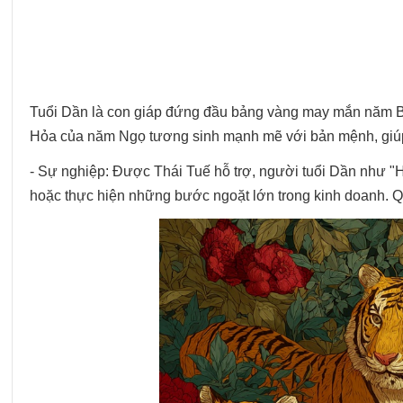
Tuổi Dần là con giáp đứng đầu bảng vàng may mắn năm B
Hỏa của năm Ngọ tương sinh mạnh mẽ với bản mệnh, giúp 
- Sự nghiệp: Được Thái Tuế hỗ trợ, người tuổi Dần như "
hoặc thực hiện những bước ngoặt lớn trong kinh doanh. Q