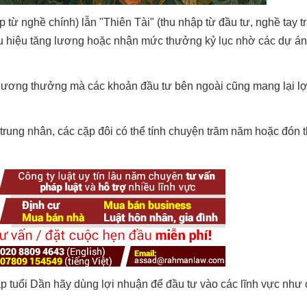
 từ nghề chính) lẫn "Thiên Tài" (thu nhập từ đầu tư, nghề tay tr
dấu hiệu tăng lương hoặc nhận mức thưởng kỷ lục nhờ các dự á
 lương thưởng mà các khoản đầu tư bên ngoài cũng mang lại l
 trung nhân, các cặp đôi có thể tính chuyện trăm năm hoặc đón
giáp tuổi Dần hãy dùng lợi nhuận để đầu tư vào các lĩnh vực nh