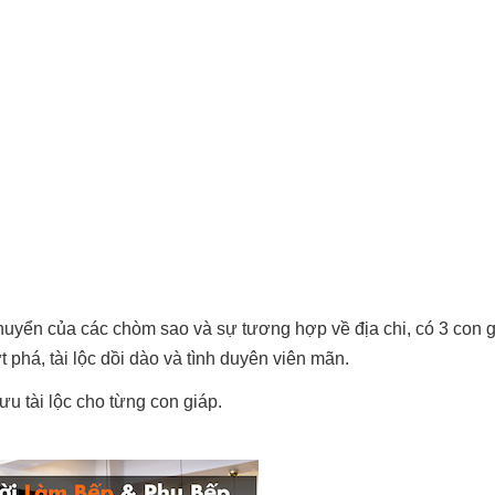
chuyển của các chòm sao và sự tương hợp về địa chi, có 3 con 
 phá, tài lộc dồi dào và tình duyên viên mãn.
ưu tài lộc cho từng con giáp.