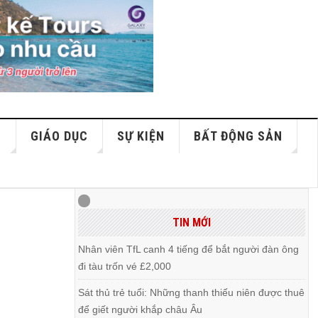
S
GIÁO DỤC
SỰ KIỆN
BẤT ĐỘNG SẢN
TIN MỚI
Nhân viên TfL canh 4 tiếng để bắt người đàn ông
đi tàu trốn vé £2,000
Sát thủ trẻ tuổi: Những thanh thiếu niên được thuê
để giết người khắp châu Âu