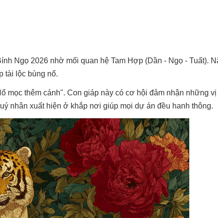
ính Ngọ 2026 nhờ mối quan hệ Tam Hợp (Dần - Ngọ - Tuất). 
tài lộc bùng nổ.
Hổ mọc thêm cánh". Con giáp này có cơ hội đảm nhận những vị t
uý nhân xuất hiện ở khắp nơi giúp mọi dự án đều hanh thông.