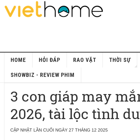
HOME
HỎI ĐÁP
RAO VẶT
THỜI SỰ
SHOWBIZ - REVIEW PHIM
3 con giáp may mắ
2026, tài lộc tình d
CẬP NHẬT LẦN CUỐI NGÀY 27 THÁNG 12 2025