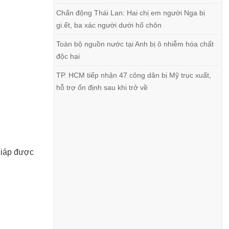
Chấn động Thái Lan: Hai chị em người Nga bị
gi.ết, ba xác người dưới hố chôn
Toàn bộ nguồn nước tại Anh bị ô nhiễm hóa chất
độc hại
TP. HCM tiếp nhận 47 công dân bị Mỹ trục xuất,
hỗ trợ ổn định sau khi trở về
giáp được