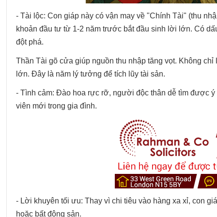
- Tài lộc: Con giáp này có vận may về "Chính Tài" (thu nhập
khoản đầu tư từ 1-2 năm trước bắt đầu sinh lời lớn. Có 
đột phá.
Thần Tài gõ cửa giúp nguồn thu nhập tăng vọt. Không chỉ
lớn. Đây là năm lý tưởng để tích lũy tài sản.
- Tình cảm: Đào hoa rực rỡ, người độc thân dễ tìm được ý
viên mới trong gia đình.
- Lời khuyên tối ưu: Thay vì chi tiêu vào hàng xa xỉ, con 
hoặc bất động sản.