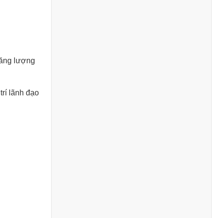
Năng lượng
rí lãnh đạo