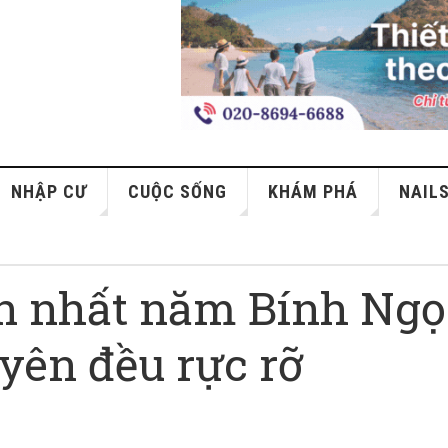
NHẬP CƯ
CUỘC SỐNG
KHÁM PHÁ
NAIL
n nhất năm Bính Ngọ
uyên đều rực rỡ