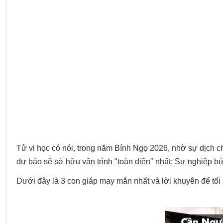
Tử vi học có nói, trong năm Bính Ngọ 2026, nhờ sự dịch 
dự báo sẽ sở hữu vận trình "toàn diện" nhất: Sự nghiệp bứt
Dưới đây là 3 con giáp may mắn nhất và lời khuyên để tối 