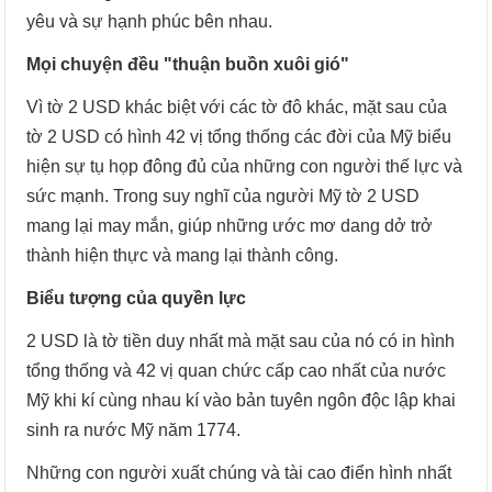
yêu và sự hạnh phúc bên nhau.
Mọi chuyện đều "thuận buồn xuôi gió"
Vì tờ 2 USD khác biệt với các tờ đô khác, mặt sau của
tờ 2 USD có hình 42 vị tổng thống các đời của Mỹ biểu
hiện sự tụ họp đông đủ của những con người thế lực và
sức mạnh. Trong suy nghĩ của người Mỹ tờ 2 USD
mang lại may mắn, giúp những ước mơ dang dở trở
thành hiện thực và mang lại thành công.
Biểu tượng của quyền lực
2 USD là tờ tiền duy nhất mà mặt sau của nó có in hình
tổng thống và 42 vị quan chức cấp cao nhất của nước
Mỹ khi kí cùng nhau kí vào bản tuyên ngôn độc lập khai
sinh ra nước Mỹ năm 1774.
Những con người xuất chúng và tài cao điển hình nhất