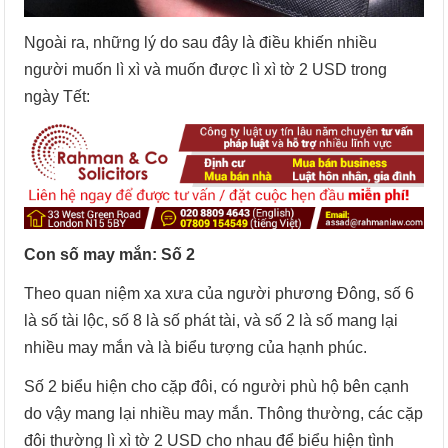
Ngoài ra, những lý do sau đây là điều khiến nhiều
người muốn lì xì và muốn được lì xì tờ 2 USD trong
ngày Tết:
Con số may mắn: Số 2
Theo quan niệm xa xưa của người phương Đông, số 6
là số tài lộc, số 8 là số phát tài, và số 2 là số mang lại
nhiều may mắn và là biểu tượng của hạnh phúc.
Số 2 biểu hiện cho cặp đôi, có người phù hộ bên cạnh
do vậy mang lại nhiều may mắn. Thông thường, các cặp
đôi thường lì xì tờ 2 USD cho nhau để biểu hiện tình