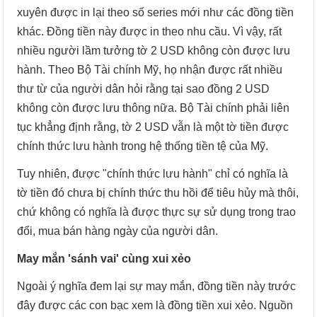
xuyên được in lại theo số series mới như các đồng tiền
khác. Đồng tiền này được in theo nhu cầu. Vì vậy, rất
nhiều người lầm tưởng tờ 2 USD không còn được lưu
hành. Theo Bộ Tài chính Mỹ, họ nhận được rất nhiều
thư từ của người dân hỏi rằng tại sao đồng 2 USD
không còn được lưu thông nữa. Bộ Tài chính phải liên
tục khẳng định rằng, tờ 2 USD vẫn là một tờ tiền được
chính thức lưu hành trong hệ thống tiền tệ của Mỹ.
Tuy nhiên, được "chính thức lưu hành" chỉ có nghĩa là
tờ tiền đó chưa bị chính thức thu hồi để tiêu hủy mà thôi,
chứ không có nghĩa là được thực sự sử dụng trong trao
đổi, mua bán hàng ngày của người dân.
May mắn 'sánh vai' cùng xui xẻo
Ngoài ý nghĩa đem lại sự may mắn, đồng tiền này trước
đây được các con bạc xem là đồng tiền xui xẻo. Nguồn