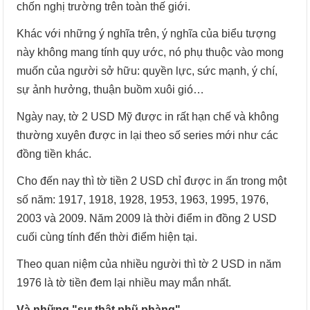
chốn nghị trường trên toàn thế giới.
Khác với những ý nghĩa trên, ý nghĩa của biểu tượng
này không mang tính quy ước, nó phụ thuộc vào mong
muốn của người sở hữu: quyền lực, sức mạnh, ý chí,
sự ảnh hưởng, thuận buồm xuôi gió…
Ngày nay, tờ 2 USD Mỹ được in rất hạn chế và không
thường xuyên được in lại theo số series mới như các
đồng tiền khác.
Cho đến nay thì tờ tiền 2 USD chỉ được in ấn trong một
số năm: 1917, 1918, 1928, 1953, 1963, 1995, 1976,
2003 và 2009. Năm 2009 là thời điểm in đồng 2 USD
cuối cùng tính đến thời điểm hiện tại.
Theo quan niệm của nhiều người thì tờ 2 USD in năm
1976 là tờ tiền đem lại nhiều may mắn nhất.
Và những "sự thật phũ phàng"