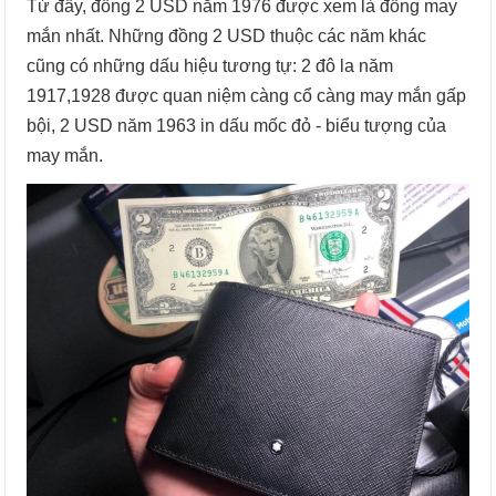
Từ đấy, đồng 2 USD năm 1976 được xem là đồng may
mắn nhất. Những đồng 2 USD thuộc các năm khác
cũng có những dấu hiệu tương tự: 2 đô la năm
1917,1928 được quan niệm càng cổ càng may mắn gấp
bội, 2 USD năm 1963 in dấu mốc đỏ - biểu tượng của
may mắn.