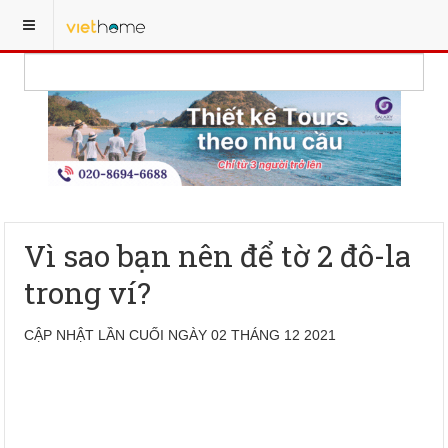
Vì sao bạn nên để tờ 2 đô-la
trong ví?
CẬP NHẬT LẦN CUỐI NGÀY 02 THÁNG 12 2021