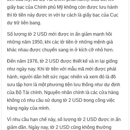
giấy bạc của Chính phủ Mỹ không còn được lưu hành
thì tờ tiền này được in với tư cách là giấy bạc của Cục
dự trữ liên bang.
Số lượng tờ 2 USD mới được in ấn giảm mạnh hồi
những năm 1950, khi các tờ tiền ở những mệnh giá
khác nhau được chuyển sang in ở kích cỡ nhỏ hơn.
Đến năm 1976, tờ 2 USD được thiết kế và in lại giống
như ngày nay. Khi tờ tiền với mẫu mã mới được phát
hành, người dân hết sức ngạc nhiên và xem đó là đồ
sưu tập hơn là một phương tiện lưu thông như dự định
của Bộ Tài chính. Nguyên nhân chính là các cửa hàng
không có nhu cầu sử dụng tờ 2 USD trong công việc
hàng ngày của mình.
Vì nhu cầu hạn chế này, số lượng tờ 2 USD được in ấn
giảm dần. Ngày nay, tờ 2 USD cũng không thường