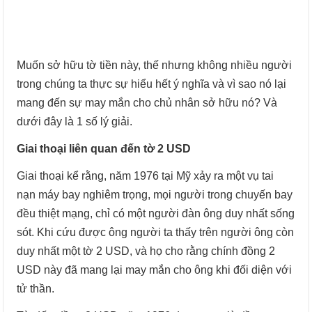
Muốn sở hữu tờ tiền này, thế nhưng không nhiều người
trong chúng ta thực sự hiểu hết ý nghĩa và vì sao nó lại
mang đến sự may mắn cho chủ nhân sở hữu nó? Và
dưới đây là 1 số lý giải.
Giai thoại liên quan đến tờ 2 USD
Giai thoại kể rằng, năm 1976 tại Mỹ xảy ra một vụ tai
nạn máy bay nghiêm trọng, mọi người trong chuyến bay
đều thiệt mạng, chỉ có một người đàn ông duy nhất sống
sót. Khi cứu được ông người ta thấy trên người ông còn
duy nhất một tờ 2 USD, và họ cho rằng chính đồng 2
USD này đã mang lại may mắn cho ông khi đối diện với
tử thần.