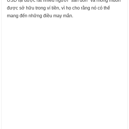
USD lại được rất nhiều người "săn đón" và mong muốn
được sở hữu trong ví tiền, vì họ cho rằng nó có thể
mang đến những điều may mắn.