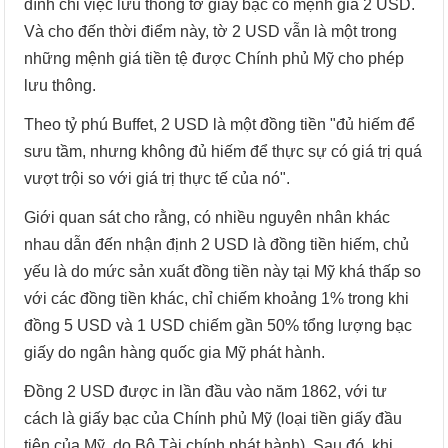
đình chỉ việc lưu thông tờ giấy bạc có mệnh giá 2 USD.
Và cho đến thời điểm này, tờ 2 USD vẫn là một trong
những mệnh giá tiền tệ được Chính phủ Mỹ cho phép
lưu thông.
Theo tỷ phú Buffet, 2 USD là một đồng tiền "đủ hiếm để
sưu tầm, nhưng không đủ hiếm để thực sự có giá trị quá
vượt trội so với giá trị thực tế của nó".
Giới quan sát cho rằng, có nhiều nguyên nhân khác
nhau dẫn đến nhận định 2 USD là đồng tiền hiếm, chủ
yếu là do mức sản xuất đồng tiền này tại Mỹ khá thấp so
với các đồng tiền khác, chỉ chiếm khoảng 1% trong khi
đồng 5 USD và 1 USD chiếm gần 50% tổng lượng bạc
giấy do ngân hàng quốc gia Mỹ phát hành.
Đồng 2 USD được in lần đầu vào năm 1862, với tư
cách là giấy bạc của Chính phủ Mỹ (loại tiền giấy đầu
tiên của Mỹ, do Bộ Tài chính phát hành). Sau đó, khi