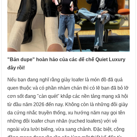
"Bản dupe" hoàn hảo của các đế chế Quiet Luxury
đây rồi!
Nếu bạn đang nghĩ rằng giày loafer là món đồ đã quá
quen thuộc và có phần nhàm chán thì có lẽ bạn đã bỏ lỡ
cơn sốt đang "càn quét" khắp các nền tảng mạng xã hội
từ đầu năm 2026 đến nay. Không còn là những đôi giày
da cứng nhắc truyền thống, xu hướng năm nay gọi tên
những đôi loafer chun nhăn (ruched loafers) với vẻ
ngoài vừa lười biếng, vừa sang chảnh. Đặc biệt, cộng