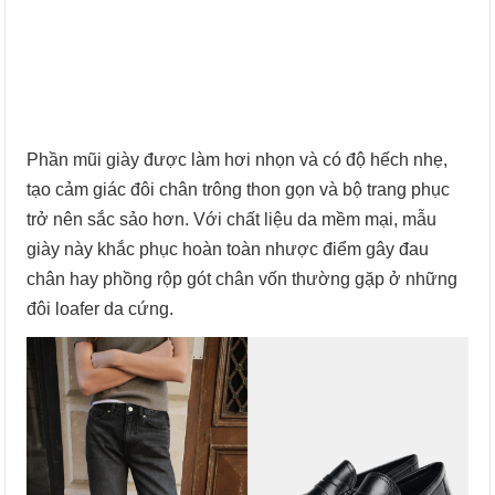
Phần mũi giày được làm hơi nhọn và có độ hếch nhẹ,
tạo cảm giác đôi chân trông thon gọn và bộ trang phục
trở nên sắc sảo hơn. Với chất liệu da mềm mại, mẫu
giày này khắc phục hoàn toàn nhược điểm gây đau
chân hay phồng rộp gót chân vốn thường gặp ở những
đôi loafer da cứng.