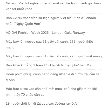
Nữ sinh Việt tốt nghiệp thạc sĩ xuất sắc tại Anh, giành giải luận
văn tốt nhất khóa
Báo CAND vạch trần sự kiện người Việt biểu tình ở London
nhân "Ngày Quốc Hận"
ÁO DÀI Fashion Week 2026 - London Gala Runway
Máy bay lộn ngược sau 31 giây cất cánh, 273 người thiệt
mạng
Máy bay lộn ngược sau 31 giây cất cánh, 273 người mất mạng
Ben Affleck thắng 1 triệu USD tại 'Ai là triệu phú' bản Mỹ
Đoạn phim ghi lại cảnh băng đảng Albania đi cướp trại cần sa
ở Anh
Háo hức bước vào căn nhà mới mua, chủ nhà giật mình khi
nhìn thấy 70 chậu cần sa
19 người chết khi đi tắt qua các đường ray ở Anh