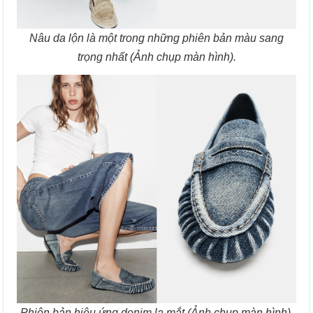
Nâu da lộn là một trong những phiên bản màu sang
trọng nhất (Ảnh chụp màn hình).
Phiên bản hiệu ứng denim lạ mắt (Ảnh chụp màn hình).