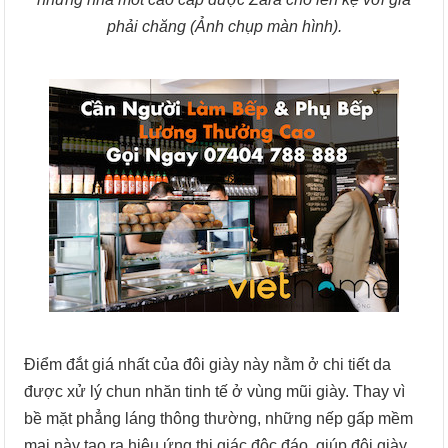
phải chăng (Ảnh chụp màn hình).
Điểm đắt giá nhất của đôi giày này nằm ở chi tiết da
được xử lý chun nhăn tinh tế ở vùng mũi giày. Thay vì
bề mặt phẳng láng thông thường, những nếp gấp mềm
mại này tạo ra hiệu ứng thị giác độc đáo, giúp đôi giày