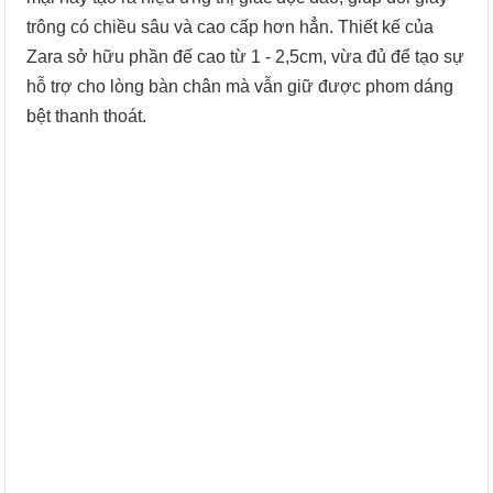
trông có chiều sâu và cao cấp hơn hẳn. Thiết kế của
Zara sở hữu phần đế cao từ 1 - 2,5cm, vừa đủ để tạo sự
hỗ trợ cho lòng bàn chân mà vẫn giữ được phom dáng
bệt thanh thoát.