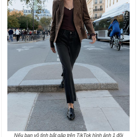
Nếu bạn vô tình bắt gặp trên TikTok hình ảnh 1 đôi