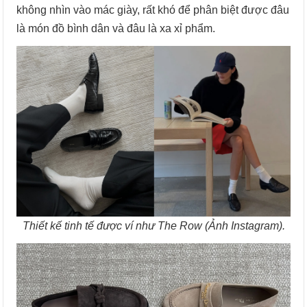
không nhìn vào mác giày, rất khó để phân biệt được đâu
là món đồ bình dân và đâu là xa xỉ phẩm.
Thiết kế tinh tế được ví như The Row (Ảnh Instagram).