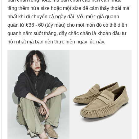
tăng thêm nửa size hoặc một size để cảm thấy thoải mái
nhất khi di chuyển cả ngày dài. Với mức giá quanh
quẩn từ €36 - 60 (tùy màu) cho một món đồ có thể diện
quanh năm suốt tháng, đây chắc chắn là khoản đầu tư
hời nhất mà bạn nên thực hiện ngay lúc này.