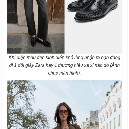
Khi diện màu đen kinh điển khó lòng nhận ra bạn đang
đi 1 đôi giày Zara hay 1 thương hiệu xa xỉ nào đó (Ảnh
chụp màn hình).