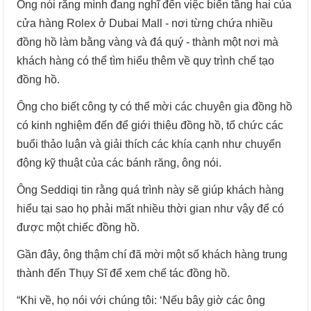
Ông nói rằng mình đang nghĩ đến việc biến tầng hai của
cửa hàng Rolex ở Dubai Mall - nơi từng chứa nhiều
đồng hồ làm bằng vàng và đá quý - thành một nơi mà
khách hàng có thể tìm hiểu thêm về quy trình chế tạo
đồng hồ.
Ông cho biết công ty có thể mời các chuyên gia đồng hồ
có kinh nghiệm đến để giới thiệu đồng hồ, tổ chức các
buổi thảo luận và giải thích các khía cạnh như chuyển
động kỹ thuật của các bánh răng, ông nói.
Ông Seddiqi tin rằng quá trình này sẽ giúp khách hàng
hiểu tại sao họ phải mất nhiều thời gian như vậy để có
được một chiếc đồng hồ.
Gần đây, ông thậm chí đã mời một số khách hàng trung
thành đến Thụy Sĩ để xem chế tác đồng hồ.
“Khi về, họ nói với chúng tôi: ‘Nếu bây giờ các ông