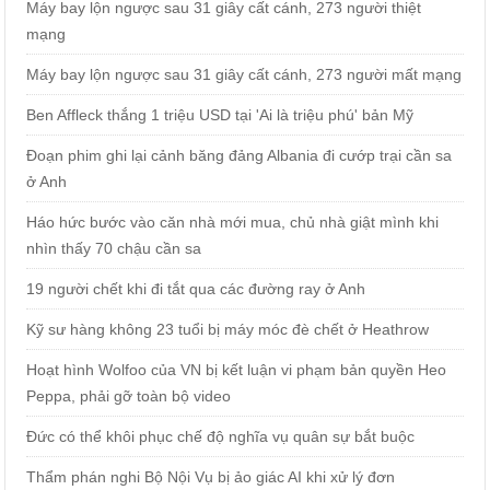
Máy bay lộn ngược sau 31 giây cất cánh, 273 người thiệt
mạng
Máy bay lộn ngược sau 31 giây cất cánh, 273 người mất mạng
Ben Affleck thắng 1 triệu USD tại 'Ai là triệu phú' bản Mỹ
Đoạn phim ghi lại cảnh băng đảng Albania đi cướp trại cần sa
ở Anh
Háo hức bước vào căn nhà mới mua, chủ nhà giật mình khi
nhìn thấy 70 chậu cần sa
19 người chết khi đi tắt qua các đường ray ở Anh
Kỹ sư hàng không 23 tuổi bị máy móc đè chết ở Heathrow
Hoạt hình Wolfoo của VN bị kết luận vi phạm bản quyền Heo
Peppa, phải gỡ toàn bộ video
Đức có thể khôi phục chế độ nghĩa vụ quân sự bắt buộc
Thẩm phán nghi Bộ Nội Vụ bị ảo giác AI khi xử lý đơn