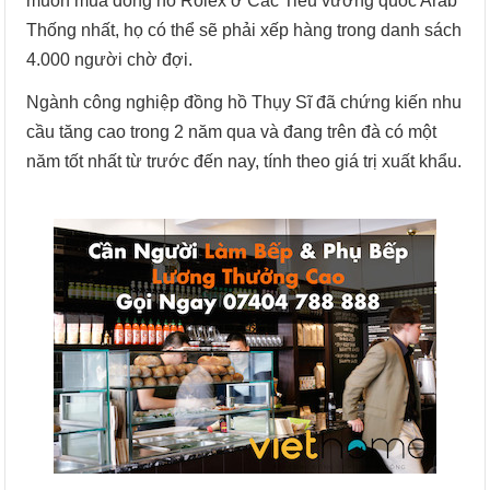
muốn mua đồng hồ Rolex ở Các Tiểu vương quốc Arab
Thống nhất, họ có thể sẽ phải xếp hàng trong danh sách
4.000 người chờ đợi.
Ngành công nghiệp đồng hồ Thụy Sĩ đã chứng kiến nhu
cầu tăng cao trong 2 năm qua và đang trên đà có một
năm tốt nhất từ trước đến nay, tính theo giá trị xuất khẩu.