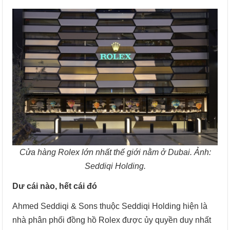
Cửa hàng Rolex lớn nhất thế giới nằm ở Dubai. Ảnh:
Seddiqi Holding.
Dư cái nào, hết cái đó
Ahmed Seddiqi & Sons thuộc Seddiqi Holding hiện là
nhà phân phối đồng hồ Rolex được ủy quyền duy nhất