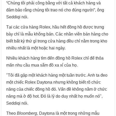
“Chúng tôi phải công bằng với tất cả khách hàng và
đảm bảo rằng chúng tôi trao nó cho đúng người”, ông
Seddiqi nói.
Tại các cửa hàng Rolex, hầu hết đồng hồ được trưng
bày chỉ là mẫu không bán. Các nhân viên bán hàng cho
biết bất kỳ thứ gì trong cửa hàng đều chỉ nằm trong kho
nhiều nhất là một hoặc hai ngày.
Nhiều khách hàng tìm đến đồng hồ Rolex chỉ để thỏa
mãn nhu cầu mua sắm đồ xa xỉ của họ.
"Tôi đã gặp một khách hàng một tuần trước. Anh ta đeo
một chiếc Rolex Daytona nhưng không biết rõ chức
năng của chiếc đồng hồ đó. Vấn đề không nằm ở chức
năng mà ở độ hot. Đó là lý do duy nhất họ muốn nó",
Seddiqi nói.
Theo
Bloomberg
, Daytona là một trong những mẫu