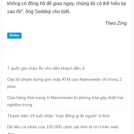
không có đồng hồ để giao ngay, chúng tôi có thể hiểu tại
sao rồi”, ông Seddiqi cho biết.
Theo Zing
Rolex
7 quốc gia châu Âu cho tiền khách đến ở
Clip tội phạm bứng gọn máy ATM của Nationwide chỉ trong 2
phút
Cửa hàng thời trang ở Manchester bị phóng hỏa gây thiệt hại
nghiêm trọng
Thanh niên 19 tuổi nhận “hợp đồng gi.ết người" ở Anh
Dữ liệu cá nhân của 100.000 cảnh sát Anh bị rò rỉ trên web