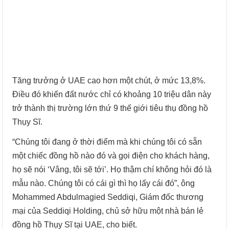
Tăng trưởng ở UAE cao hơn một chút, ở mức 13,8%.
Điều đó khiến đất nước chỉ có khoảng 10 triệu dân này
trở thành thị trường lớn thứ 9 thế giới tiêu thụ đồng hồ
Thụy Sĩ.
“Chúng tôi đang ở thời điểm mà khi chúng tôi có sẵn
một chiếc đồng hồ nào đó và gọi điện cho khách hàng,
họ sẽ nói ‘Vâng, tôi sẽ tới’. Họ thậm chí không hỏi đó là
mẫu nào. Chúng tôi có cái gì thì họ lấy cái đó”, ông
Mohammed Abdulmagied Seddiqi, Giám đốc thương
mại của Seddiqi Holding, chủ sở hữu một nhà bán lẻ
đồng hồ Thụy Sĩ tại UAE, cho biết.