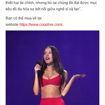
thiệt hại tài chính, nhưng bù lại chúng tôi đạt được mục
tiêu tối đa hóa sự kết nối giữa nghệ sĩ và fan".
Bạn có thể mua vé tại
website
https://www.cooplive.com/
.