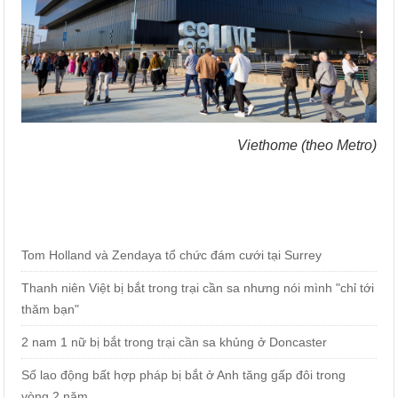
Viethome (theo Metro)
Tom Holland và Zendaya tổ chức đám cưới tại Surrey
Thanh niên Việt bị bắt trong trại cần sa nhưng nói mình "chỉ tới
thăm bạn"
2 nam 1 nữ bị bắt trong trại cần sa khủng ở Doncaster
Số lao động bất hợp pháp bị bắt ở Anh tăng gấp đôi trong
vòng 2 năm