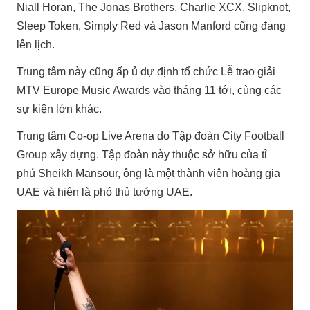
Niall Horan, The Jonas Brothers, Charlie XCX, Slipknot,
Sleep Token, Simply Red và Jason Manford cũng đang
lên lịch.
Trung tâm này cũng ấp ủ dự định tổ chức Lễ trao giải
MTV Europe Music Awards vào tháng 11 tới, cùng các
sự kiện lớn khác.
Trung tâm Co-op Live Arena do Tập đoàn City Football
Group xây dựng. Tập đoàn này thuộc sở hữu của tỉ
phú Sheikh Mansour, ông là một thành viên hoàng gia
UAE và hiện là phó thủ tướng UAE.