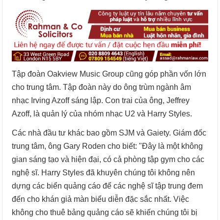
Tập đoàn Oakview Music Group cũng góp phần vốn lớn
cho trung tâm. Tập đoàn này do ông trùm ngành âm
nhạc Irving Azoff sáng lập. Con trai của ông, Jeffrey
Azoff, là quản lý của nhóm nhạc U2 và Harry Styles.
Các nhà đầu tư khác bao gồm SJM và Gaiety. Giám đốc
trung tâm, ông Gary Roden cho biết: "Đây là một không
gian sáng tạo và hiện đại, có cả phòng tập gym cho các
nghệ sĩ. Harry Styles đã khuyên chúng tôi không nên
dựng các biển quảng cáo để các nghệ sĩ tập trung đem
đến cho khán giả màn biểu diễn đặc sắc nhất. Việc
không cho thuê bảng quảng cáo sẽ khiến chúng tôi bị