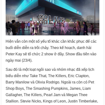
Hiện vẫn còn một số yếu tố khác cần khắc phục để các
buổi diễn diễn ra trôi chảy. Theo kế hoạch, danh hài
Peter Kay sẽ tổ chức 2 show ở đây. Show đầu tiên vào
ngày mai (23/4).
Sau đó là một loạt ngôi sao và nhóm nhạc đã xếp lịch
biểu diễn như Take That, The Killers, Eric Clapton,
Barry Manilow và Olivia Rodrigo. Ngoài ra còn có Pet
Shop Boys, The Smashing Pumpkins, James, Liam
Gallagher, The Killers, Pearl Jam và Megan Thee
Stallion. Stevie Nicks, Kings of Leon, Justin Timberlake,