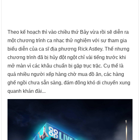
Theo kế hoạch thì vào chiều thứ Bảy vừa rồi sẽ diễn ra
một chương trình ca nhạc thử nghiệm với sự tham gia
biểu diễn của ca sĩ địa phương Rick Astley. Thế nhưng
chương trình đã bị hủy đột ngột chỉ vài tiếng trước khi
mở màn vì các khâu chuẩn bị gặp trục trặc. Cụ thể là
quá nhiều người xếp hàng chờ mua đồ ăn, các hàng
ghế ngồi chưa sẵn sàng, đám đông khó di chuyển xung
quanh khán đài...