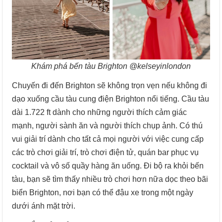
Khám phá bến tàu Brighton @kelseyinlondon
Chuyến đi đến Brighton sẽ không trọn vẹn nếu không đi
dạo xuống cầu tàu cung điện Brighton nổi tiếng. Cầu tàu
dài 1.722 ft dành cho những người thích cảm giác
mạnh, người sành ăn và người thích chụp ảnh. Có thú
vui giải trí dành cho tất cả mọi người với việc cung cấp
các trò chơi giải trí, trò chơi điện tử, quán bar phục vụ
cocktail và vô số quầy hàng ăn uống. Đi bộ ra khỏi bến
tàu, bạn sẽ tìm thấy nhiều trò chơi hơn nữa dọc theo bãi
biển Brighton, nơi bạn có thể đậu xe trong một ngày
dưới ánh mặt trời.