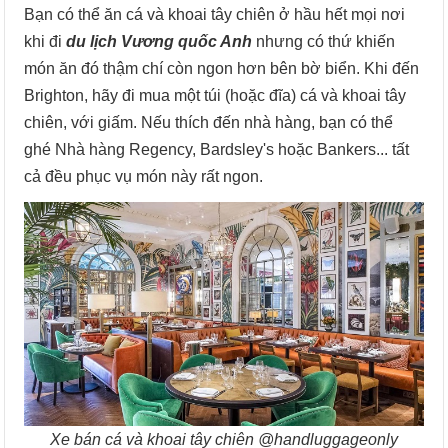
Bạn có thể ăn cá và khoai tây chiên ở hầu hết mọi nơi
khi đi
du lịch Vương quốc Anh
nhưng có thứ khiến
món ăn đó thậm chí còn ngon hơn bên bờ biển. Khi đến
Brighton, hãy đi mua một túi (hoặc đĩa) cá và khoai tây
chiên, với giấm. Nếu thích đến nhà hàng, bạn có thể
ghé Nhà hàng Regency, Bardsley's hoặc Bankers... tất
cả đều phục vụ món này rất ngon.
Xe bán cá và khoai tây chiên @handluggageonly