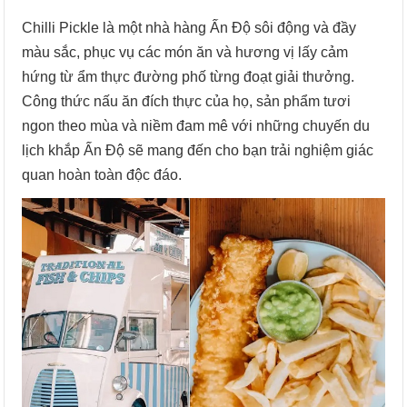
Chilli Pickle là một nhà hàng Ấn Độ sôi động và đầy
màu sắc, phục vụ các món ăn và hương vị lấy cảm
hứng từ ẩm thực đường phố từng đoạt giải thưởng.
Công thức nấu ăn đích thực của họ, sản phẩm tươi
ngon theo mùa và niềm đam mê với những chuyến du
lịch khắp Ấn Độ sẽ mang đến cho bạn trải nghiệm giác
quan hoàn toàn độc đáo.