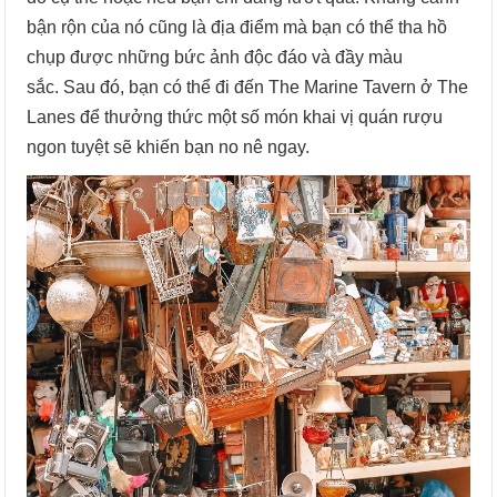
bận rộn của nó cũng là địa điểm mà bạn có thể tha hồ
chụp được những bức ảnh độc đáo và đầy màu
sắc. Sau đó, bạn có thể đi đến The Marine Tavern ở The
Lanes để thưởng thức một số món khai vị quán rượu
ngon tuyệt sẽ khiến bạn no nê ngay.