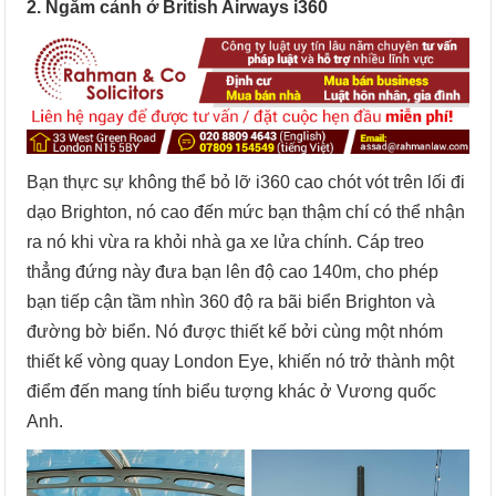
2. Ngắm cảnh ở British Airways i360
Bạn thực sự không thể bỏ lỡ i360 cao chót vót trên lối đi
dạo Brighton, nó cao đến mức bạn thậm chí có thể nhận
ra nó khi vừa ra khỏi nhà ga xe lửa chính. Cáp treo
thẳng đứng này đưa bạn lên độ cao 140m, cho phép
bạn tiếp cận tầm nhìn 360 độ ra bãi biển Brighton và
đường bờ biển. Nó được thiết kế bởi cùng một nhóm
thiết kế vòng quay London Eye, khiến nó trở thành một
điểm đến mang tính biểu tượng khác ở Vương quốc
Anh.