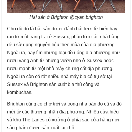
Hải sản ở Brighton @cyan.brighton
Cho dù đó là hải sản được đánh bắt tươi từ biển hay
rau từ một trang trại ở Sussex, phần lớn các nhà hàng
đều sử dụng nguyên liệu theo mùa của địa phương.
Ngoài ra, hãy tìm những loại đồ uống địa phương như
rượu vang Anh từ những vườn nho ở Sussex hoặc
rượu mạnh từ một nhà máy chưng cất địa phương.
Ngoài ra còn có rất nhiều nhà máy bia có trụ sở tại
Sussex và Brighton sản xuất bia thủ công và
kombuchas.
Brighton cũng có chợ trời và trong nhà bán đồ cũ và đồ
mới từ các thương nhân địa phương. Nhiều cửa hiệu
và khu The Lanes có xưởng ở phía sau cửa hàng nơi
sản phẩm được sản xuất tại chỗ.