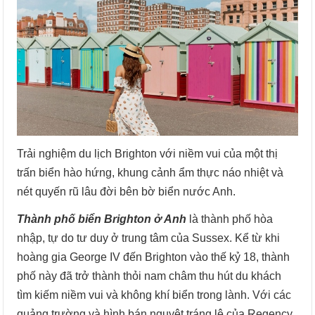
Trải nghiệm du lịch Brighton với niềm vui của một thị
trấn biển hào hứng, khung cảnh ẩm thực náo nhiệt và
nét quyến rũ lâu đời bên bờ biển nước Anh.
Thành phố biển Brighton ở Anh
là thành phố hòa
nhập, tự do tư duy ở trung tâm của Sussex. Kể từ khi
hoàng gia George IV đến Brighton vào thế kỷ 18, thành
phố này đã trở thành thỏi nam châm thu hút du khách
tìm kiếm niềm vui và không khí biển trong lành. Với các
quảng trường và hình bán nguyệt tráng lệ của Regency,