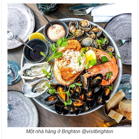
Một nhà hàng ở Brighton @visitbrighton