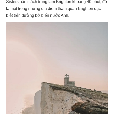
Sisters nằm cách trung tâm Brighton khoảng 40 phút, đó
là một trong những địa điểm tham quan Brighton đặc
biệt trên đường bờ biển nước Anh.