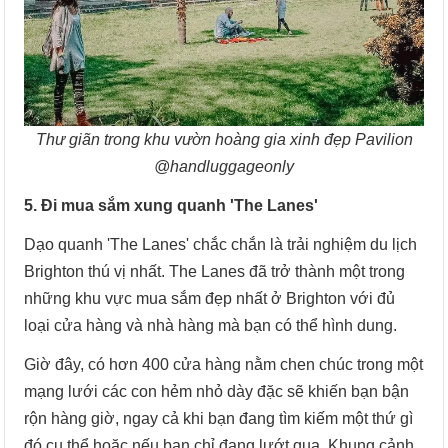
Thư giãn trong khu vườn hoàng gia xinh đẹp Pavilion
@handluggageonly
5. Đi mua sắm xung quanh 'The Lanes'
Dạo quanh 'The Lanes' chắc chắn là trải nghiệm du lịch
Brighton thú vị nhất. The Lanes đã trở thành một trong
những khu vực mua sắm đẹp nhất ở Brighton với đủ
loại cửa hàng và nhà hàng mà bạn có thể hình dung.
Giờ đây, có hơn 400 cửa hàng nằm chen chúc trong một
mạng lưới các con hẻm nhỏ dày đặc sẽ khiến bạn bận
rộn hàng giờ, ngay cả khi bạn đang tìm kiếm một thứ gì
đó cụ thể hoặc nếu bạn chỉ đang lướt qua. Khung cảnh