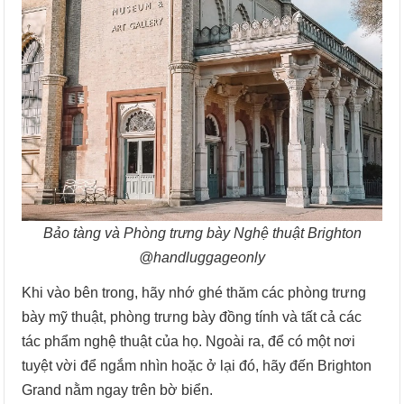
Bảo tàng và Phòng trưng bày Nghệ thuật Brighton
@handluggageonly
Khi vào bên trong, hãy nhớ ghé thăm các phòng trưng
bày mỹ thuật, phòng trưng bày đồng tính và tất cả các
tác phẩm nghệ thuật của họ. Ngoài ra, để có một nơi
tuyệt vời để ngắm nhìn hoặc ở lại đó, hãy đến Brighton
Grand nằm ngay trên bờ biển.