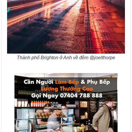
Thành phố Brighton ở Anh về đêm @joelthorpe