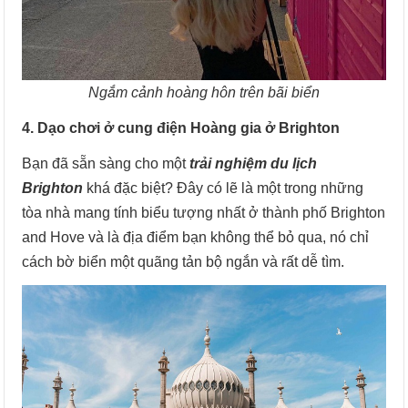
Ngắm cảnh hoàng hôn trên bãi biển
4. Dạo chơi ở cung điện Hoàng gia ở Brighton
Bạn đã sẵn sàng cho một
trải nghiệm du lịch
Brighton
khá đặc biệt? Đây có lẽ là một trong những
tòa nhà mang tính biểu tượng nhất ở thành phố Brighton
and Hove và là địa điểm bạn không thể bỏ qua, nó chỉ
cách bờ biển một quãng tản bộ ngắn và rất dễ tìm.