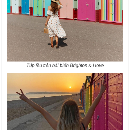
Túp lều trên bãi biển Brighton & Hove