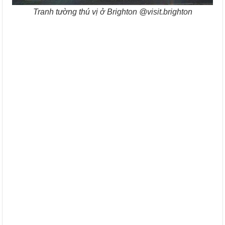
Tranh tường thú vị ở Brighton @visit.brighton