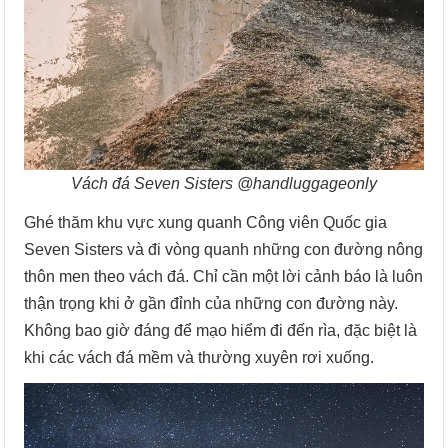
Vách đá Seven Sisters @handluggageonly
Ghé thăm khu vực xung quanh Công viên Quốc gia
Seven Sisters và đi vòng quanh những con đường nông
thôn men theo vách đá. Chỉ cần một lời cảnh báo là luôn
thận trọng khi ở gần đỉnh của những con đường này.
Không bao giờ đáng để mạo hiểm đi đến rìa, đặc biệt là
khi các vách đá mềm và thường xuyên rơi xuống.