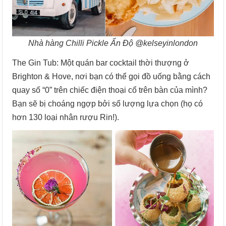
Nhà hàng Chilli Pickle Ấn Độ @kelseyinlondon
The Gin Tub: Một quán bar cocktail thời thượng ở
Brighton & Hove, nơi bạn có thể gọi đồ uống bằng cách
quay số “0” trên chiếc điện thoại cổ trên bàn của mình?
Bạn sẽ bị choáng ngợp bởi số lượng lựa chọn (họ có
hơn 130 loại nhân rượu Rin!).