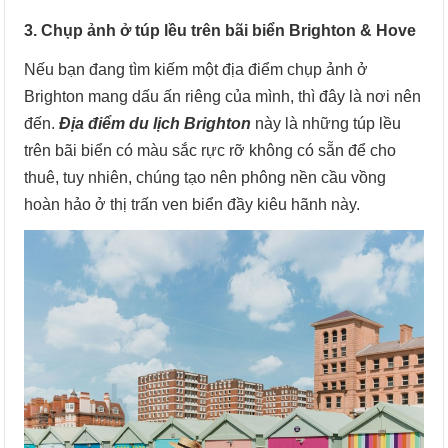
3. Chụp ảnh ở túp lều trên bãi biển Brighton & Hove
Nếu bạn đang tìm kiếm một địa điểm chụp ảnh ở
Brighton mang dấu ấn riêng của mình, thì đây là nơi nên
đến.
Địa điểm du lịch Brighton
này là những túp lều
trên bãi biển có màu sắc rực rỡ không có sẵn để cho
thuê, tuy nhiên, chúng tạo nên phông nền cầu vồng
hoàn hảo ở thị trấn ven biển đầy kiêu hãnh này.