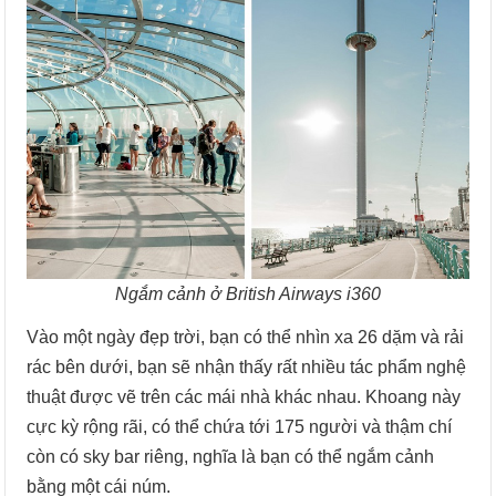
Ngắm cảnh ở British Airways i360
Vào một ngày đẹp trời, bạn có thể nhìn xa 26 dặm và rải
rác bên dưới, bạn sẽ nhận thấy rất nhiều tác phẩm nghệ
thuật được vẽ trên các mái nhà khác nhau. Khoang này
cực kỳ rộng rãi, có thể chứa tới 175 người và thậm chí
còn có sky bar riêng, nghĩa là bạn có thể ngắm cảnh
bằng một cái núm.