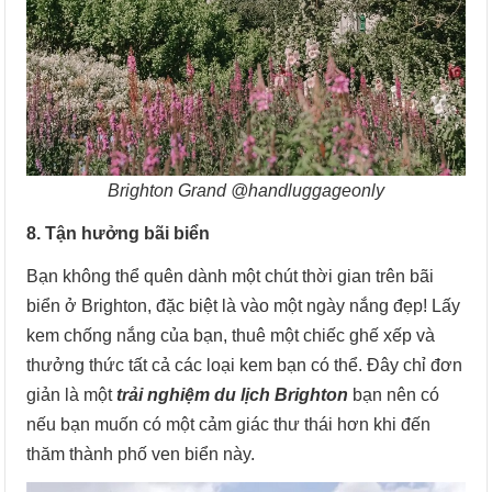
Brighton Grand @handluggageonly
8. Tận hưởng bãi biển
Bạn không thể quên dành một chút thời gian trên bãi
biển ở Brighton, đặc biệt là vào một ngày nắng đẹp! Lấy
kem chống nắng của bạn, thuê một chiếc ghế xếp và
thưởng thức tất cả các loại kem bạn có thể. Đây chỉ đơn
giản là một
trải nghiệm du lịch Brighton
bạn nên có
nếu bạn muốn có một cảm giác thư thái hơn khi đến
thăm thành phố ven biển này.