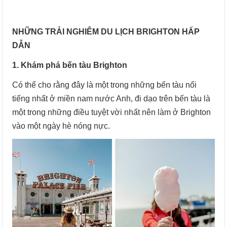
NHỮNG TRẢI NGHIÊM DU LỊCH BRIGHTON HẤP
DẪN
1. Khám phá bến tàu Brighton
Có thể cho rằng đây là một trong những bến tàu nổi
tiếng nhất ở miền nam nước Anh, đi dạo trên bến tàu là
một trong những điều tuyệt vời nhất nên làm ở Brighton
vào một ngày hè nóng nực.