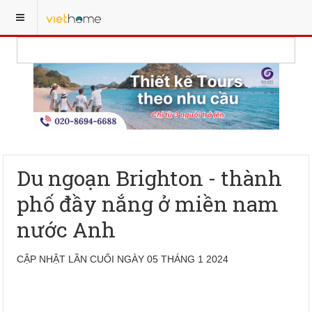
Du ngoạn Brighton - thành
phố đầy nắng ở miền nam
nước Anh
CẬP NHẬT LẦN CUỐI NGÀY 05 THÁNG 1 2024