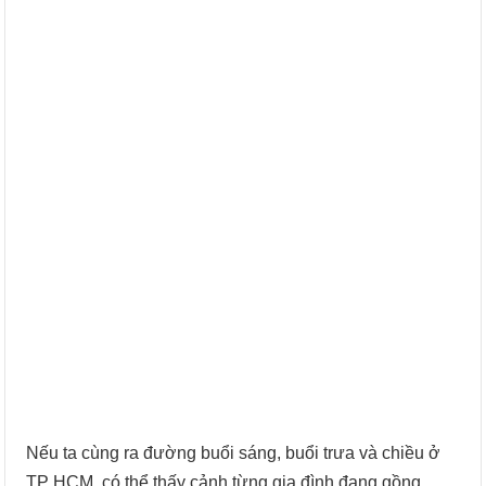
Nếu ta cùng ra đường buổi sáng, buổi trưa và chiều ở
TP HCM, có thể thấy cảnh từng gia đình đang gồng