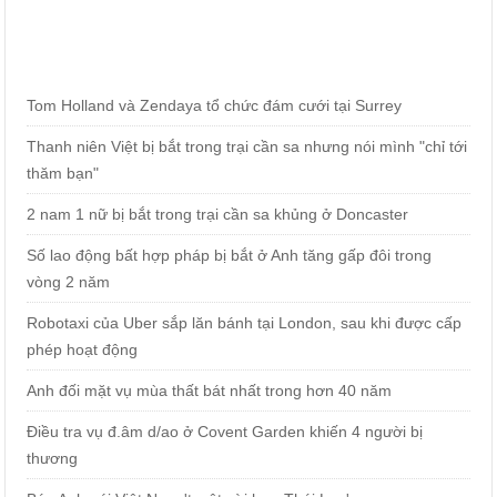
Tom Holland và Zendaya tổ chức đám cưới tại Surrey
Thanh niên Việt bị bắt trong trại cần sa nhưng nói mình "chỉ tới
thăm bạn"
2 nam 1 nữ bị bắt trong trại cần sa khủng ở Doncaster
Số lao động bất hợp pháp bị bắt ở Anh tăng gấp đôi trong
vòng 2 năm
Robotaxi của Uber sắp lăn bánh tại London, sau khi được cấp
phép hoạt động
Anh đối mặt vụ mùa thất bát nhất trong hơn 40 năm
Điều tra vụ đ.âm d/ao ở Covent Garden khiến 4 người bị
thương