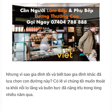
Nhưng vì sao gia đình tôi và biết bao gia đình khác đã
lựa chọn con đường này? Có lẽ vì chúng tôi muốn thoát
ra khỏi nỗi lo lắng và buồn bực đã nặng trĩu trong lòng
nhiều năm qua.