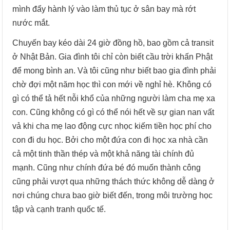
mình đẩy hành lý vào làm thủ tục ở sân bay mà rớt
nước mắt.
Chuyến bay kéo dài 24 giờ đồng hồ, bao gồm cả transit
ở Nhật Bản. Gia đình tôi chỉ còn biết cầu trời khấn Phật
để mong bình an. Và tôi cũng như biết bao gia đình phải
chờ đợi một năm học thì con mới về nghỉ hè. Không có
gì có thể tả hết nỗi khổ của những người làm cha mẹ xa
con. Cũng không có gì có thể nói hết về sự gian nan vất
vả khi cha mẹ lao động cực nhọc kiếm tiền học phí cho
con đi du học. Bởi cho một đứa con đi học xa nhà cần
cả một tinh thần thép và một khả năng tài chính đủ
mạnh. Cũng như chính đứa bé đó muốn thành công
cũng phải vượt qua những thách thức không dễ dàng ở
nơi chúng chưa bao giờ biết đến, trong môi trường học
tập và cạnh tranh quốc tế.