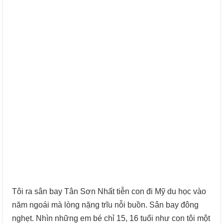
Tôi ra sân bay Tân Sơn Nhất tiễn con đi Mỹ du học vào
năm ngoái mà lòng nặng trĩu nỗi buồn. Sân bay đông
nghẹt. Nhìn những em bé chỉ 15, 16 tuổi như con tôi một