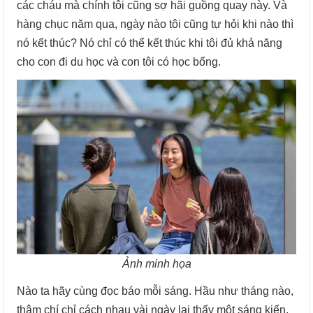
các cháu mà chính tôi cũng sợ hãi guồng quay này. Và
hàng chục năm qua, ngày nào tôi cũng tự hỏi khi nào thì
nó kết thúc? Nó chỉ có thể kết thúc khi tôi đủ khả năng
cho con đi du học và con tôi có học bổng.
Ảnh minh họa
Nào ta hãy cùng đọc báo mỗi sáng. Hầu như tháng nào,
thậm chí chỉ cách nhau vài ngày lại thấy một sáng kiến,