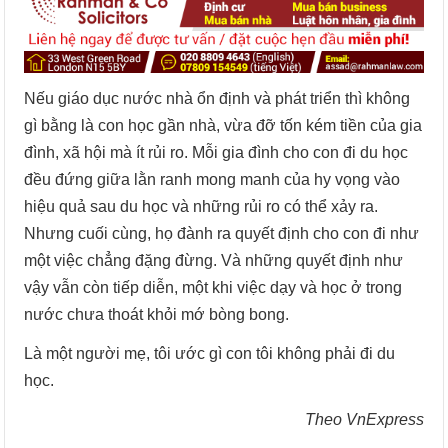
Nếu giáo dục nước nhà ổn định và phát triển thì không
gì bằng là con học gần nhà, vừa đỡ tốn kém tiền của gia
đình, xã hội mà ít rủi ro. Mỗi gia đình cho con đi du học
đều đứng giữa lằn ranh mong manh của hy vọng vào
hiệu quả sau du học và những rủi ro có thể xảy ra.
Nhưng cuối cùng, họ đành ra quyết định cho con đi như
một việc chẳng đặng đừng. Và những quyết định như
vậy vẫn còn tiếp diễn, một khi việc dạy và học ở trong
nước chưa thoát khỏi mớ bòng bong.
Là một người mẹ, tôi ước gì con tôi không phải đi du
học.
Theo VnExpress