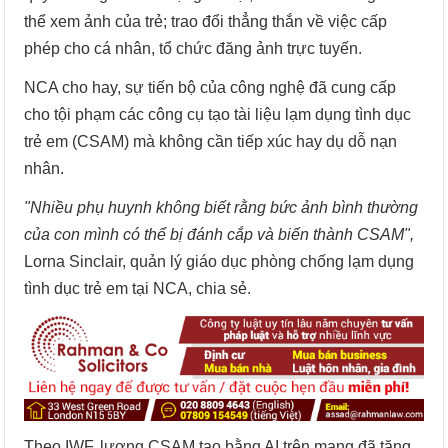
thể xem ảnh của trẻ; trao đổi thẳng thắn về việc cấp
phép cho cá nhân, tổ chức đăng ảnh trực tuyến.
NCA cho hay, sự tiến bộ của công nghệ đã cung cấp
cho tội phạm các công cụ tạo tài liệu lạm dụng tình dục
trẻ em (CSAM) mà không cần tiếp xúc hay dụ dỗ nạn
nhân.
"Nhiều phụ huynh không biết rằng bức ảnh bình thường
của con mình có thể bị đánh cắp và biến thành CSAM",
Lorna Sinclair, quản lý giáo dục phòng chống lạm dụng
tình dục trẻ em tại NCA, chia sẻ.
Theo IWF, lượng CSAM tạo bằng AI trên mạng đã tăng