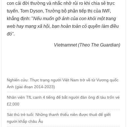
con cái đời thường và nhắc nhở rủi ro khi chia sẻ trực
tuyến. Tom Dyson, Trưởng bộ phận tiếp thị của IWF,
khẳng định: "
Nếu muốn gỡ ảnh của con khỏi một trang
web hay mạng xã hội, bạn hoàn toàn có quyền làm điều
đó".
Vietnamnet (Theo The Guardian)
Nghiên cứu: Thực trạng người Việt Nam trở về từ Vương quốc
Anh (giai đoạn 2014-2023)
Nhân viên TfL canh 4 tiếng để bắt người đàn ông đi tàu trốn vé
£2,000
Sát thủ trẻ tuổi: Những thanh thiếu niên được thuê để giết
người khắp châu Âu