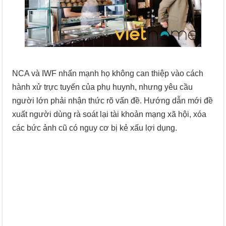
NCA và IWF nhấn mạnh họ không can thiệp vào cách
hành xử trực tuyến của phụ huynh, nhưng yêu cầu
người lớn phải nhận thức rõ vấn đề. Hướng dẫn mới đề
xuất người dùng rà soát lại tài khoản mạng xã hội, xóa
các bức ảnh cũ có nguy cơ bị kẻ xấu lợi dụng.