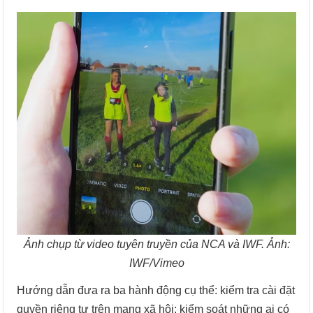
Ảnh chụp từ video tuyên truyền của NCA và IWF. Ảnh:
IWF/Vimeo
Hướng dẫn đưa ra ba hành động cụ thể: kiểm tra cài đặt
quyền riêng tư trên mạng xã hội; kiểm soát những ai có