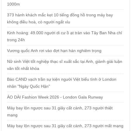
1000m
373 hành khách mắc kẹt 10 tiếng đồng hồ trong máy bay
không điều hoà, có người ngất xỉu
Kinh hoàng: 49.000 người di cư ồ ạt tràn vào Tây Ban Nha chỉ
trong 24h
Vương quốc Anh rơi vào đợt hạn hán nghiêm trọng
Nữ sinh Việt tốt nghiệp thạc sĩ xuất sắc tại Anh, giành giải luận
văn tốt nhất khóa
Báo CAND vạch trần sự kiện người Việt biểu tình ở London
nhân "Ngày Quốc Hận"
ÁO DÀI Fashion Week 2026 - London Gala Runway
Máy bay lộn ngược sau 31 giây cất cánh, 273 người thiệt
mạng
Máy bay lộn ngược sau 31 giây cất cánh, 273 người mất mạng