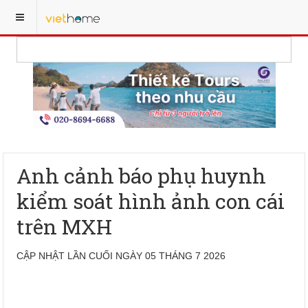
Anh cảnh báo phụ huynh
kiểm soát hình ảnh con cái
trên MXH
CẬP NHẬT LẦN CUỐI NGÀY 05 THÁNG 7 2026