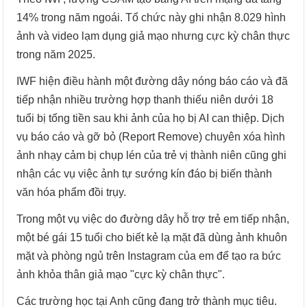
14% trong năm ngoái. Tổ chức này ghi nhận 8.029 hình
ảnh và video lạm dụng giả mạo nhưng cực kỳ chân thực
trong năm 2025.
IWF hiện điều hành một đường dây nóng báo cáo và đã
tiếp nhận nhiều trường hợp thanh thiếu niên dưới 18
tuổi bị tống tiền sau khi ảnh của họ bị AI can thiệp. Dịch
vụ báo cáo và gỡ bỏ (Report Remove) chuyên xóa hình
ảnh nhạy cảm bị chụp lén của trẻ vị thành niên cũng ghi
nhận các vụ việc ảnh tự sướng kín đáo bị biến thành
văn hóa phẩm đồi trụy.
Trong một vụ việc do đường dây hỗ trợ trẻ em tiếp nhận,
một bé gái 15 tuổi cho biết kẻ lạ mặt đã dùng ảnh khuôn
mặt và phòng ngủ trên Instagram của em để tạo ra bức
ảnh khỏa thân giả mạo "cực kỳ chân thực".
Các trường học tại Anh cũng đang trở thành mục tiêu.