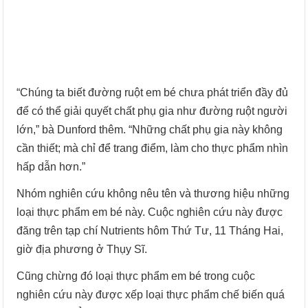
“Chúng ta biết đường ruột em bé chưa phát triển đầy đủ
để có thể giải quyết chất phụ gia như đường ruột người
lớn,” bà Dunford thêm. “Những chất phụ gia này không
cần thiết; mà chỉ để trang điểm, làm cho thực phẩm nhìn
hấp dẫn hơn.”
Nhóm nghiên cứu không nêu tên và thương hiệu những
loại thực phẩm em bé này. Cuộc nghiên cứu này được
đăng trên tạp chí Nutrients hôm Thứ Tư, 11 Tháng Hai,
giờ địa phương ở Thụy Sĩ.
Cũng chừng đó loại thực phẩm em bé trong cuộc
nghiên cứu này được xếp loại thực phẩm chế biến quá