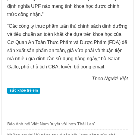
định nghĩa UPF nào mang tính khoa học được chính
thức công nhận.”
“Các công ty thực phẩm tuân thủ chính sách dinh dưỡng
và tiêu chuẩn an toàn khắt khe dựa trên khoa học của
Cơ Quan An Toàn Thực Phẩm và Dược Phẩm (FDA) để
sản xuất sản phẩm an toàn, giá vừa phải và thuận tiện
mà nhiều gia đình cần sử dụng hằng ngày,” bà Sarah
Gallo, phó chủ tịch CBA, tuyên bố trong email.
Theo Người-Việt
sức khỏe trẻ em
Báo Anh nói Việt Nam 'tuyệt vời hơn Thái Lan'
Những người Mỹ trắng tay vì sập bẫy 'hợp đồng cứu nhà'