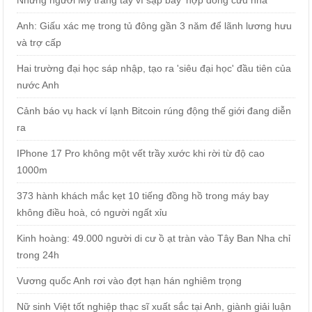
Anh: Giấu xác mẹ trong tủ đông gần 3 năm để lãnh lương hưu
và trợ cấp
Hai trường đại học sáp nhập, tạo ra 'siêu đại học' đầu tiên của
nước Anh
Cảnh báo vụ hack ví lạnh Bitcoin rúng động thế giới đang diễn
ra
IPhone 17 Pro không một vết trầy xước khi rời từ độ cao
1000m
373 hành khách mắc kẹt 10 tiếng đồng hồ trong máy bay
không điều hoà, có người ngất xỉu
Kinh hoàng: 49.000 người di cư ồ ạt tràn vào Tây Ban Nha chỉ
trong 24h
Vương quốc Anh rơi vào đợt hạn hán nghiêm trọng
Nữ sinh Việt tốt nghiệp thạc sĩ xuất sắc tại Anh, giành giải luận